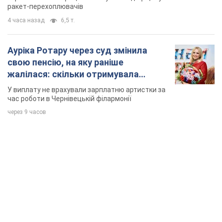
ракет-перехоплювачів
4 часа назад
6,5 т.
Ауріка Ротару через суд змінила
свою пенсію, на яку раніше
жалілася: скільки отримувала
співачка
У виплату не врахували зарплатню артистки за
час роботи в Чернівецькій філармонії
через 9 часов