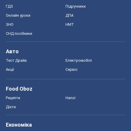
ГДЗ
Підручники
Онлайн уроки
ДПА
ЗНО
НМТ
СНД посібники
Авто
Тест Драйв
Електромобілі
Акції
Сервіс
Food Oboz
Рецепти
Напої
Дієти
Економіка