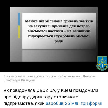
Як повідомляв OBOZ.UA, у Києві повідомили
про підозру директору столичного
підприємства, який
заробив 25 млн грн формі