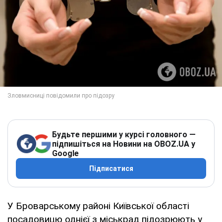
Будьте першими у курсі головного —
підпишіться на Новини на OBOZ.UA у
Google
Підписатися
У Броварському районі Київської області
посадовицю однієї з міськрад підозрюють у