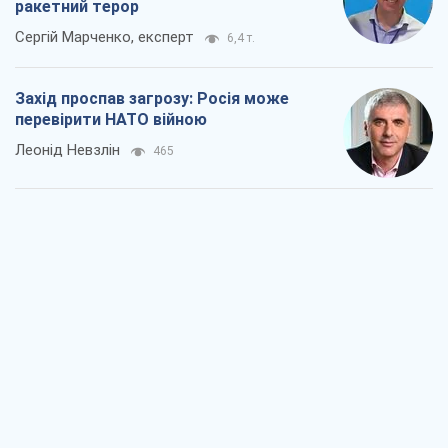
ракетний терор
Сергій Марченко, експерт
6,4 т.
Захід проспав загрозу: Росія може
перевірити НАТО війною
Леонід Невзлін
465