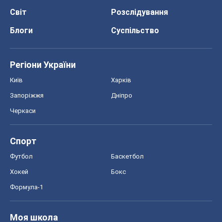
Світ
Розслідування
Блоги
Суспільство
Регіони України
Київ
Харків
Запоріжжя
Дніпро
Черкаси
Спорт
Футбол
Баскетбол
Хокей
Бокс
Формула-1
Моя школа