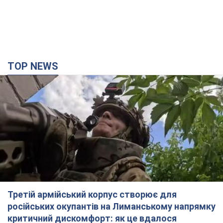
TOP NEWS
Третій армійський корпус створює для
російських окупантів на Лиманському напрямку
критичний дискомфорт: як це вдалося