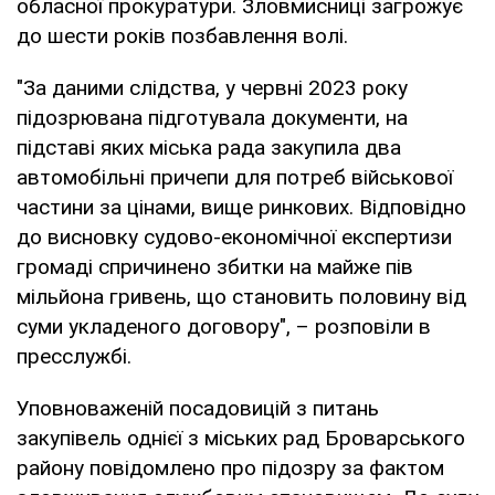
обласної прокуратури. Зловмисниці загрожує
до шести років позбавлення волі.
"За даними слідства, у червні 2023 року
підозрювана підготувала документи, на
підставі яких міська рада закупила два
автомобільні причепи для потреб військової
частини за цінами, вище ринкових. Відповідно
до висновку судово-економічної експертизи
громаді спричинено збитки на майже пів
мільйона гривень, що становить половину від
суми укладеного договору", – розповіли в
пресслужбі.
Уповноваженій посадовицій з питань
закупівель однієї з міських рад Броварського
району повідомлено про підозру за фактом