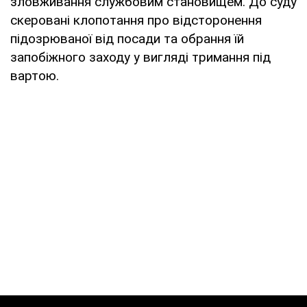
зловживання службовим становищем. До суду
скеровані клопотання про відсторонення
підозрюваної від посади та обрання їй
запобіжного заходу у вигляді тримання під
вартою.