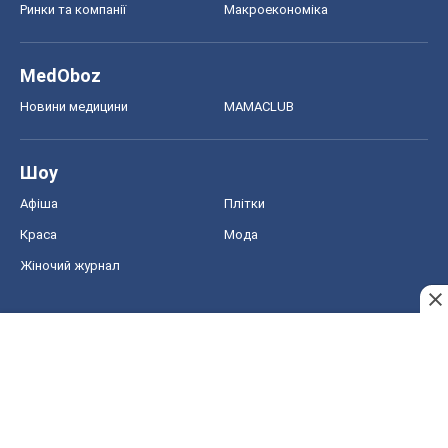
Ринки та компанії
Макроекономіка
MedOboz
Новини медицини
MAMACLUB
Шоу
Афіша
Плітки
Краса
Мода
Жіночий журнал