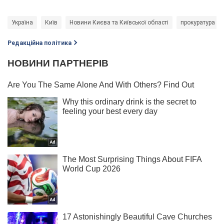
Україна
Київ
Новини Києва та Київської області
прокуратура Ки
Редакційна політика