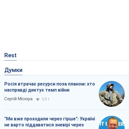
Rest
Думки
Росія втрачає ресурси поза планом: хто
насправді диктує темп війни
Сергій Місюра
5,5 т.
"Ми вже проходили через гірше": Україні
не варто піддаватися зневірі через