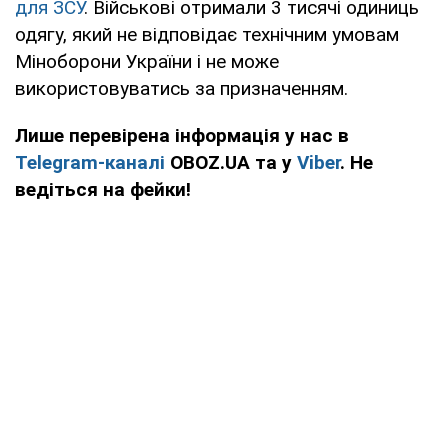
для ЗСУ
. Військові отримали 3 тисячі одиниць
одягу, який не відповідає технічним умовам
Міноборони України і не може
використовуватись за призначенням.
Лише перевірена інформація у нас в
Telegram-каналі
OBOZ.UA та у
Viber
. Не
ведіться на фейки!