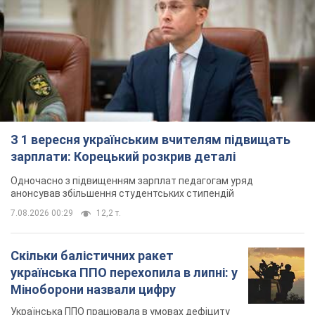
З 1 вересня українським вчителям підвищать
зарплати: Корецький розкрив деталі
Одночасно з підвищенням зарплат педагогам уряд
анонсував збільшення студентських стипендій
7.08.2026 00:29
12,2 т.
Скільки балістичних ракет
українська ППО перехопила в липні: у
Міноборони назвали цифру
Українська ППО працювала в умовах дефіциту