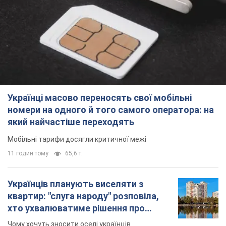
Українці масово переносять свої мобільні
номери на одного й того самого оператора: на
який найчастіше переходять
Мобільні тарифи досягли критичної межі
11 годин тому
65,6 т.
Українців планують виселяти з
квартир: "слуга народу" розповіла,
хто ухвалюватиме рішення про
знесення будинків
Чому хочуть зносити оселі українців