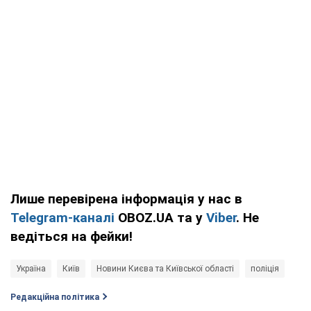
Лише перевірена інформація у нас в
Telegram-каналі
OBOZ.UA та у
Viber
. Не
ведіться на фейки!
Україна
Київ
Новини Києва та Київської області
поліція
Редакційна політика