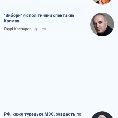
"Вибори" як політичний спектакль
Кремля
Гаррі Каспаров
120
РФ, каже турецьке МЗС, завдасть по