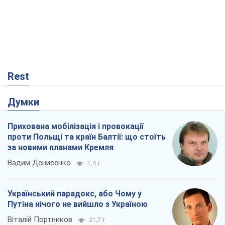
Rest
Думки
Прихована мобілізація і провокації
проти Польщі та країн Балтії: що стоїть
за новими планами Кремля
Вадим Денисенко
1,4 т.
Український парадокс, або Чому у
Путіна нічого не вийшло з Україною
Віталій Портников
21,7 т.