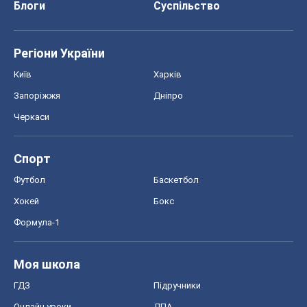
Блоги
Суспільство
Регіони України
Київ
Харків
Запоріжжя
Дніпро
Черкаси
Спорт
Футбол
Баскетбол
Хокей
Бокс
Формула-1
Моя школа
ГДЗ
Підручники
Онлайн уроки
ДПА