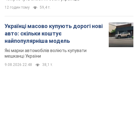
12 годин тому
59,4 т.
Українці масово купують дорогі нові
авто: скільки коштує
найпопулярніша модель
Які марки автомобілів воліють купувати
мешканці України
9.08.2026 22:48
38,1 т.