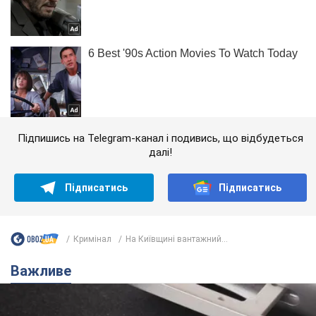
Підпишись на Telegram-канал і подивись, що відбудеться
далі!
Підписатись
Підписатись
Кримінал
На Київщині вантажний...
Важливе