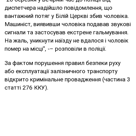
диспетчера надійшло повідомлення, що
вантажний потяг у Білій Церкві збив чоловіка.
Машиніст, виявивши чоловіка подавав звукові
сигнали та застосував екстрене гальмування.
На жаль, уникнути наїзду не вдалося і чоловік
помер на місці", -– розповіли в поліції.
За фактом порушення правил безпеки руху
або експлуатації залізничного транспорту
відкрито кримінальне провадження (частина 3
статті 276 ККУ).