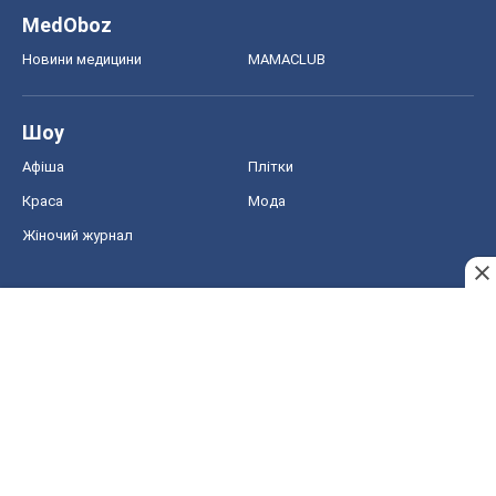
MedOboz
Новини медицини
MAMACLUB
Шоу
Афіша
Плітки
Краса
Мода
Жіночий журнал