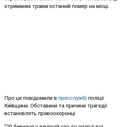
отриманих травм останній помер на місці.
Про це повідомили в
пресслужбі
поліції
Київщини. Обставини та причини трагедії
встановлять правоохоронці.
"20 березня у вечірній час до поліції від