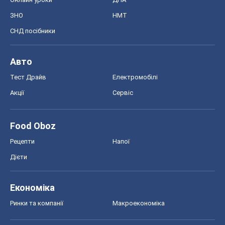
ЗНО
НМТ
СНД посібники
Авто
Тест Драйв
Електромобілі
Акції
Сервіс
Food Oboz
Рецепти
Напої
Дієти
Економіка
Ринки та компанії
Макроекономіка