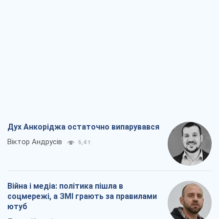
Дух Анкоріджа остаточно випарувався
Віктор Андрусів
6,4 т.
Війна і медіа: політика пішла в
соцмережі, а ЗМІ грають за правилами
ютуб