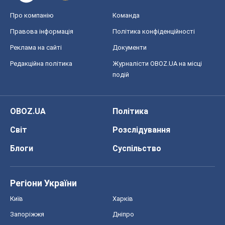
Про компанію
Команда
Правова інформація
Політика конфіденційності
Реклама на сайті
Документи
Редакційна політика
Журналісти OBOZ.UA на місці
подій
OBOZ.UA
Політика
Світ
Розслідування
Блоги
Суспільство
Регіони України
Київ
Харків
Запоріжжя
Дніпро