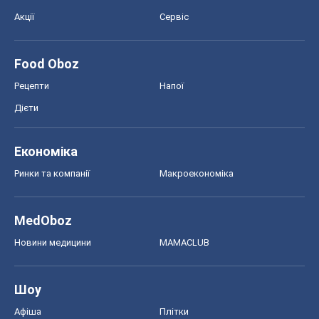
Акції
Сервіс
Food Oboz
Рецепти
Напої
Дієти
Економіка
Ринки та компанії
Макроекономіка
MedOboz
Новини медицини
MAMACLUB
Шоу
Афіша
Плітки