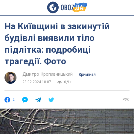
На Київщині в закинутій
будівлі виявили тіло
підлітка: подробиці
трагедії. Фото
Дмитро Кропивницький
Кримінал
28.02.2024 10:07
6,9 т.
2
РУС