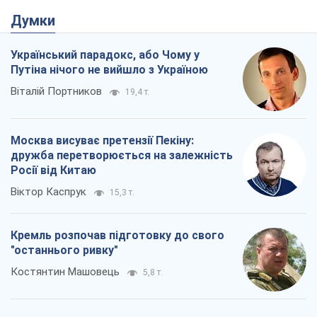
Думки
Український парадокс, або Чому у
Путіна нічого не вийшло з Україною
Віталій Портников
19,4 т.
Москва висуває претензії Пекіну:
дружба перетворюється на залежність
Росії від Китаю
Віктор Каспрук
15,3 т.
Кремль розпочав підготовку до свого
"останнього ривку"
Костянтин Машовець
5,8 т.