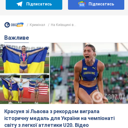
Підписатись
Підписатись
Кримінал
На Київщині в...
Важливе
Красуня зі Львова з рекордом виграла
історичну медаль для України на чемпіонаті
світу з легкої атлетики U20. Відео