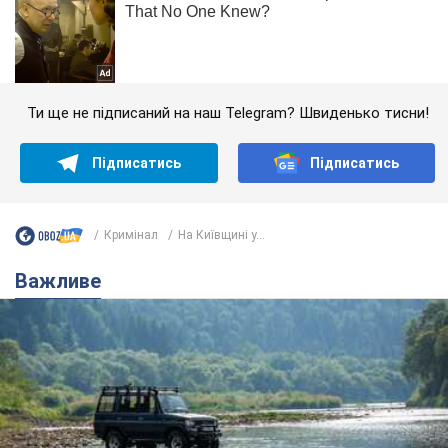
Ти ще не підписаний на наш Telegram? Швиденько тисни!
Підписатись
Підписатись
Кримінал
На Київщині у...
Важливе