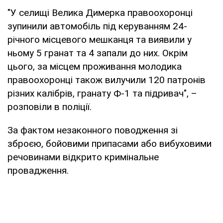
"У селищі Велика Димерка правоохоронці
зупинили автомобіль під керуванням 24-
річного місцевого мешканця та виявили у
ньому 5 гранат та 4 запали до них. Окрім
цього, за місцем проживання молодика
правоохоронці також вилучили 120 патронів
різних калібрів, гранату Ф-1 та підривач", –
розповіли в поліції.
За фактом незаконного поводження зі
зброєю, бойовими припасами або вибуховими
речовинами відкрито кримінальне
провадження.