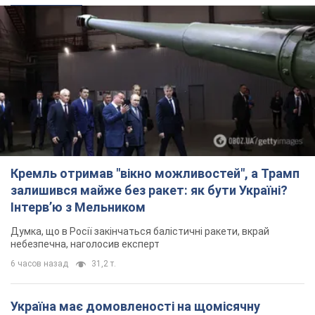
Кремль отримав "вікно можливостей", а Трамп
залишився майже без ракет: як бути Україні?
Інтерв’ю з Мельником
Думка, що в Росії закінчаться балістичні ракети, вкрай
небезпечна, наголосив експерт
6 часов назад
31,2 т.
Україна має домовленості на щомісячну