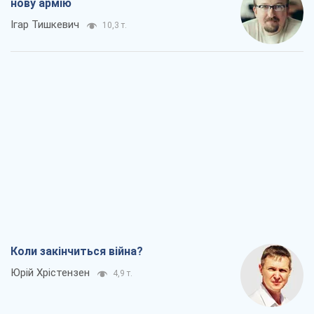
нову армію
Ігар Тишкевич
10,3 т.
Коли закінчиться війна?
Юрій Хрістензен
4,9 т.