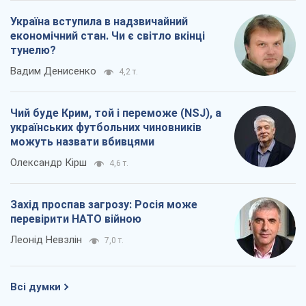
Україна вступила в надзвичайний
економічний стан. Чи є світло вкінці
тунелю?
Вадим Денисенко
4,2 т.
Чий буде Крим, той і переможе (NSJ), а
українських футбольних чиновників
можуть назвати вбивцями
Олександр Кірш
4,6 т.
Захід проспав загрозу: Росія може
перевірити НАТО війною
Леонід Невзлін
7,0 т.
Всі думки