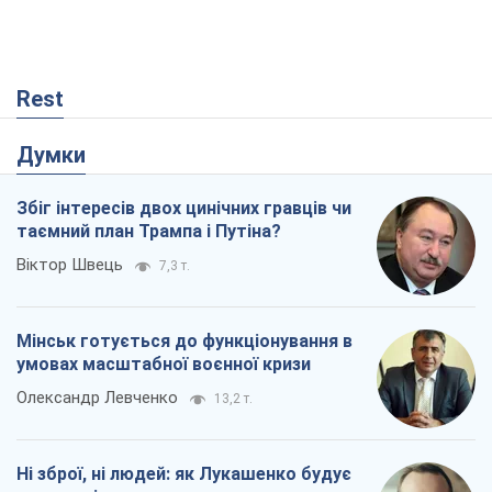
Rest
Думки
Збіг інтересів двох цинічних гравців чи
таємний план Трампа і Путіна?
Віктор Швець
7,3 т.
Мінськ готується до функціонування в
умовах масштабної воєнної кризи
Олександр Левченко
13,2 т.
Ні зброї, ні людей: як Лукашенко будує