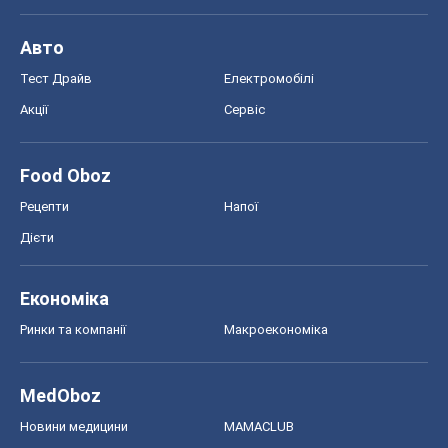
Авто
Тест Драйв
Електромобілі
Акції
Сервіс
Food Oboz
Рецепти
Напої
Дієти
Економіка
Ринки та компанії
Макроекономіка
MedOboz
Новини медицини
MAMACLUB