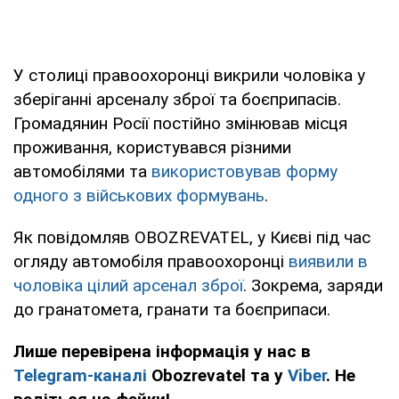
У столиці правоохоронці викрили чоловіка у
зберіганні арсеналу зброї та боєприпасів.
Громадянин Росії постійно змінював місця
проживання, користувався різними
автомобілями та
використовував форму
одного з військових формувань
.
Як повідомляв OBOZREVATEL, у Києві під час
огляду автомобіля правоохоронці
виявили в
чоловіка цілий арсенал зброї
. Зокрема, заряди
до гранатомета, гранати та боєприпаси.
Лише перевірена інформація у нас в
Telegram-каналі
Obozrevatel та у
Viber
. Не