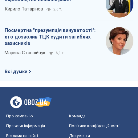
Кирило Татарінов
2,6 т.
Посмертна "презумпція винуватості":
хто дозволив ТЦК судити загиблих
захисників
Марина Ставнійчук
6,1 т.
Всі думки
Про компанію
Команда
Правова інформація
Політика конфіденційності
Реклама на сайті
Документи