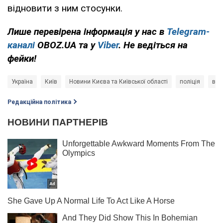
відновити з ним стосунки.
Лише перевірена інформація у нас в
Telegram-
каналі
OBOZ.UA та у
Viber
. Не ведіться на
фейки!
Україна
Київ
Новини Києва та Київської області
поліція
вби
Редакційна політика