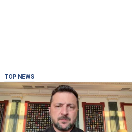
TOP NEWS