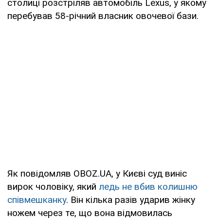
столиці розстріляв автомобіль Lexus, у якому
перебував 58-річний власник овочевої бази.
Як повідомляв OBOZ.UA, у Києві суд виніс
вирок чоловіку, який
ледь не вбив колишню
співмешканку
. Він кілька разів ударив жінку
ножем через те, що вона відмовилась