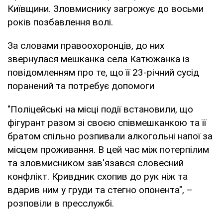
Київщини. Зловмиснику загрожує до восьми
років позбавлення волі.
За словами правоохоронців, до них
звернулася мешканка села Катюжанка із
повідомленням про те, що її 23-річний сусід
поранений та потребує допомоги
"Поліцейські на місці події встановили, що
фігурант разом зі своєю співмешканкою та її
братом спільно розпивали алкогольні напої за
місцем проживання. В цей час між потерпілим
та зловмисником зав'язався словесний
конфлікт. Кривдник схопив до рук ніж та
вдарив ним у груди та стегно опонента", –
розповіли в пресслужбі.