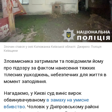
Зловмисника затримали та повідомили йому
про підозру за фактом нанесення тяжких
тілесних ушкоджень, небезпечних для життя в
момент заподіяння.
Нагадаємо, у Києві суд виніс вирок
обвинувачуваному
в замаху на умисне
вбивство
. Чоловік у Дніпровському районі