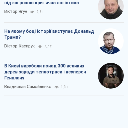
під загрозою критична логістика
Віктор Ягун
9,3 т.
На якому боці історії виступає Дональд
Трамп?
Віктор Каспрук
7,7 т.
В Києві вирубали понад 300 великих
дерев заради теплотраси і всупереч
Генплану
Владислав Самойленко
1,3 т.