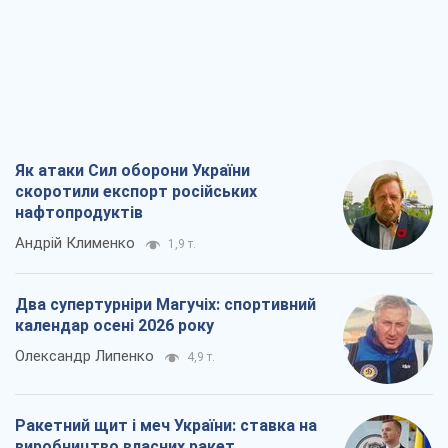
Як атаки Сил оборони України
скоротили експорт російських
нафтопродуктів
Андрій Клименко
1,9 т.
Два супертурніри Магучіх: спортивний
календар осені 2026 року
Олександр Липенко
4,9 т.
Ракетний щит і меч України: ставка на
виробництво власних ракет