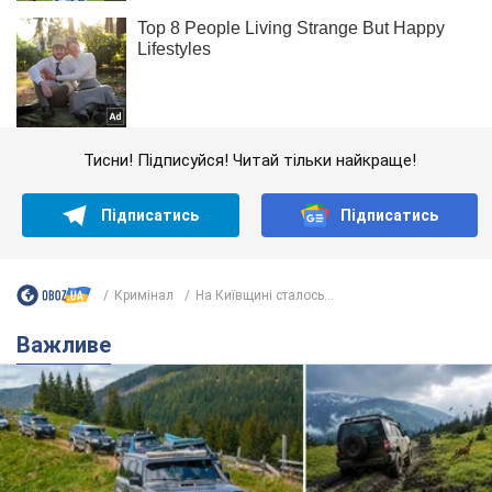
Тисни! Підписуйся! Читай тільки найкраще!
Підписатись
Підписатись
Кримінал
На Київщині сталось...
Важливе