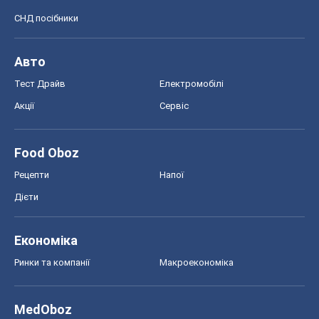
СНД посібники
Авто
Тест Драйв
Електромобілі
Акції
Сервіс
Food Oboz
Рецепти
Напої
Дієти
Економіка
Ринки та компанії
Макроекономіка
MedOboz