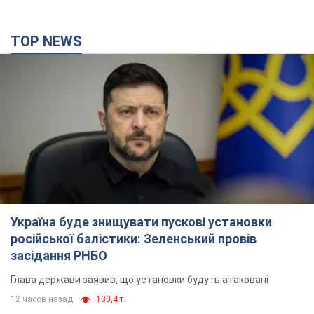
TOP NEWS
Україна буде знищувати пускові установки
російської балістики: Зеленський провів
засідання РНБО
Глава держави заявив, що установки будуть атаковані
12 часов назад
130,4 т.