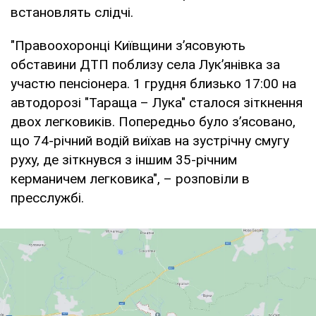
встановлять слідчі.
"Правоохоронці Київщини з’ясовують
обставини ДТП поблизу села Лук’янівка за
участю пенсіонера. 1 грудня близько 17:00 на
автодорозі "Тараща – Лука" сталося зіткнення
двох легковиків. Попередньо було з’ясовано,
що 74-річний водій виїхав на зустрічну смугу
руху, де зіткнувся з іншим 35-річним
керманичем легковика", – розповіли в
пресслужбі.