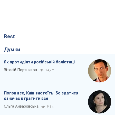
Rest
Думки
Як протидіяти російській балістиці
Віталій Портников
14,2 т.
Попри все, Київ вистоїть. Бо здатися
означає втратити все
Ольга Айвазовська
9,8 т.