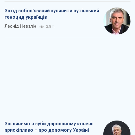
Захід зобов'язаний зупинити путінський
геноцид українців
Леонід Невзлін
2,8 т.
Заглянемо в зуби дарованому коневі:
прискіпливо – про допомогу Україні