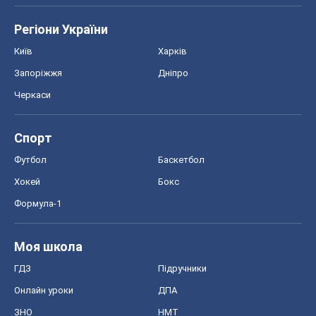
Регіони України
Київ
Харків
Запоріжжя
Дніпро
Черкаси
Спорт
Футбол
Баскетбол
Хокей
Бокс
Формула-1
Моя школа
ГДЗ
Підручники
Онлайн уроки
ДПА
ЗНО
НМТ