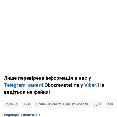
Лише перевірена інформація в нас у
Telegram-каналі
Obozrevatel та у
Viber
. Не
ведіться на фейки!
Україна
Київ
Новини Києва та Київської області
ДТП
поліці
Редакційна політика