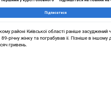
Підписатися
кому районі Київської області раніше засуджений ч
89-річну жінку та пограбував її. Пізніше в іншому
исяч гривень.