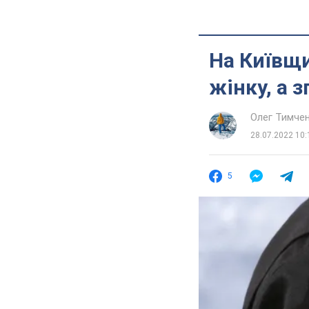
На Київщи
жінку, а 
Олег Тимче
28.07.2022 10:
5