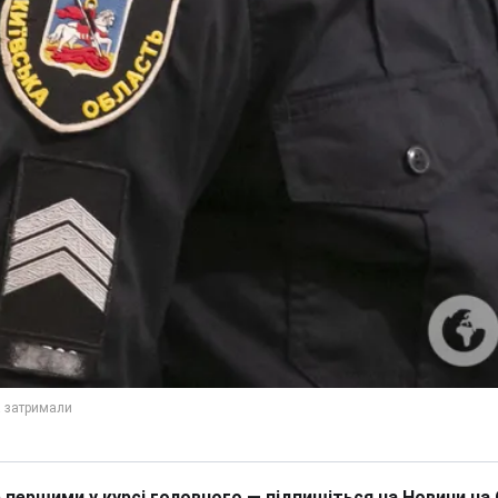
 першими у курсі головного — підпишіться на Новини на