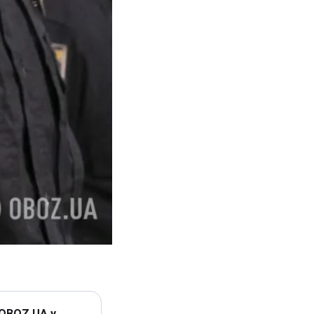
 OBOZ.UA у