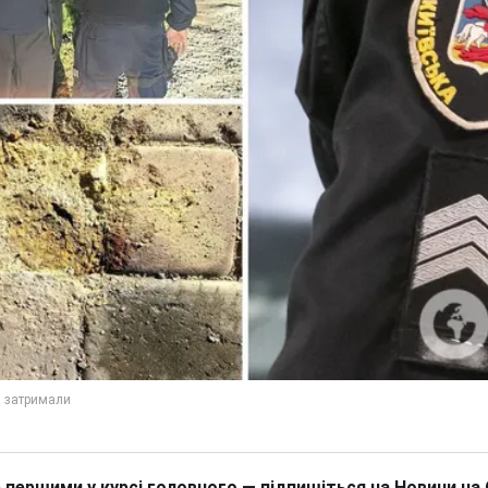
 першими у курсі головного — підпишіться на Новини на