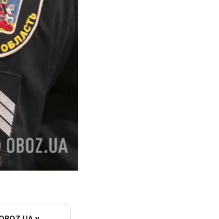
 OBOZ.UA у