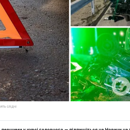
 першими у курсі головного — підпишіться на Новини на