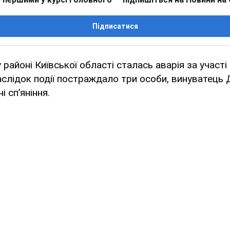
Підписатися
районі Київської області сталась аварія за участі 
аслідок події постраждало три особи, винуватець
і сп’яніння.