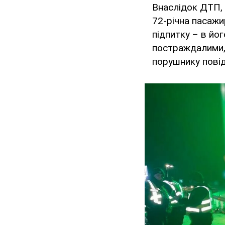
Внаслідок ДТП, 
72-річна пасажи
підпитку – в йог
постраждалими, 
порушнику повід