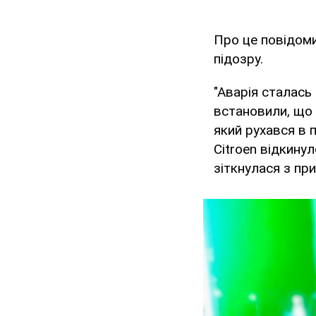
Про це повідом
підозру.
"Аварія сталась
встановили, що 
який рухався в 
Citroen відкинул
зіткнулася з пр