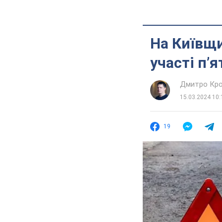
На Київщи
участі п’
Дмитро Кро
15.03.2024 10:
19