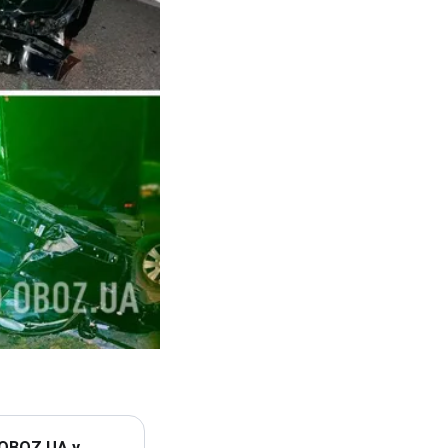
 OBOZ.UA у