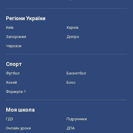
Регіони України
Київ
Харків
Запоріжжя
Дніпро
Черкаси
Спорт
Футбол
Баскетбол
Хокей
Бокс
Формула-1
Моя школа
ГДЗ
Підручники
Онлайн уроки
ДПА