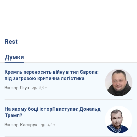
Rest
Думки
Кремль переносить війну в тил Європи:
під загрозою критична логістика
Віктор Ягун
3,9 т.
На якому боці історії виступає Дональд
Трамп?
Віктор Каспрук
4,8 т.