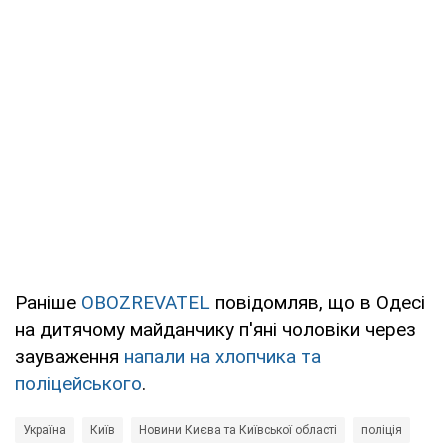
Раніше
OBOZREVATEL
повідомляв, що в Одесі
на дитячому майданчику п'яні чоловіки через
зауваження
напали на хлопчика та
поліцейського
.
Україна
Київ
Новини Києва та Київської області
поліція