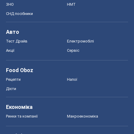
ЗНО
НМТ
СНД посібники
Авто
Тест Драйв
Електромобілі
Акції
Сервіс
Food Oboz
Рецепти
Напої
Дієти
Економіка
Ринки та компанії
Макроекономіка