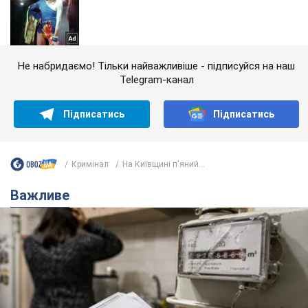
Не набридаємо! Тільки найважливіше - підписуйся на наш
Telegram-канал
Підписатись
Підписатись
Кримінал
На Київщині п'яний...
Важливе