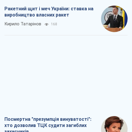
Ракетний щит і меч України: ставка на
виробництво власних ракет
Кирило Татарінов
168
Посмертна "презумпція винуватості":
хто дозволив ТЦК судити загиблих
захисників