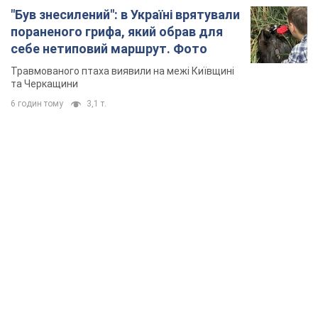
"Був знесилений": в Україні врятували
пораненого грифа, який обрав для
себе нетиповий маршрут. Фото
Травмованого птаха виявили на межі Київщині
та Черкащини
6 годин тому
3,1 т.