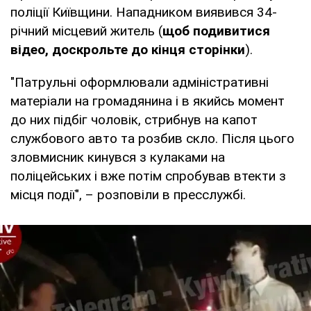
поліції Київщини. Нападником виявився 34-
річний місцевий житель (
щоб подивитися
відео, доскрольте до кінця сторінки
).
"Патрульні оформлювали адміністративні
матеріали на громадянина і в якийсь момент
до них підбіг чоловік, стрибнув на капот
службового авто та розбив скло. Після цього
зловмисник кинувся з кулаками на
поліцейських і вже потім спробував втекти з
місця події", – розповіли в пресслужбі.