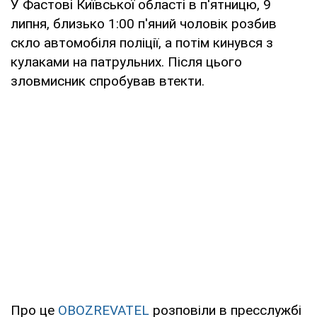
У Фастові Київської області в п'ятницю, 9
липня, близько 1:00 п'яний чоловік розбив
скло автомобіля поліції, а потім кинувся з
кулаками на патрульних. Після цього
зловмисник спробував втекти.
Про це
OBOZREVATEL
розповіли в пресслужбі