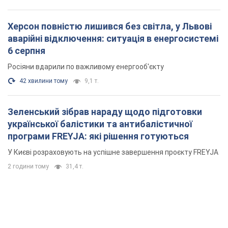
Херсон повністю лишився без світла, у Львові
аварійні відключення: ситуація в енергосистемі
6 серпня
Росіяни вдарили по важливому енергооб'єкту
42 хвилини тому
9,1 т.
Зеленський зібрав нараду щодо підготовки
української балістики та антибалістичної
програми FREYJA: які рішення готуються
У Києві розраховують на успішне завершення проєкту FREYJA
2 години тому
31,4 т.