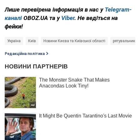
Лише перевірена інформація в нас у
Telegram-
каналі
OBOZ.UA та у
Viber
. Не ведіться на
фейки!
Україна
Київ
Новини Києва та Київської області
рятувальники
Редакційна політика