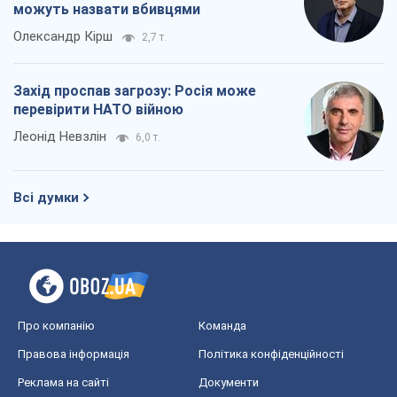
можуть назвати вбивцями
Олександр Кірш
2,7 т.
Захід проспав загрозу: Росія може
перевірити НАТО війною
Леонід Невзлін
6,0 т.
Всі думки
Про компанію
Команда
Правова інформація
Політика конфіденційності
Реклама на сайті
Документи