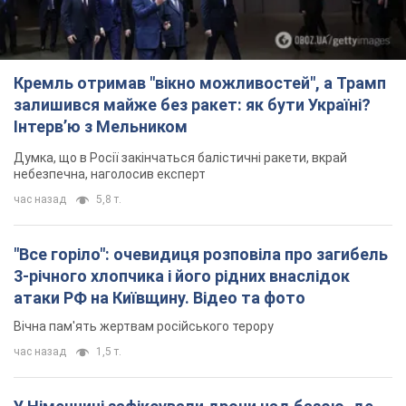
Кремль отримав "вікно можливостей", а Трамп
залишився майже без ракет: як бути Україні?
Інтерв’ю з Мельником
Думка, що в Росії закінчаться балістичні ракети, вкрай
небезпечна, наголосив експерт
час назад
5,8 т.
"Все горіло": очевидиця розповіла про загибель
3-річного хлопчика і його рідних внаслідок
атаки РФ на Київщину. Відео та фото
Вічна пам'ять жертвам російського терору
час назад
1,5 т.