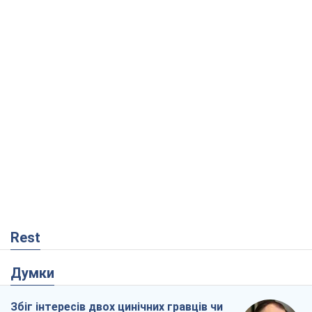
Rest
Думки
Збіг інтересів двох цинічних гравців чи