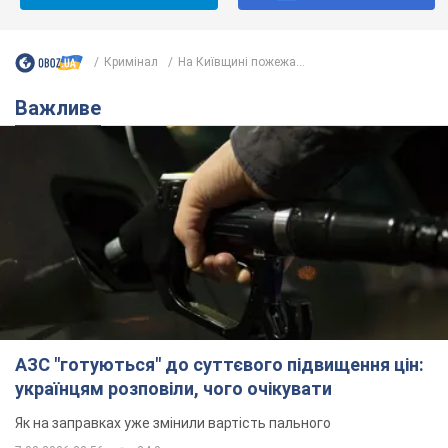
Кримінал
На Київщині пожежа...
Важливе
АЗС "готуються" до суттєвого підвищення цін:
українцям розповіли, чого очікувати
Як на заправках уже змінили вартість пального