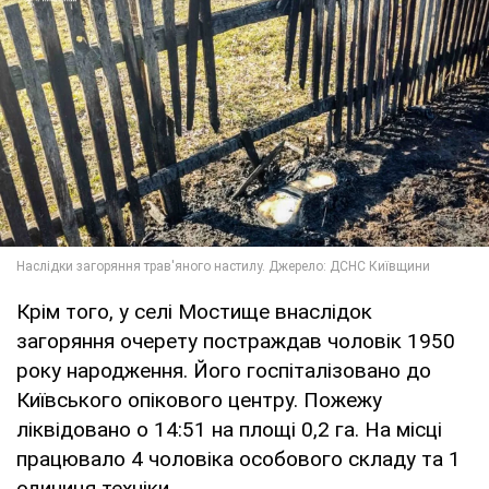
Крім того, у селі Мостище внаслідок
загоряння очерету постраждав чоловік 1950
року народження. Його госпіталізовано до
Київського опікового центру. Пожежу
ліквідовано о 14:51 на площі 0,2 га. На місці
працювало 4 чоловіка особового складу та 1
одиниця техніки.