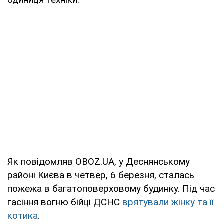
Як повідомляв OBOZ.UA, у Деснянському
районі Києва в четвер, 6 березня, сталась
пожежа в багатоповерховому будинку. Під час
гасіння вогню бійці ДСНС
врятували жінку та її
котика
.