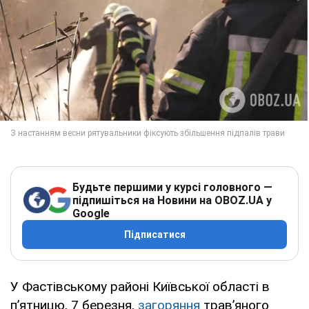
Будьте першими у курсі головного —
підпишіться на Новини на OBOZ.UA у
Google
Підписатися
У Фастівському районі Київської області в
п’ятницю, 7 березня,
загоряння
трав’яного