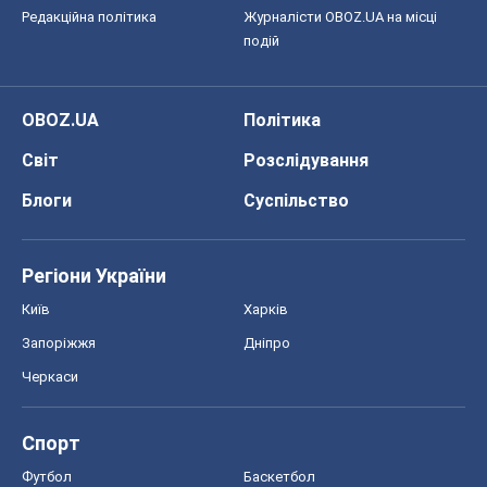
Редакційна політика
Журналісти OBOZ.UA на місці
подій
OBOZ.UA
Політика
Світ
Розслідування
Блоги
Суспільство
Регіони України
Київ
Харків
Запоріжжя
Дніпро
Черкаси
Спорт
Футбол
Баскетбол