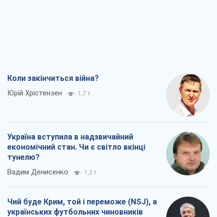
Коли закінчиться війна?
Юрій Хрістензен
1,7 т.
Україна вступила в надзвичайний
економічний стан. Чи є світло вкінці
тунелю?
Вадим Денисенко
1,2 т.
Чий буде Крим, той і переможе (NSJ), а
українських футбольних чиновників