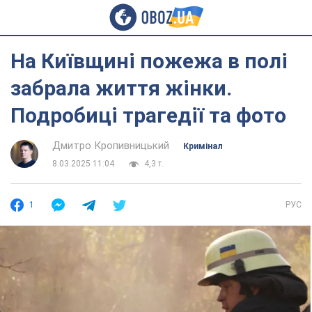
На Київщині пожежа в полі
забрала життя жінки.
Подробиці трагедії та фото
Дмитро Кропивницький
Кримінал
8.03.2025 11:04
4,3 т.
1
РУС