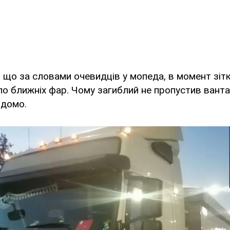
и, що за словами очевидців у мопеда, в момент зітк
о ближніх фар. Чому загиблий не пропустив вант
ідомо.