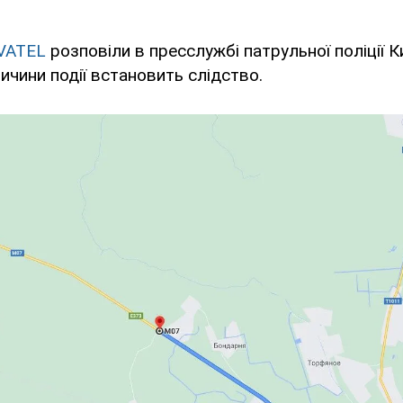
VATEL
розповіли в пресслужбі патрульної поліції К
ичини події встановить слідство.