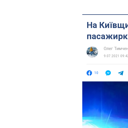
На Київщи
пасажирк
Олег Тимче
9.07.2021 09:4
10