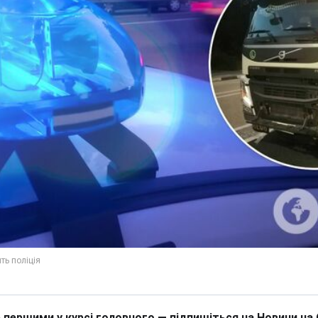
 першими у курсі головного — підпишіться на Новини на