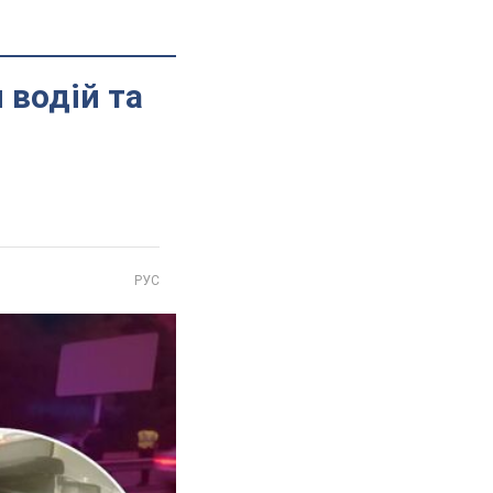
 водій та
РУС