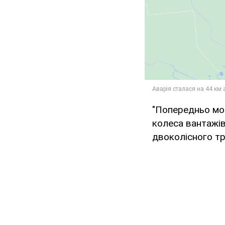
"Попередньо моп
колеса вантажів
двоколісного тр