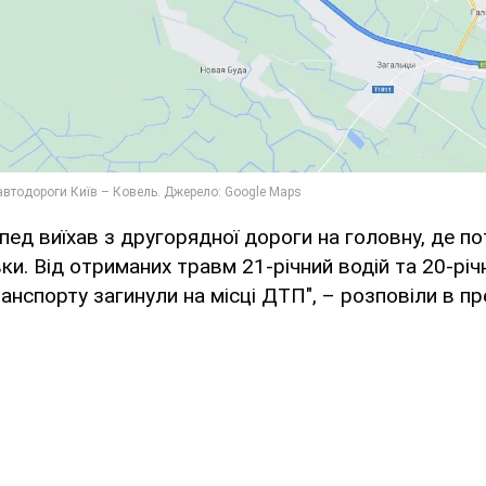
ед виїхав з другорядної дороги на головну, де по
ки. Від отриманих травм 21-річний водій та 20-рі
анспорту загинули на місці ДТП", – розповіли в пр