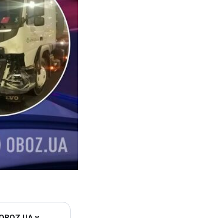
 OBOZ.UA у