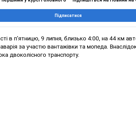
Підписатися
сті в п'ятницю, 9 липня, близько 4:00, на 44 км ав
аварія за участю вантажівки та мопеда. Внаслідо
рка двоколісного транспорту.