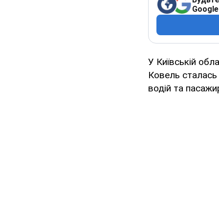
Google
У Київській обла
Ковель сталась 
водій та пасажи