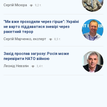
Сергій Місюра
9,2 т.
"Ми вже проходили через гірше": Україні
не варто піддаватися зневірі через
ракетний терор
Сергій Марченко, експерт
8,5 т.
Захід проспав загрозу: Росія може
перевірити НАТО війною
Леонід Невзлін
3,4 т.