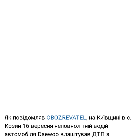
Як повідомляв
OBOZREVATEL
, на Київщині в с.
Козин 16 вересня неповнолітній водій
автомобіля Daewoo влаштував ДТП з