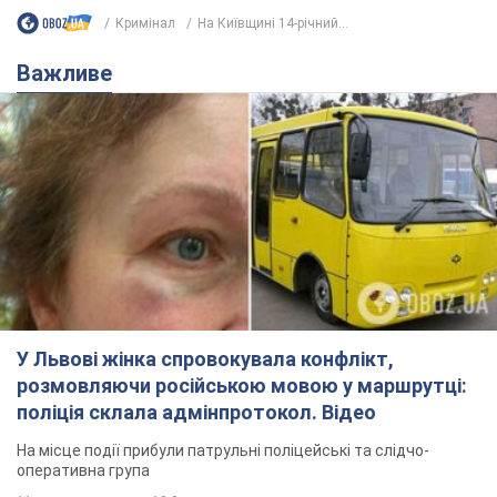
Кримінал
На Київщині 14-річний...
Важливе
У Львові жінка спровокувала конфлікт,
розмовляючи російською мовою у маршрутці:
поліція склала адмінпротокол. Відео
На місце події прибули патрульні поліцейські та слідчо-
оперативна група