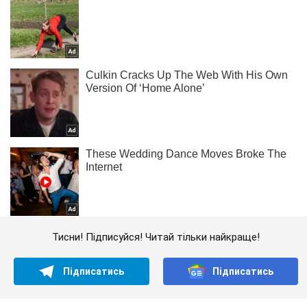
Тисни! Підписуйся! Читай тільки найкраще!
Підписатись
Підписатись