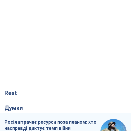
Rest
Думки
Росія втрачає ресурси поза планом: хто
насправді диктує темп війни