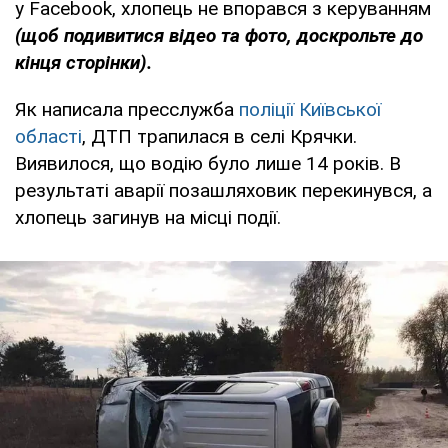
у Facebook, хлопець не впорався з керуванням
(щоб подивитися відео та фото, доскрольте до
кінця сторінки).
Як написала пресслужба
поліції Київської
області
, ДТП трапилася в селі Крячки.
Виявилося, що водію було лише 14 років. В
результаті аварії позашляховик перекинувся, а
хлопець загинув на місці події.