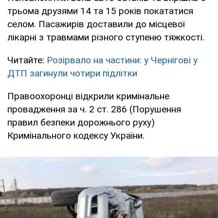
трьома друзями 14 та 15 років покататися
селом. Пасажирів доставили до місцевої
лікарні з травмами різного ступеню тяжкості.
Читайте:
Розірвало на частини: у Чернігові у
ДТП загинули чотири підлітки
Правоохоронці відкрили кримінальне
провадження за ч. 2 ст. 286 (Порушення
правил безпеки дорожнього руху)
Кримінального кодексу України.