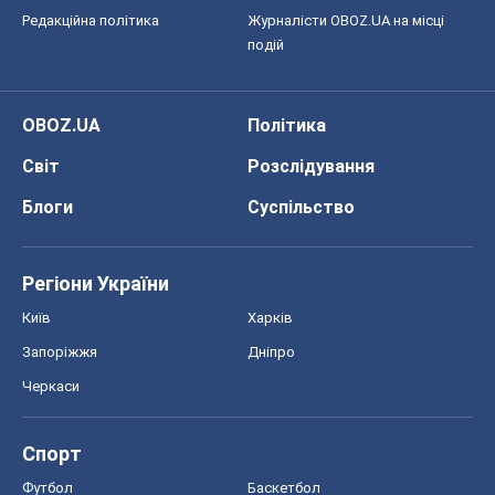
Редакційна політика
Журналісти OBOZ.UA на місці
подій
OBOZ.UA
Політика
Світ
Розслідування
Блоги
Суспільство
Регіони України
Київ
Харків
Запоріжжя
Дніпро
Черкаси
Спорт
Футбол
Баскетбол