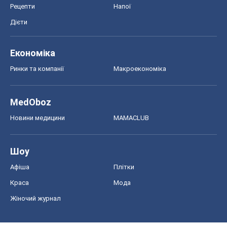
Рецепти
Напої
Дієти
Економіка
Ринки та компанії
Макроекономіка
MedOboz
Новини медицини
MAMACLUB
Шоу
Афіша
Плітки
Краса
Мода
Жіночий журнал