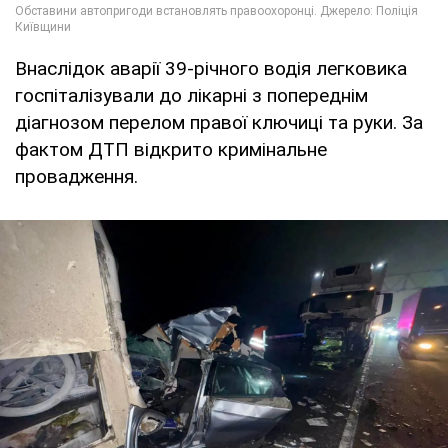
Внаслідок аварії 39-річного водія легковика
госпіталізували до лікарні з попереднім
діагнозом перелом правої ключиці та руки. За
фактом ДТП відкрито кримінальне
провадження.