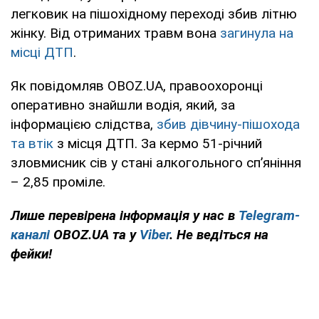
легковик на пішохідному переході збив літню
жінку. Від отриманих травм вона
загинула на
місці ДТП
.
Як повідомляв OBOZ.UA, правоохоронці
оперативно знайшли водія, який, за
інформацією слідства,
збив дівчину-пішохода
та втік
з місця ДТП. За кермо 51-річний
зловмисник сів у стані алкогольного сп’яніння
– 2,85 проміле.
Лише перевірена інформація у нас в
Telegram-
каналі
OBOZ.UA та у
Viber
. Не ведіться на
фейки!