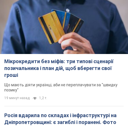
Мікрокредити без міфів: три типові сценарії
позичальника і план дій, щоб вберегти свої
гроші
Що мають діяти українці, аби не переплачувати за "швидку
позику"
19 минут назад
1,2 т.
Росія вдарила по складах і інфраструктурі на
Дніпропетровщині: є загиблі і поранені. Фото