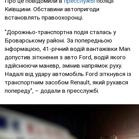
Про це повідомили в
пресслужбі
поліції
Київщини. Обставини автопригоди
встановлять правоохоронці.
"Дорожньо-транспортна подія сталась у
Броварському районі. За попередньою
інформацією, 41-річний водій вантажівки Man
допустив зіткнення з авто Ford, водій якого
здійснюючи маневр, змінив напрямок руху.
Надалі від удару автомобіль Ford зіткнувся із
транспортним засобом Renault, який рухався
попереду", – додали в пресслужбі.