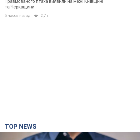
Травмованого птаха виявили на межі Київщині
та Черкащини
5 часов назад
2,7 т.
TOP NEWS