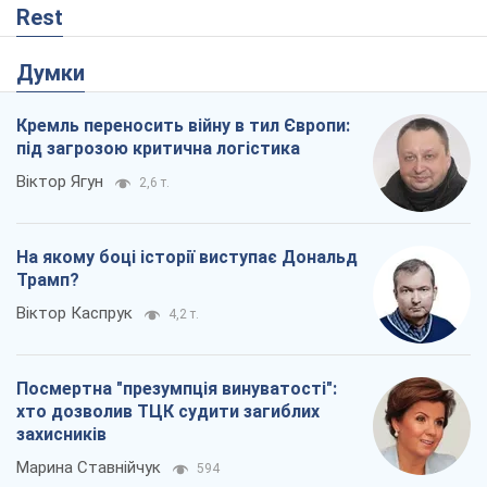
Rest
Думки
Кремль переносить війну в тил Європи:
під загрозою критична логістика
Віктор Ягун
2,6 т.
На якому боці історії виступає Дональд
Трамп?
Віктор Каспрук
4,2 т.
Посмертна "презумпція винуватості":
хто дозволив ТЦК судити загиблих
захисників
Марина Ставнійчук
594