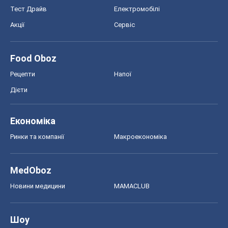
Тест Драйв
Електромобілі
Акції
Сервіс
Food Oboz
Рецепти
Напої
Дієти
Економіка
Ринки та компанії
Макроекономіка
MedOboz
Новини медицини
MAMACLUB
Шоу