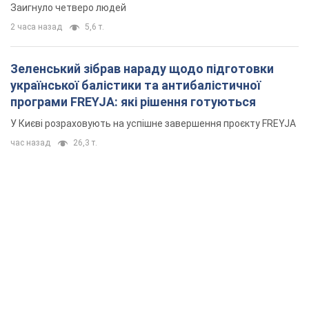
Заигнуло четверо людей
2 часа назад
5,6 т.
Зеленський зібрав нараду щодо підготовки
української балістики та антибалістичної
програми FREYJA: які рішення готуються
У Києві розраховують на успішне завершення проєкту FREYJA
час назад
26,3 т.