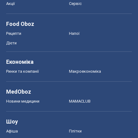
Акції
Сервіс
Food Oboz
Рецепти
Напої
Дієти
Економіка
Ринки та компанії
Макроекономіка
MedOboz
Новини медицини
MAMACLUB
Шоу
Афіша
Плітки