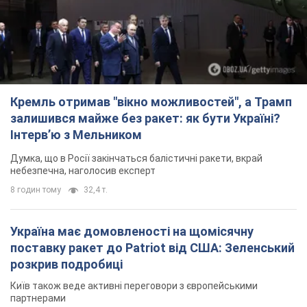
Кремль отримав "вікно можливостей", а Трамп
залишився майже без ракет: як бути Україні?
Інтерв’ю з Мельником
Думка, що в Росії закінчаться балістичні ракети, вкрай
небезпечна, наголосив експерт
8 годин тому
32,4 т.
Україна має домовленості на щомісячну
поставку ракет до Patriot від США: Зеленський
розкрив подробиці
Київ також веде активні переговори з європейськими
партнерами