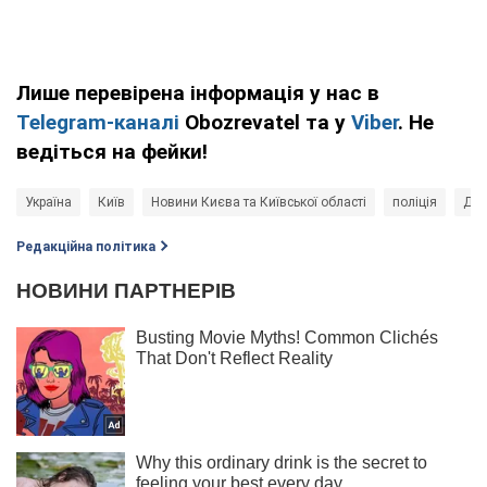
Лише перевірена інформація у нас в
Telegram-каналі
Obozrevatel та у
Viber
. Не
ведіться на фейки!
Україна
Київ
Новини Києва та Київської області
поліція
ДТ
Редакційна політика