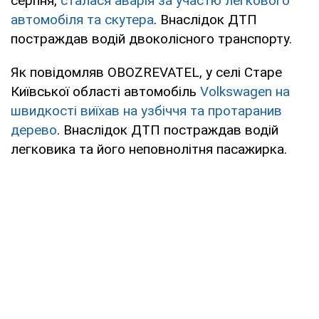
серпня,
сталася аварія за участю легкового
автомобіля та скутера
. Внаслідок ДТП
постраждав водій двоколісного транспорту.
Як повідомляв OBOZREVATEL, у селі Старе
Київської області автомобіль
Volkswagen на
швидкості виїхав на узбіччя та протаранив
дерево
. Внаслідок ДТП постраждав водій
легковика та його неповнолітня пасажирка.