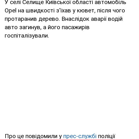
У селі Селище Київської області автомобіль
Opel на швидкості з'їхав у кювет, після чого
протаранив дерево. Внаслідок аварії водій
авто загинув, а його пасажирів
госпіталізували.
Про це повідомили у
прес-службі
поліції