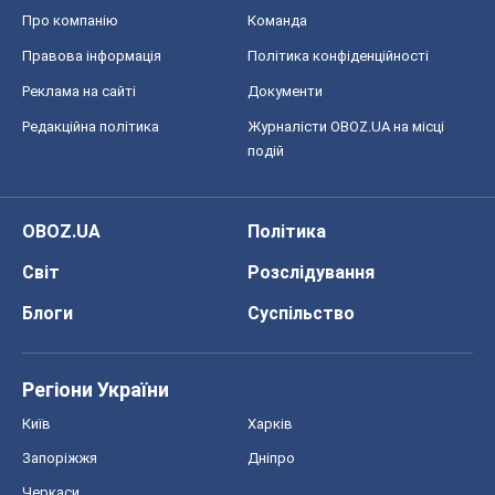
Про компанію
Команда
Правова інформація
Політика конфіденційності
Реклама на сайті
Документи
Редакційна політика
Журналісти OBOZ.UA на місці
подій
OBOZ.UA
Політика
Світ
Розслідування
Блоги
Суспільство
Регіони України
Київ
Харків
Запоріжжя
Дніпро
Черкаси