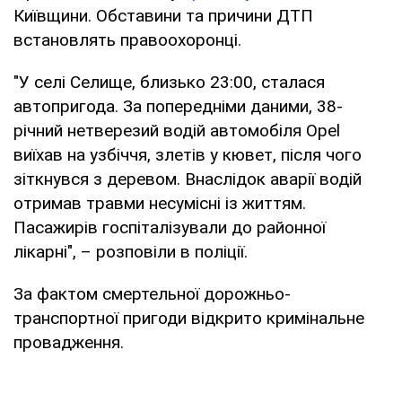
Київщини. Обставини та причини ДТП
встановлять правоохоронці.
"У селі Селище, близько 23:00, сталася
автопригода. За попередніми даними, 38-
річний нетверезий водій автомобіля Opel
виїхав на узбіччя, злетів у кювет, після чого
зіткнувся з деревом. Внаслідок аварії водій
отримав травми несумісні із життям.
Пасажирів госпіталізували до районної
лікарні", – розповіли в поліції.
За фактом смертельної дорожньо-
транспортної пригоди відкрито кримінальне
провадження.