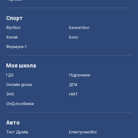
Спорт
Футбол
Баскетбол
Хокей
Бокс
Формула-1
Моя школа
ГДЗ
Підручники
Онлайн уроки
ДПА
ЗНО
НМТ
СНД посібники
Авто
Тест Драйв
Електромобілі