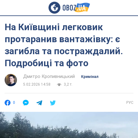
На Київщині легковик
протаранив вантажівку: є
загибла та постраждалий.
Подробиці та фото
Дмитро Кропивницький
Кримінал
5.02.2026 14:58
3,2 т.
0
РУС