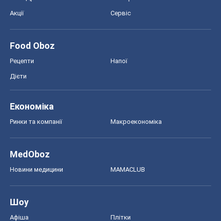
Акції
Сервіс
Food Oboz
Рецепти
Напої
Дієти
Економіка
Ринки та компанії
Макроекономіка
MedOboz
Новини медицини
MAMACLUB
Шоу
Афіша
Плітки