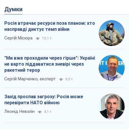
Думки
Росія втрачає ресурси поза планом: хто
насправді диктує темп війни
Сергій Місюра
10,1 т.
"Ми вже проходили через гірше": Україні
не варто піддаватися зневірі через
ракетний терор
Сергій Марченко, експерт
9,0 т.
Захід проспав загрозу: Росія може
перевірити НАТО війною
Леонід Невзлін
4,1 т.