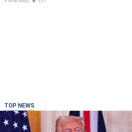
8 часов назад
6,5 т.
TOP NEWS