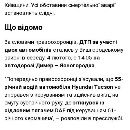
Київщини. Усі обставини смертельної аварії
встановлять слідчі.
Що відомо
За словами правоохоронців,
ДТП за участі
двох автомобілів
сталась у Вишгородському
районі в середу, 4 лютого, о 14:05
на
автодорозі Димер – Ясногородка
.
"Попередньо правоохоронці з’ясували, що
55-
річний водій автомобіля Hyundai Tucson
не
впорався з керуванням та здійснив виїзд на
смугу зустрічного руху, де
зіткнувся із
сідловим тягачем DAF
під керуванням 61-
річного керманича", – розповіли в пресслужбі.