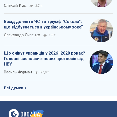
Олексій Кущ
3,7 т.
Вихід до еліти ЧС та тріумф "Сокола":
що відбувається в українському хокеї
Олександр Липенко
1,5 т.
Що очікує українців у 2026–2028 роках?
Головні висновки з нових прогнозів від
НБУ
Василь Фурман
27,0 т.
Всі думки