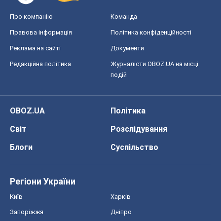
Про компанію
Команда
Правова інформація
Політика конфіденційності
Реклама на сайті
Документи
Редакційна політика
Журналісти OBOZ.UA на місці
подій
OBOZ.UA
Політика
Світ
Розслідування
Блоги
Суспільство
Регіони України
Київ
Харків
Запоріжжя
Дніпро