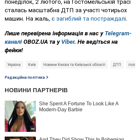
понеділок, 2 лютого, на Гостомельській трасі
сталась масштабна ДТП за участі чотирьох
машин. На жаль,
є загиблий та постраждалі
.
Лише перевірена інформація в нас у
Telegram-
каналі
OBOZ.UA та у
Viber
. Не ведіться на
фейки!
Україна
Київ
Новини Києва та Київської області
ДТП
поліці
Редакційна політика