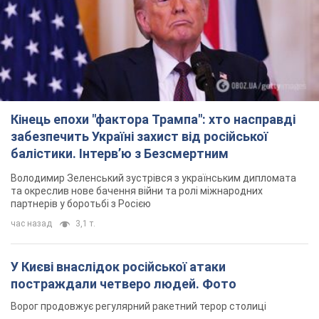
Кінець епохи "фактора Трампа": хто насправді
забезпечить Україні захист від російської
балістики. Інтерв’ю з Безсмертним
Володимир Зеленський зустрівся з українським дипломата
та окреслив нове бачення війни та ролі міжнародних
партнерів у боротьбі з Росією
час назад
3,1 т.
У Києві внаслідок російської атаки
постраждали четверо людей. Фото
Ворог продовжує регулярний ракетний терор столиці