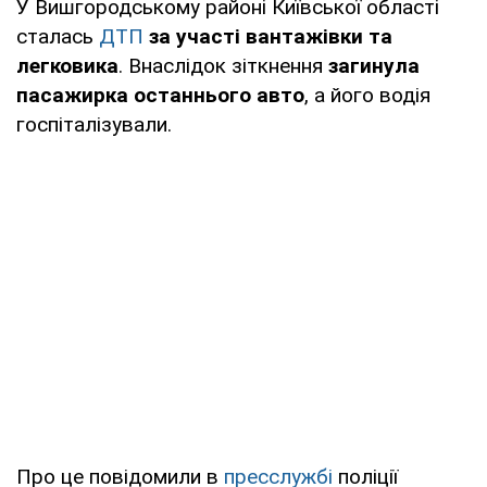
У Вишгородському районі Київської області
сталась
ДТП
за участі вантажівки та
легковика
. Внаслідок зіткнення
загинула
пасажирка останнього авто
, а його водія
госпіталізували.
Про це повідомили в
пресслужбі
поліції