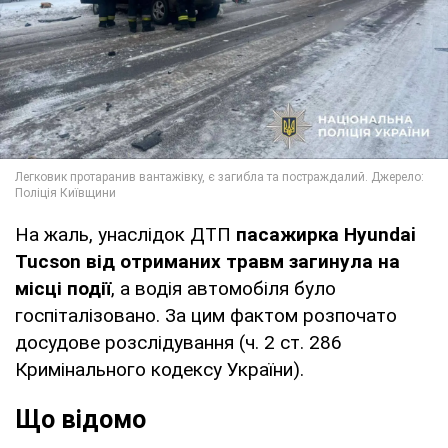
На жаль, унаслідок ДТП
пасажирка Hyundai
Tucson від отриманих травм загинула на
місці події
, а водія автомобіля було
госпіталізовано. За цим фактом розпочато
досудове розслідування (ч. 2 ст. 286
Кримінального кодексу України).
Що відомо