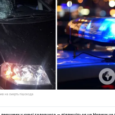
 першими у курсі головного — підпишіться на Новини на