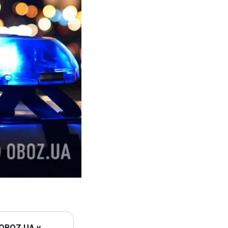
 OBOZ.UA у