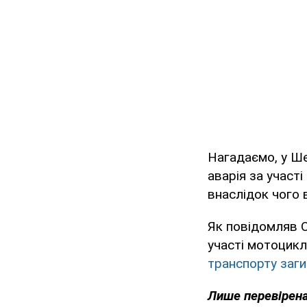
Нагадаємо, у Ше
аварія за участ
внаслідок чого 
Як повідомляв OB
участі мотоцикл
транспорту заги
Лише перевірена