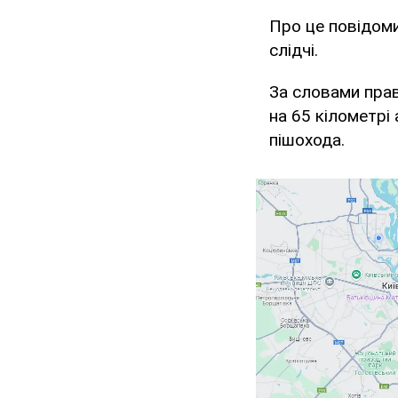
Про це повідом
слідчі.
За словами прав
на 65 кілометрі
пішохода.