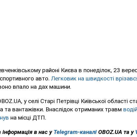
вченківському районі Києва в понеділок, 23 верес
і спортивного авто.
Легковик на швидкості врізавс
воно впало на дах машини.
OZ.UA, у селі Старі Петрівці Київської області ст
а та вантажівки. Внаслідок отриманих травм
воді
нув
на місці ДТП.
 інформація в нас у
Telegram-каналі
OBOZ.UA та у