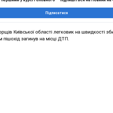
Підписатися
рщів Київської області легковик на швидкості зби
 пішохід загинув на місці ДТП.