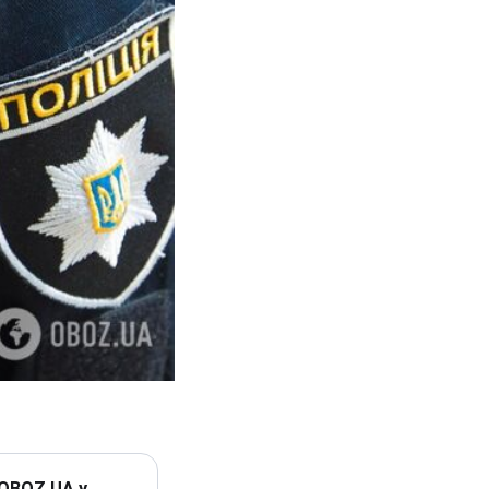
 OBOZ.UA у