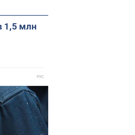
в 1,5 млн
РУС