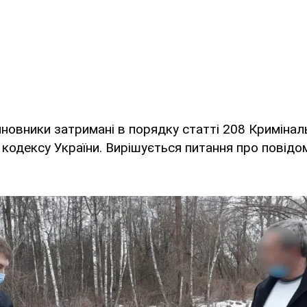
новники затримані в порядку статті 208 Кримінал
кодексу України. Вирішується питання про повідо