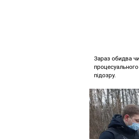
Зараз обидва чи
процесуального 
підозру.