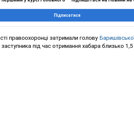
Підписатися
асті правоохоронці затримали голову
Баришівської
 заступника під час отримання хабара близько 1,5