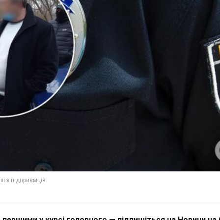
 першими у курсі головного — підпишіться на Новини на