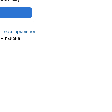
 територіальної
 мільйона