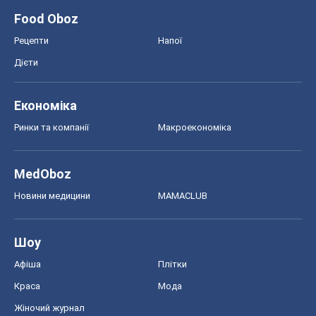
Шоу
Афіша
Плітки
Краса
Мода
Жіночий журнал