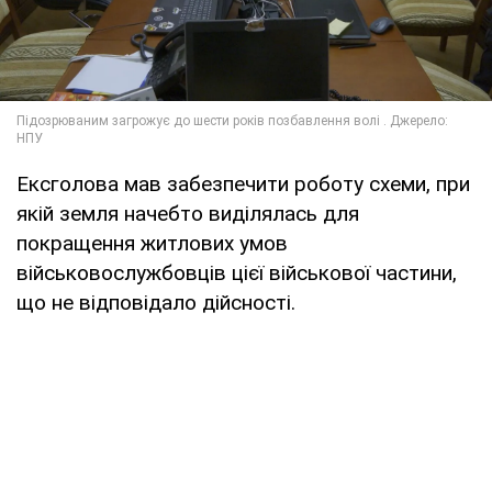
Ексголова мав забезпечити роботу схеми, при
якій земля начебто виділялась для
покращення житлових умов
військовослужбовців цієї військової частини,
що не відповідало дійсності.