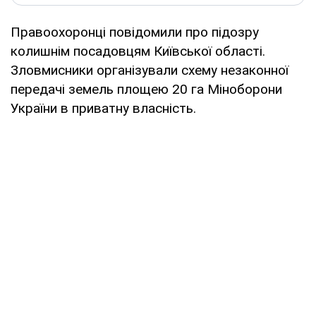
Правоохоронці повідомили про підозру
колишнім посадовцям Київської області.
Зловмисники організували схему незаконної
передачі земель площею 20 га Міноборони
України в приватну власність.