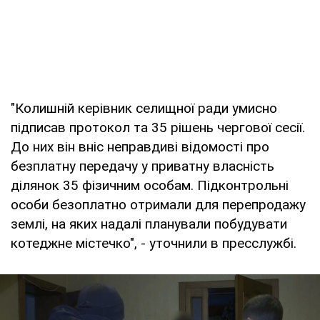
"Колишній керівник селищної ради умисно
підписав протокол та 35 рішень чергової сесії.
До них він вніс неправдиві відомості про
безплатну передачу у приватну власність
ділянок 35 фізичним особам. Підконтрольні
особи безоплатно отримали для перепродажу
землі, на яких надалі планували побудувати
котеджне містечко", - уточнили в пресслужбі.