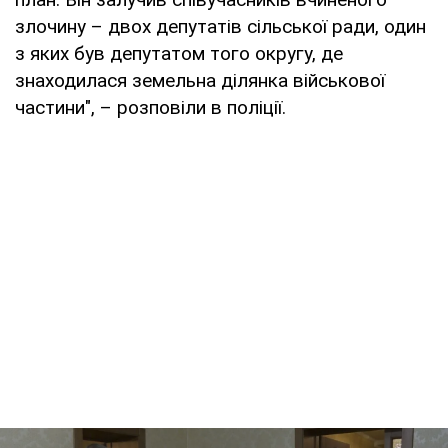
злочину – двох депутатів сільської ради, один
з яких був депутатом того округу, де
знаходилася земельна ділянка військової
частини", – розповіли в поліції.