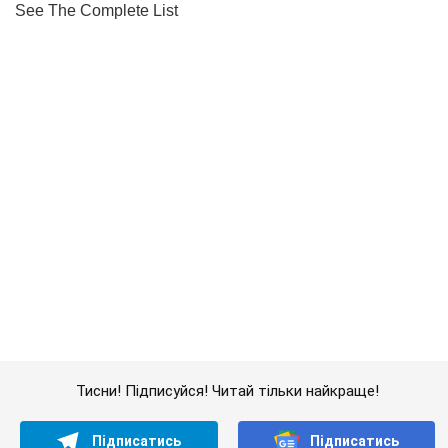
Тисни! Підписуйся! Читай тільки найкраще!
Підписатись
Підписатись
Кримінал
На Київщині експосадовці...
Важливе