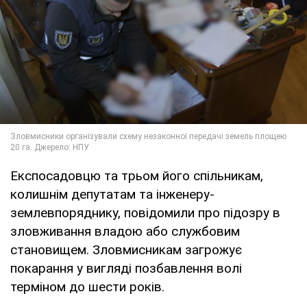
Експосадовцю та трьом його спільникам,
колишнім депутатам та інженеру-
землевпоряднику, повідомили про підозру в
зловживання владою або службовим
становищем. Зловмисникам загрожує
покарання у вигляді позбавлення волі
терміном до шести років.