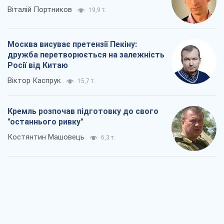
Віталій Портников
19,9 т.
Москва висуває претензії Пекіну:
дружба перетворюється на залежність
Росії від Китаю
Віктор Каспрук
15,7 т.
Кремль розпочав підготовку до свого
"останнього ривку"
Костянтин Машовець
6,3 т.