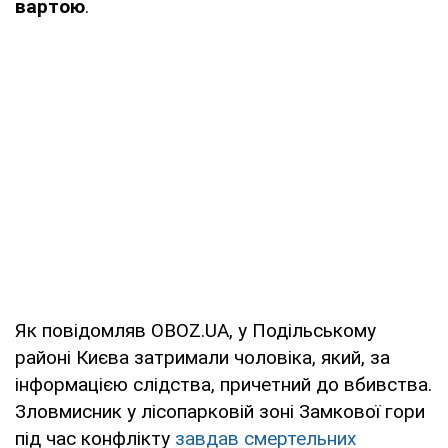
вартою
.
Як повідомляв OBOZ.UA, у Подільському
районі Києва затримали чоловіка, який, за
інформацією слідства, причетний до вбивства.
Зловмисник у лісопарковій зоні Замкової гори
під час конфлікту
завдав смертельних