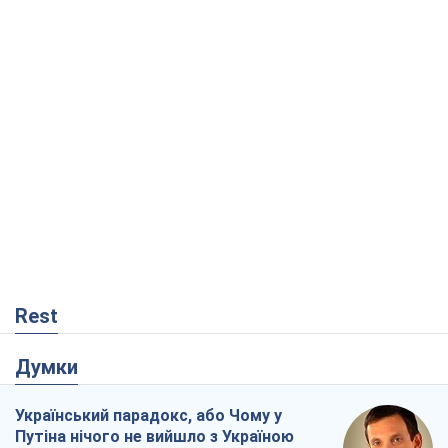
Rest
Думки
Український парадокс, або Чому у
Путіна нічого не вийшло з Україною