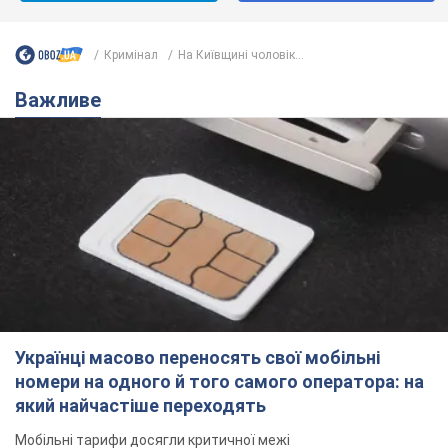
Кримінал
На Київщині чоловік...
Важливе
Українці масово переносять свої мобільні
номери на одного й того самого оператора: на
який найчастіше переходять
Мобільні тарифи досягли критичної межі