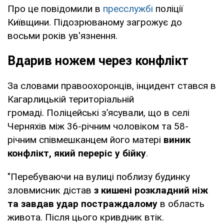
Про це повідомили в
пресслужбі
поліції
Київщини. Підозрюваному загрожує до
восьми років ув'язнення.
Вдарив ножем через конфлікт
За словами правоохоронців, інцидент стався в
Кагарлицькій територіальній
громаді. Поліцейські з’ясували, що в селі
Черняхів між 36-річним чоловіком та 58-
річним співмешканцем його матері
виник
конфлікт, який переріс у бійку
.
"Перебуваючи на вулиці поблизу будинку
зловмисник дістав
з кишені розкладний ніж
та завдав удар постраждалому
в область
живота. Після цього кривдник втік.