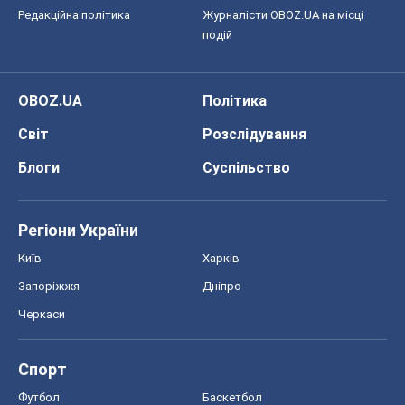
Редакційна політика
Журналісти OBOZ.UA на місці
подій
OBOZ.UA
Політика
Світ
Розслідування
Блоги
Суспільство
Регіони України
Київ
Харків
Запоріжжя
Дніпро
Черкаси
Спорт
Футбол
Баскетбол