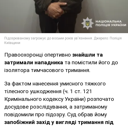
Правоохоронці опертивно
знайшли та
затримали нападника
та помістили його до
ізолятора тимчасового тримання.
За фактом нанесення умисного тяжкого
тілесного ушкодження (ч. 1 ст. 121
Кримінального кодексу України) розпочато
досудове розслідування, а затриманому
повідомили про підозру. Суд обрав йому
запобіжний захід у вигляді тримання під