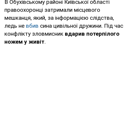
В Обухівському районі Київської області
правоохоронці затримали місцевого
мешканця, який, за інформацією слідства,
ледь не
вбив
сина цивільної дружини. Під час
конфлікту зловмисник
вдарив потерпілого
ножем у живіт
.