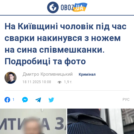
На Київщині чоловік під час
сварки накинувся з ножем
на сина співмешканки.
Подробиці та фото
Дмитро Кропивницький
Кримінал
18.11.2025 10:08
1,9 т.
1
РУС