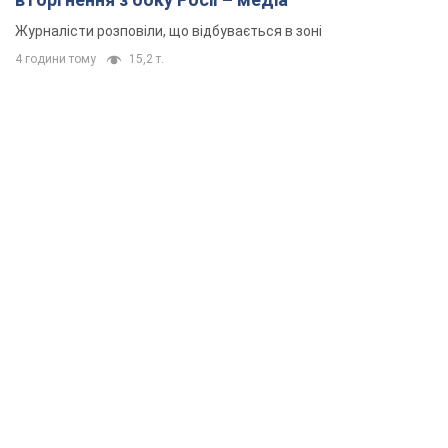
Журналісти розповіли, що відбувається в зоні
4 години тому
15,2 т.