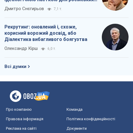
окупантів
Дмитро Снєгирьов
7,1 т.
Рекрутинг: оновлений і, схоже,
корисний ворожий досвід, або
Діалектика вибагливого боягузтва
Олександр Кірш
6,0 т.
Всі думки
Про компанію
Команда
Правова інформація
Політика конфіденційності
Реклама на сайті
Документи