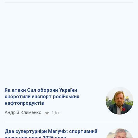
Як атаки Сил оборони України
скоротили експорт російських
нафтопродуктів
Андрій Клименко
1,6 т.
Два супертурніри Магучіх: спортивний
календар осені 2026 року