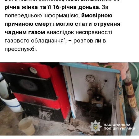
річна жінка та її 16-річна донька
. За
попередньою інформацією,
ймовірною
причиною смерті могло стати отруєння
чадним газом
внаслідок несправності
газового обладнання", – розповіли в
пресслужбі.