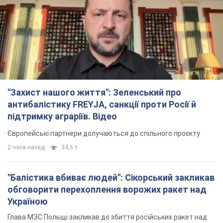
"Захист нашого життя": Зеленський про
антибалістику FREYJA, санкції проти Росії й
підтримку аграріїв. Відео
Європейські партнери долучаються до спільного проєкту
2 часа назад
34,6 т.
"Балістика вбиває людей": Сікорський закликав
обговорити перехоплення ворожих ракет над
Україною
Глава МЗС Польщі закликав до збиття російських ракет над