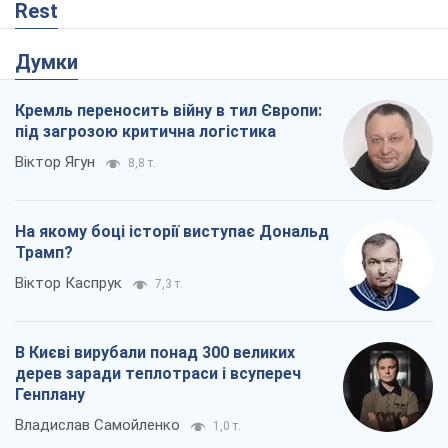
Rest
Думки
Кремль переносить війну в тил Європи:
під загрозою критична логістика
Віктор Ягун
8,8 т.
На якому боці історії виступає Дональд
Трамп?
Віктор Каспрук
7,3 т.
В Києві вирубали понад 300 великих
дерев заради теплотраси і всупереч
Генплану
Владислав Самойленко
1,0 т.