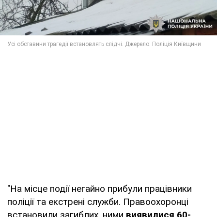
"На місце події негайно прибули працівники
поліції та екстрені служби. Правоохоронці
встановили загиблих, ними
виявилися 60-