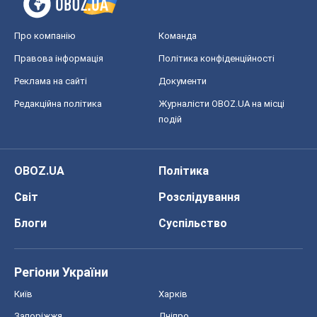
Про компанію
Команда
Правова інформація
Політика конфіденційності
Реклама на сайті
Документи
Редакційна політика
Журналісти OBOZ.UA на місці
подій
OBOZ.UA
Політика
Світ
Розслідування
Блоги
Суспільство
Регіони України
Київ
Харків
Запоріжжя
Дніпро