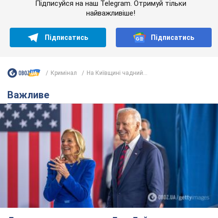
Підписуйся на наш Telegram. Отримуй тільки
найважливіше!
Підписатись
Підписатись
Кримінал
На Київщині чадний...
Важливе