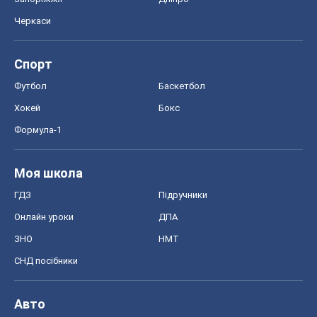
Черкаси
Спорт
Футбол
Баскетбол
Хокей
Бокс
Формула-1
Моя школа
ГДЗ
Підручники
Онлайн уроки
ДПА
ЗНО
НМТ
СНД посібники
Авто