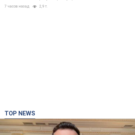
7 часов назад
2,9 т.
TOP NEWS