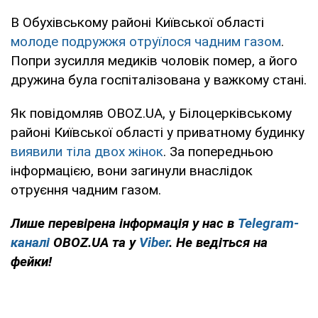
В Обухівському районі Київської області
молоде подружжя отруїлося чадним газом
.
Попри зусилля медиків чоловік помер, а його
дружина була госпіталізована у важкому стані.
Як повідомляв OBOZ.UA, у Білоцерківському
районі Київської області у приватному будинку
виявили тіла двох жінок
. За попередньою
інформацією, вони загинули внаслідок
отруєння чадним газом.
Лише перевірена інформація у нас в
Telegram-
каналі
OBOZ.UA та у
Viber
. Не ведіться на
фейки!