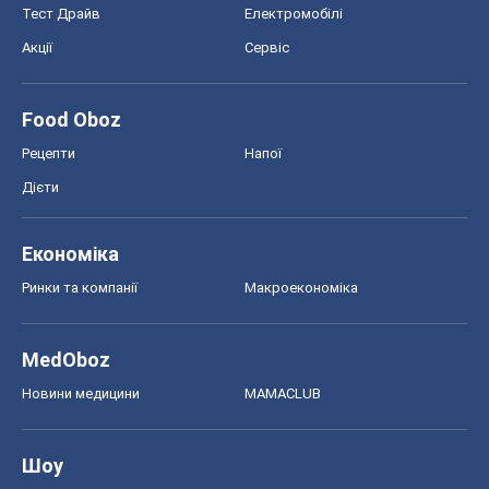
Тест Драйв
Електромобілі
Акції
Сервіс
Food Oboz
Рецепти
Напої
Дієти
Економіка
Ринки та компанії
Макроекономіка
MedOboz
Новини медицини
MAMACLUB
Шоу