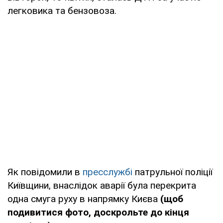
легковика та бензовоза.
Як повідомили в
пресслужбі
патрульної поліції
Київщини, внаслідок аварії була перекрита
одна смуга руху в напрямку Києва
(щоб
подивитися фото, доскрольте до кінця