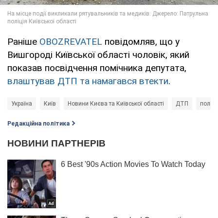
Раніше
OBOZREVATEL
повідомляв, що у
Вишгороді Київської області чоловік, який
показав посвідчення помічника депутата,
влаштував ДТП та намагався втекти
.
Україна
Київ
Новини Києва та Київської області
ДТП
поліці
Редакційна політика