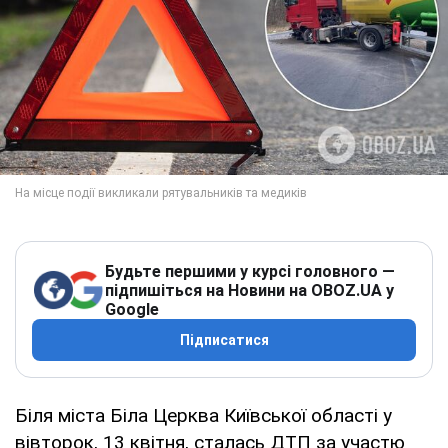
Будьте першими у курсі головного —
підпишіться на Новини на OBOZ.UA у
Google
Підписатися
Біля міста Біла Церква Київської області у
вівторок, 13 квітня, сталась ДТП за участю