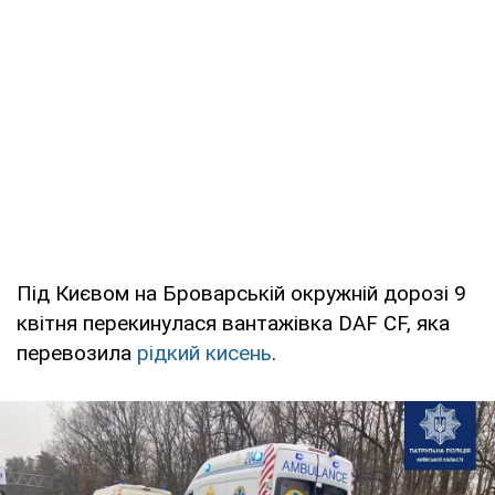
Під Києвом на Броварській окружній дорозі 9
квітня перекинулася вантажівка DAF CF, яка
перевозила
рідкий кисень
.