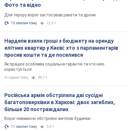
4 години тому
49,7 т.
Російська армія обстріляла дві сусідні
багатоповерхівки в Харкові: двоє загиблих,
більше 20 постраждалих
Ворог навмисно обстрілює житлові будинки
11 хвилин тому
3,0 т.