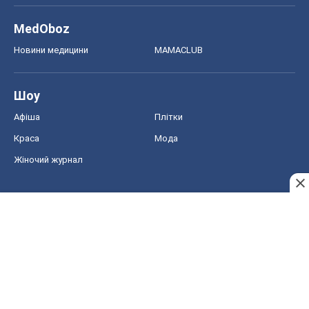
MedOboz
Новини медицини
MAMACLUB
Шоу
Афіша
Плітки
Краса
Мода
Жіночий журнал