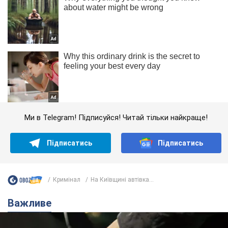
Ми в Telegram! Підписуйся! Читай тільки найкраще!
Підписатись
Підписатись
Кримінал
На Київщині автівка...
Важливе