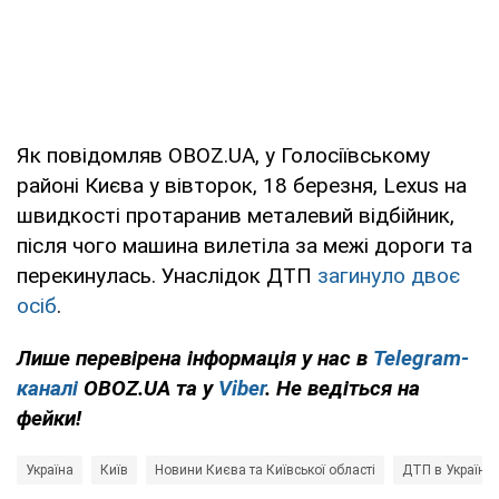
Як повідомляв OBOZ.UA, у Голосіївському
районі Києва у вівторок, 18 березня, Lexus на
швидкості протаранив металевий відбійник,
після чого машина вилетіла за межі дороги та
перекинулась. Унаслідок ДТП
загинуло двоє
осіб
.
Лише перевірена інформація у нас в
Telegram-
каналі
OBOZ.UA та у
Viber
. Не ведіться на
фейки!
Україна
Київ
Новини Києва та Київської області
ДТП в Україні