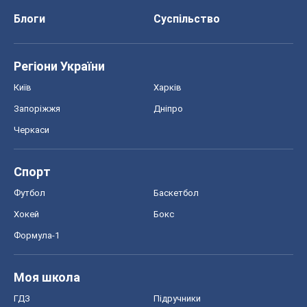
Блоги
Суспільство
Регіони України
Київ
Харків
Запоріжжя
Дніпро
Черкаси
Спорт
Футбол
Баскетбол
Хокей
Бокс
Формула-1
Моя школа
ГДЗ
Підручники