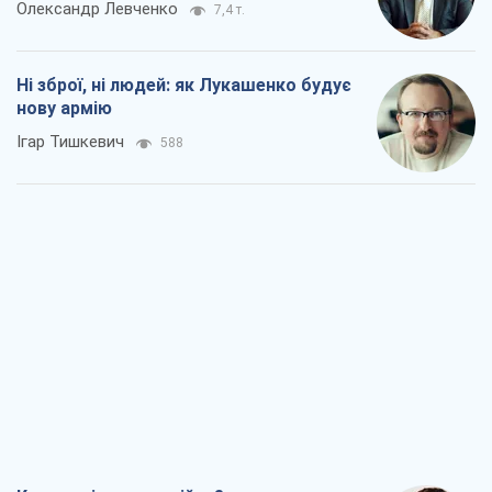
Олександр Левченко
7,4 т.
Ні зброї, ні людей: як Лукашенко будує
нову армію
Ігар Тишкевич
588