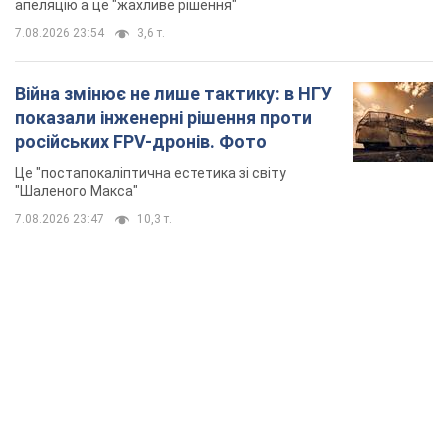
апеляцію а це "жахливе рішення"
7.08.2026 23:54
3,6 т.
Війна змінює не лише тактику: в НГУ
показали інженерні рішення проти
російських FPV-дронів. Фото
Це "постапокаліптична естетика зі світу
"Шаленого Макса"
7.08.2026 23:47
10,3 т.