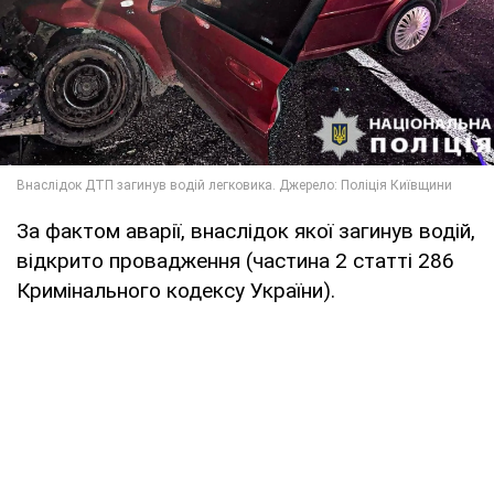
За фактом аварії, внаслідок якої загинув водій,
відкрито провадження (частина 2 статті 286
Кримінального кодексу України).