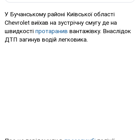
У Бучанському районі Київської області
Chevrolet виїхав на зустрічну смугу де на
швидкості
протаранив
вантажівку. Внаслідок
ДТП загинув водій легковика.