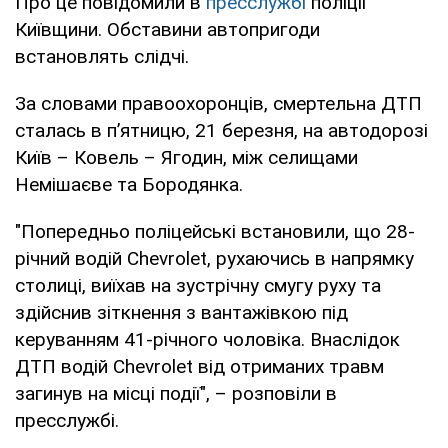
Про це повідомили в
пресслужбі
поліції
Київщини. Обставини автопригоди
встановлять слідчі.
За словами правоохоронців, смертельна ДТП
сталась в п’ятницю, 21 березня, на автодорозі
Київ – Ковель – Ягодин, між селищами
Немішаєве та Бородянка.
"Попередньо поліцейські встановили, що 28-
річний водій Chevrolet, рухаючись в напрямку
столиці, виїхав на зустрічну смугу руху та
здійснив зіткнення з вантажівкою під
керуванням 41-річного чоловіка. Внаслідок
ДТП водій Chevrolet від отриманих травм
загинув на місці події", – розповіли в
пресслужбі.