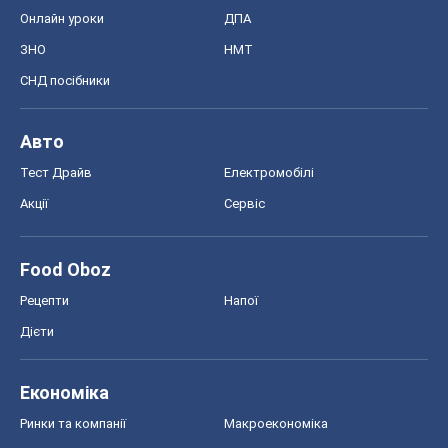
Онлайн уроки
ДПА
ЗНО
НМТ
СНД посібники
Авто
Тест Драйв
Електромобілі
Акції
Сервіс
Food Oboz
Рецепти
Напої
Дієти
Економіка
Ринки та компанії
Макроекономіка