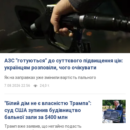
АЗС "готуються" до суттєвого підвищення цін:
українцям розповіли, чого очікувати
Як на заправках уже змінили вартість пального
7.08.2026 22:56
24,0 т.
"Білий дім не є власністю Трампа":
суд США зупинив будівництво
бальної зали за $400 млн
Трамп вже заявив, що негайно подасть