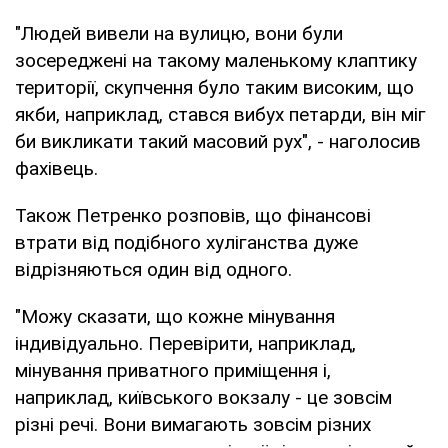
"Людей вивели на вулицю, вони були
зосереджені на такому маленькому клаптику
території, скупчення було таким високим, що
якби, наприклад, стався вибух петарди, він міг
би викликати такий масовий рух", - наголосив
фахівець.
Також Петренко розповів, що фінансові
втрати від подібного хуліганства дуже
відрізняються один від одного.
"Можу сказати, що кожне мінування
індивідуально. Перевірити, наприклад,
мінування приватного приміщення і,
наприклад, київського вокзалу - це зовсім
різні речі. Вони вимагають зовсім різних