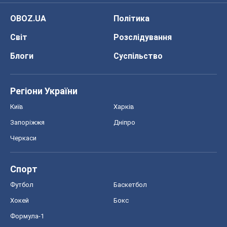
OBOZ.UA
Політика
Світ
Розслідування
Блоги
Суспільство
Регіони України
Київ
Харків
Запоріжжя
Дніпро
Черкаси
Спорт
Футбол
Баскетбол
Хокей
Бокс
Формула-1