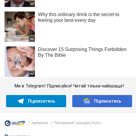
Ми в Telegram! Підписуйся! Читай тільки найкраще!
Підписатись
Підписатись
Кримінал
"Мінування" концерту Hurts...