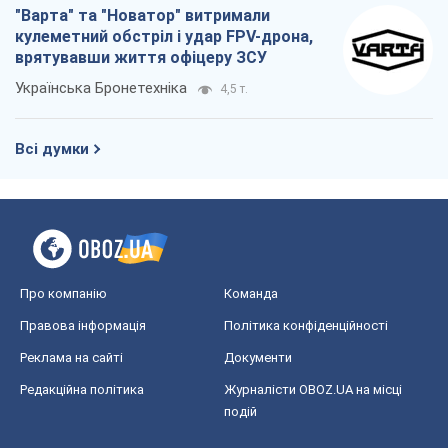
"Варта" та "Новатор" витримали
кулеметний обстріл і удар FPV-дрона,
врятувавши життя офіцеру ЗСУ
Українська Бронетехніка
4,5 т.
Всі думки
Про компанію
Команда
Правова інформація
Політика конфіденційності
Реклама на сайті
Документи
Редакційна політика
Журналісти OBOZ.UA на місці
подій