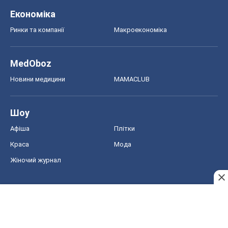
Економіка
Ринки та компанії
Макроекономіка
MedOboz
Новини медицини
MAMACLUB
Шоу
Афіша
Плітки
Краса
Мода
Жіночий журнал