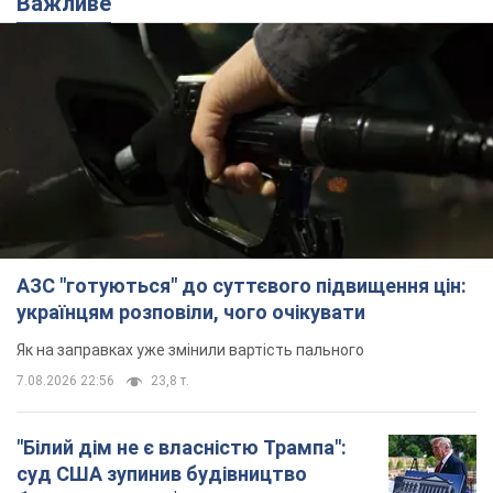
Важливе
АЗС "готуються" до суттєвого підвищення цін:
українцям розповіли, чого очікувати
Як на заправках уже змінили вартість пального
7.08.2026 22:56
23,8 т.
"Білий дім не є власністю Трампа":
суд США зупинив будівництво