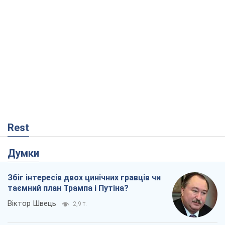
Rest
Думки
Збіг інтересів двох цинічних гравців чи
таємний план Трампа і Путіна?
Віктор Швець
2,9 т.