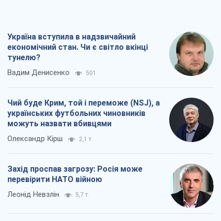
Україна вступила в надзвичайний
економічний стан. Чи є світло вкінці
тунелю?
Вадим Денисенко
501
Чий буде Крим, той і переможе (NSJ), а
українських футбольних чиновників
можуть назвати вбивцями
Олександр Кірш
2,1 т.
Захід проспав загрозу: Росія може
перевірити НАТО війною
Леонід Невзлін
5,7 т.