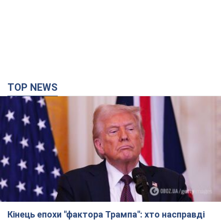
TOP NEWS
Кінець епохи "фактора Трампа": хто насправді