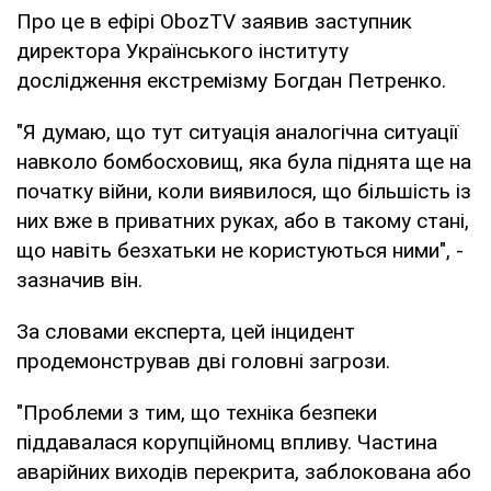
Про це в ефірі
ObozTV
заявив заступник
директора Українського інституту
дослідження екстремізму Богдан Петренко.
"Я думаю, що тут ситуація аналогічна ситуації
навколо бомбосховищ, яка була піднята ще на
початку війни, коли виявилося, що більшість із
них вже в приватних руках, або в такому стані,
що навіть безхатьки не користуються ними", -
зазначив він.
За словами експерта, цей інцидент
продемонстрував дві головні загрози.
"Проблеми з тим, що техніка безпеки
піддавалася корупційномц впливу. Частина
аварійних виходів перекрита, заблокована або