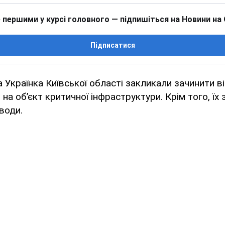
 першими у курсі головного — підпишіться на Новини на
Підписатися
 Українка Київської області закликали зачинити ві
 на об’єкт критичної інфраструктури. Крім того, їх
води.