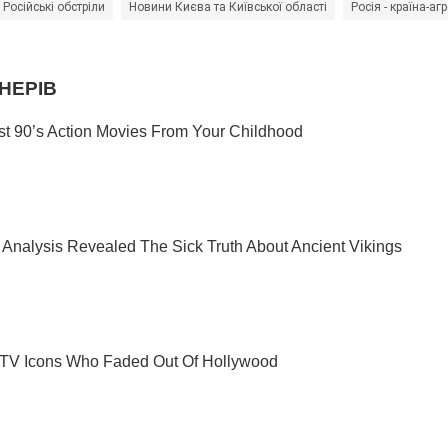
Російські обстріли
Новини Києва та Київської області
Росія - країна-аг