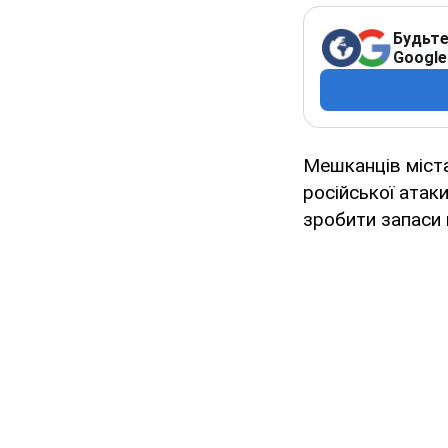
Будьте
Google
Мешканців міста
російської атаки
зробити запаси 