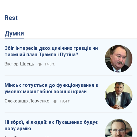
Rest
Думки
Збіг інтересів двох цинічних гравців чи
таємний план Трампа і Путіна?
Віктор Швець
14,0 т.
Мінськ готується до функціонування в
умовах масштабної воєнної кризи
Олександр Левченко
18,4 т.
Ні зброї, ні людей: як Лукашенко будує
нову армію