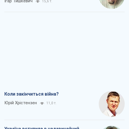
Ігар Тишкевич
15,6 т.
Коли закінчиться війна?
Юрій Хрістензен
11,0 т.
Україна вступила в надзвичайний