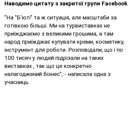
Наводимо цитату з закритої групи Facebook
"На "Б'юті" та ж ситуація, але масштаби за
готівкою більші. Ми на турвиставках не
приїжджаємо з великими грошима, а там
народ приїжджає купувати креми, косметику,
інструмент для роботи. Розповідали, що і по
100 тисяч у людей підрізали на таких
виставках , так що це конкретно
налагоджений бізнес", - написала одна з
учасниць.