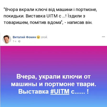
"Вчора вкрали ключі від машини і портмоне,
покидьки. Виставка UITM с ...! Їздили з
товаришем, помітив вдома", - написав він.