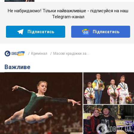
Не набридаємо! Тільки найважливіше - підписуйся на наш
Telegram-канал
Підписатись
Підписатись
Кримінал
Масові крадіжки за...
Важливе