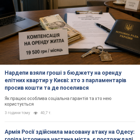
Нардепи взяли гроші з бюджету на оренду
елітних квартир у Києві: хто з парламентарів
просив кошти та де поселився
Як працює особлива соціальна гарантія та хто нею
користується
3 години тому
40,7 т.
Армія Росії здійснила масовану атаку на Одесу:
горіла історична частина міста, є постраждалі.