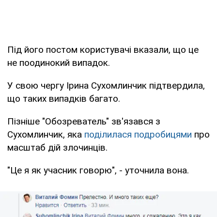
Під його постом користувачі вказали, що це
не поодинокий випадок.
У свою чергу Ірина Сухомлинчик підтвердила,
що таких випадків багато.
Пізніше "Обозреватель" зв'язався з
Сухомлинчик, яка
поділилася подробицями
про
масштаб дій злочинців.
"Це я як учасник говорю", - уточнила вона.