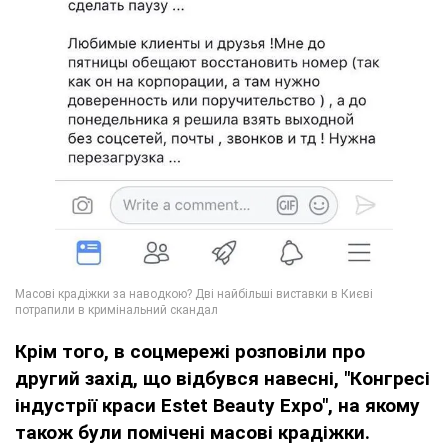
Крім того, в соцмережі розповіли про
другий захід, що відбувся навесні, "Конгресі
індустрії краси Estet Beauty Expo", на якому
також були помічені масові крадіжки.