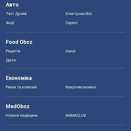
Авто
Тест Драйв
Електромобілі
Акції
Сервіс
Food Oboz
Рецепти
Напої
Дієти
Економіка
Ринки та компанії
Макроекономіка
MedOboz
Новини медицини
MAMACLUB