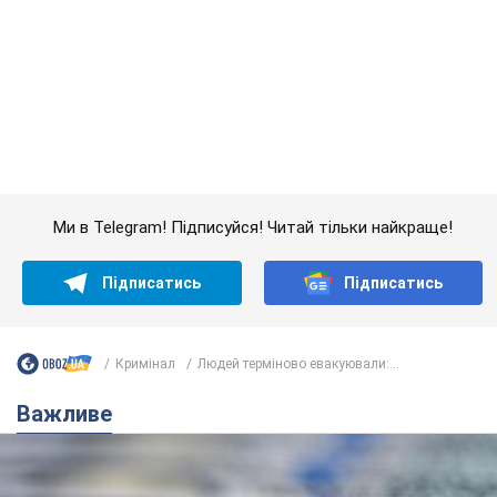
Ми в Telegram! Підписуйся! Читай тільки найкраще!
Підписатись
Підписатись
Кримінал
Людей терміново евакуювали:...
Важливе
Банки "готуються" до нового курсу долара: