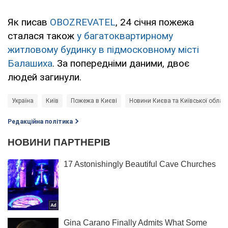
Як писав
OBOZREVATEL
, 24 січня пожежа
сталася також
у багатоквартирному
житловому будинку в підмосковному місті
Балашиха
. За попередніми даними, двоє
людей загинули.
Україна
Київ
Пожежа в Києві
Новини Києва та Київської област
Редакційна політика