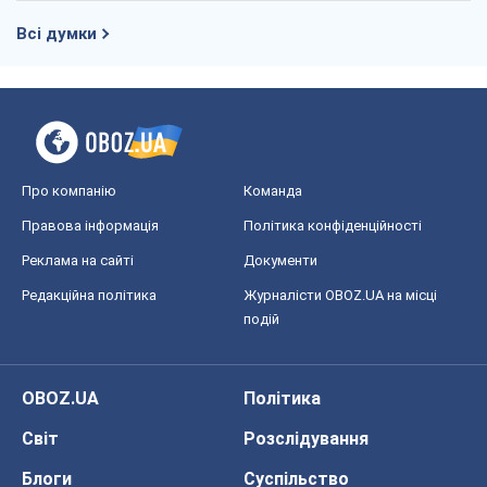
Правова інформація
Політика конфіденційності
Реклама на сайті
Документи
Редакційна політика
Журналісти OBOZ.UA на місці
подій
OBOZ.UA
Політика
Світ
Розслідування
Блоги
Суспільство
Регіони України
Київ
Харків
Запоріжжя
Дніпро
Черкаси