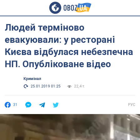
Людей терміново
евакуювали: у ресторані
Києва відбулася небезпечна
НП. Опубліковане відео
Кримінал
25.01.2019 01:25
22,4 т.
31
РУС