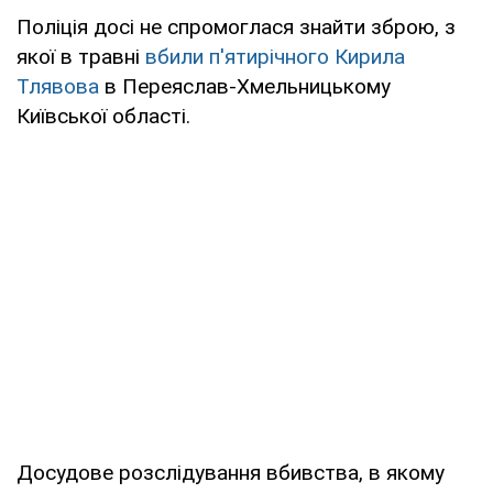
Поліція досі не спромоглася знайти зброю, з
якої в травні
вбили п'ятирічного
Кирила
Тлявова
в Переяслав-Хмельницькому
Київської області.
Досудове розслідування вбивства, в якому