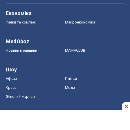
Економіка
Ринки та компанії
Макроекономіка
MedOboz
Новини медицини
MAMACLUB
Шоу
Афіша
Плітки
Краса
Мода
Жіночий журнал