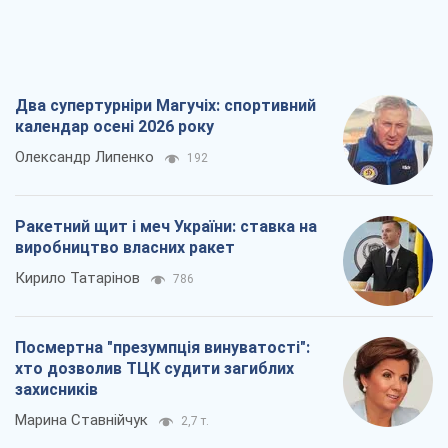
Два супертурніри Магучіх: спортивний
календар осені 2026 року
Олександр Липенко
192
Ракетний щит і меч України: ставка на
виробництво власних ракет
Кирило Татарінов
786
Посмертна "презумпція винуватості":
хто дозволив ТЦК судити загиблих
захисників
Марина Ставнійчук
2,7 т.