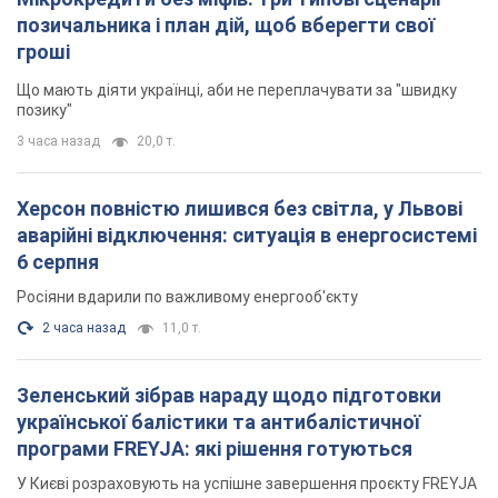
позичальника і план дій, щоб вберегти свої
гроші
Що мають діяти українці, аби не переплачувати за "швидку
позику"
3 часа назад
20,0 т.
Херсон повністю лишився без світла, у Львові
аварійні відключення: ситуація в енергосистемі
6 серпня
Росіяни вдарили по важливому енергооб'єкту
2 часа назад
11,0 т.
Зеленський зібрав нараду щодо підготовки
української балістики та антибалістичної
програми FREYJA: які рішення готуються
У Києві розраховують на успішне завершення проєкту FREYJA