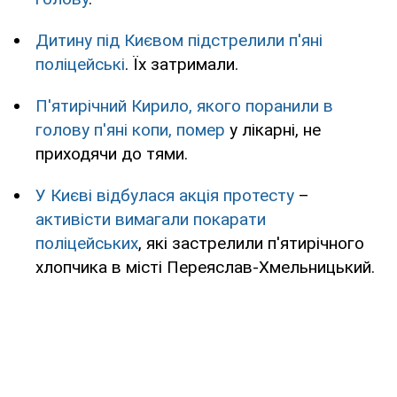
Дитину під Києвом підстрелили п'яні
поліцейські
. Їх затримали.
П'ятирічний Кирило, якого поранили в
голову п'яні копи, помер
у лікарні, не
приходячи до тями.
У Києві відбулася акція протесту
–
активісти вимагали покарати
поліцейських
, які застрелили п'ятирічного
хлопчика в місті Переяслав-Хмельницький.