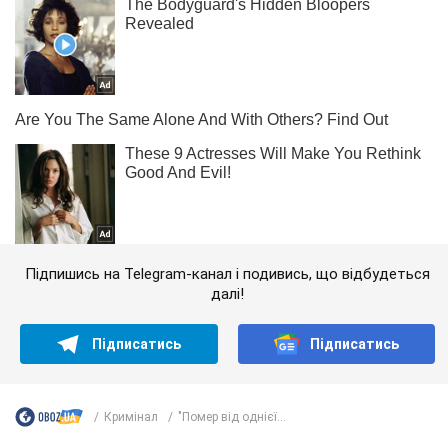
Підпишись на Telegram-канал і подивись, що відбудеться
далі!
Підписатись
Підписатись
Кримінал
"Помер від однієї...