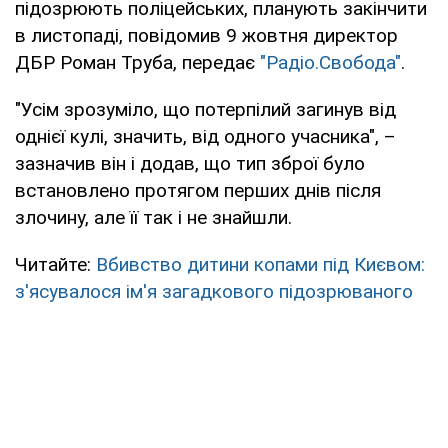
підозрюють поліцейських, планують закінчити
в листопаді, повідомив 9 жовтня директор
ДБР Роман Труба, передає
"Радіо.Свобода"
.
"Усім зрозуміло, що потерпілий загинув від
однієї кулі, значить, від одного учасника", –
зазначив він і додав, що тип зброї було
встановлено протягом перших днів після
злочину, але її так і не знайшли.
Читайте:
Вбивство дитини копами під Києвом:
з'ясувалося ім'я загадкового підозрюваного