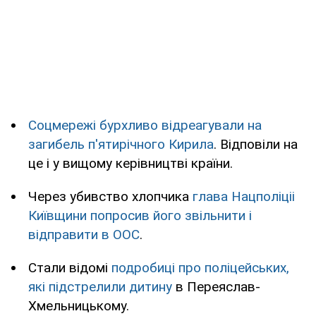
Соцмережі бурхливо відреагували на
загибель п'ятирічного Кирила
. Відповіли на
це і у вищому керівництві країни.
Через убивство хлопчика
глава Нацполіціі
Київщини попросив його звільнити і
відправити в ООС
.
Стали відомі
подробиці про поліцейських,
які підстрелили дитину
в Переяслав-
Хмельницькому.