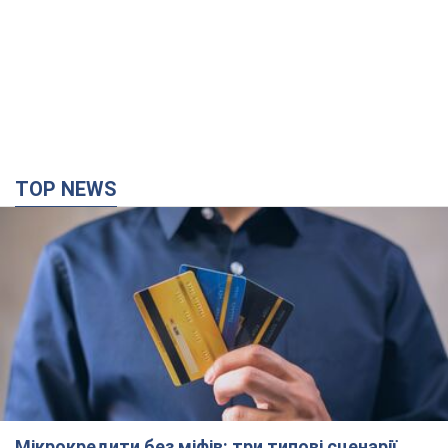
TOP NEWS
Мікрокредити без міфів: три типові сценарії