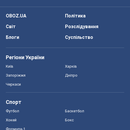
OBOZ.UA
Політика
Світ
Розслідування
Блоги
Суспільство
Регіони України
Київ
Харків
Запоріжжя
Дніпро
Черкаси
Спорт
Футбол
Баскетбол
Хокей
Бокс
Формула-1