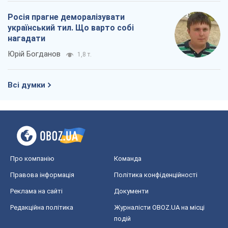
Росія прагне деморалізувати
український тил. Що варто собі
нагадати
Юрій Богданов
1,8 т.
Всі думки
Про компанію
Команда
Правова інформація
Політика конфіденційності
Реклама на сайті
Документи
Редакційна політика
Журналісти OBOZ.UA на місці
подій