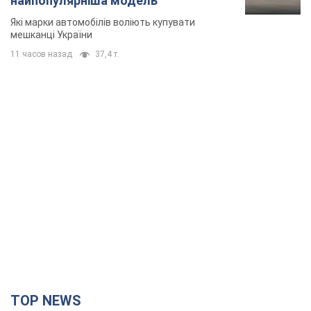
TOP NEWS
Путін не готовий завершувати війну: дві карти