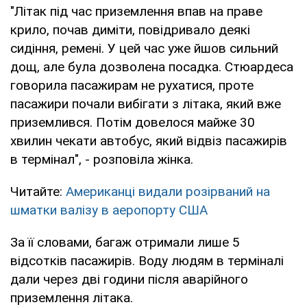
"Літак під час приземлення впав на праве
крило, почав диміти, повідривало деякі
сидіння, ремені. У цей час уже йшов сильний
дощ, але була дозволена посадка. Стюардеса
говорила пасажирам не рухатися, проте
пасажири почали вибігати з літака, який вже
приземлився. Потім довелося майже 30
хвилин чекати автобус, який відвіз пасажирів
в термінал", - розповіла жінка.
Читайте:
Американці видали розірваний на
шматки валізу в аеропорту США
За її словами, багаж отримали лише 5
відсотків пасажирів. Воду людям в терміналі
дали через дві години після аварійного
приземлення літака.