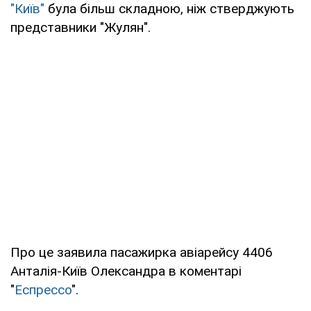
"Київ"
була більш складною, ніж стверджують
представники "Жулян".
Про це заявила пасажирка авіарейсу 4406
Анталія-Київ Олександра в коментарі
"
Еспрессо
".