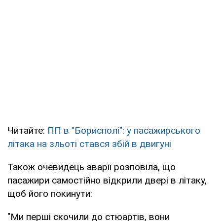
Читайте:
ПП в "Борисполі": у пасажирського
літака на зльоті стався збій в двигуні
Також очевидець аварії розповіла, що
пасажири самостійно відкрили двері в літаку,
щоб його покинути:
"Ми перші скочили до стюартів, вони