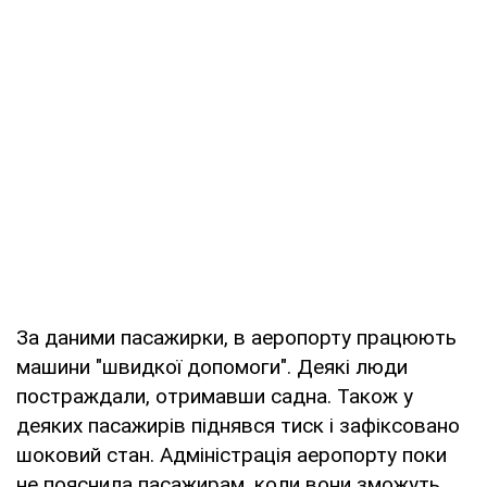
За даними пасажирки, в аеропорту працюють
машини "швидкої допомоги". Деякі люди
постраждали, отримавши садна. Також у
деяких пасажирів піднявся тиск і зафіксовано
шоковий стан. Адміністрація аеропорту поки
не пояснила пасажирам, коли вони зможуть