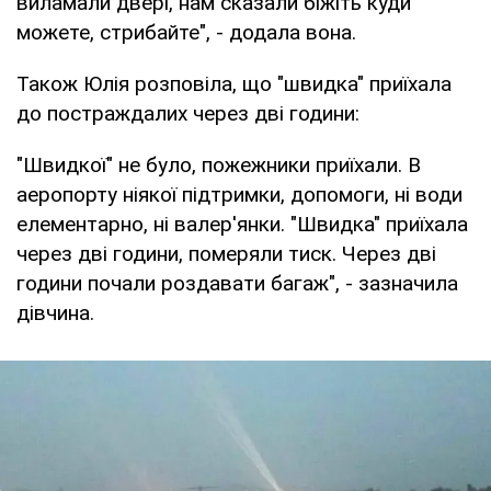
виламали двері, нам сказали біжіть куди
можете, стрибайте", - додала вона.
Також Юлія розповіла, що "швидка" приїхала
до постраждалих через дві години:
"Швидкої" не було, пожежники приїхали. В
аеропорту ніякої підтримки, допомоги, ні води
елементарно, ні валер'янки. "Швидка" приїхала
через дві години, померяли тиск. Через дві
години почали роздавати багаж", - зазначила
дівчина.