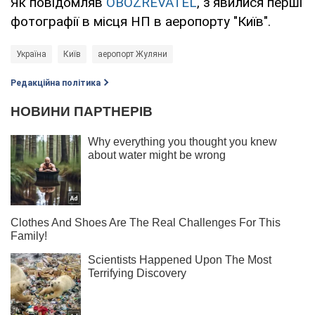
Як повідомляв
OBOZREVATEL
, з'явилися перші
фотографії в місця НП в аеропорту "Київ".
Україна
Київ
аеропорт Жуляни
Редакційна політика