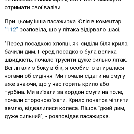
отримати свої валізи.
При цьому інша пасажирка Юлія в коментарі
"112"
розповіла, що у літака відірвало шасі.
"Перед посадкою хлопці, які сиділи біля крила,
бачили дим. Перед посадкою була велика
швидкість, почало трусити дуже сильно літак.
Всі літали з боку в бік, я особисто впиралася
ногами об сидіння. Ми почали сідати на смугу
вже знаючи, що у нас горить крило або
турбіна. Ми виїхали за кордон смуги на поле,
почали стороною їхати. Крило початок чіпляти
землю, відвалилися колеса. Пішов їдкий дим,
дуже сильний", - розповідає пасажирка.