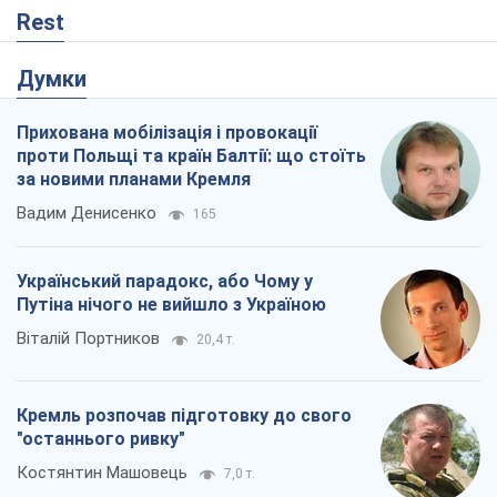
Путіна нічого не вийшло з Україною
Віталій Портников
20,4 т.
Кремль розпочав підготовку до свого
"останнього ривку"
Костянтин Машовець
7,0 т.