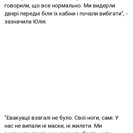
говорили, що все нормально. Ми видерли
двері передні біля їх кабіни і почали вибігати", -
зазначила Юлія.
"Евакуації взагалі не було. Свої ноги, самі. У
нас не випали ні маски, ні жилети. Ми