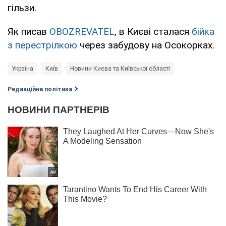
гільзи.
Як писав
OBOZREVATEL
, в Києві сталася
бійка
з перестрілкою
через забудову на Осокорках.
Україна
Київ
Новини Києва та Київської області
Редакційна політика