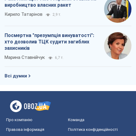
виробництво власних ракет
Кирило Татарінов
2,9 т.
Посмертна "презумпція винуватості":
хто дозволив ТЦК судити загиблих
захисників
Марина Ставнійчук
6,7 т.
Всі думки
Про компанію
Команда
Правова інформація
Політика конфіденційності