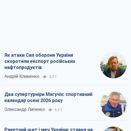
Як атаки Сил оборони України
скоротили експорт російських
нафтопродуктів
Андрій Клименко
2,2 т.
Два супертурніри Магучіх: спортивний
календар осені 2026 року
Олександр Липенко
6,3 т.
Ракетний щит і меч України: ставка на