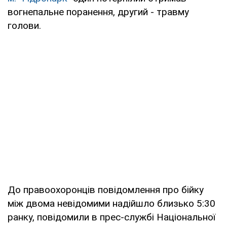
вогнепальне поранення, другий - травму
голови.
До правоохоронців повідомлення про бійку
між двома невідомими надійшло близько 5:30
ранку, повідомили в прес-службі Національної