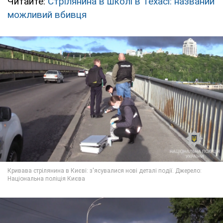
Читайте:
Стрілянина в школі в Техасі: названий
можливий вбивця