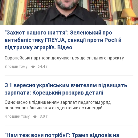
"Захист нашого життя": Зеленський про
антибалістику FREYJA, санкції проти Росії й
підтримку аграріїв. Відео
Європейські партнери долучаються до спільного проєкту
8 годин тому
64,4 т.
З 1 вересня українським вчителям підвищать
зарплати: Корецький розкрив деталі
Одночасно з підвищенням зарплат педагогам уряд
анонсував збільшення студентських стипендій
4 години тому
3,0 т.
"Нам теж вони потрібні": Трамп відповів на