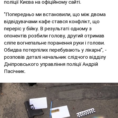
поліції Києва на офіційному сайті.
"Попередньо ми встановили, що між двома
відвідувачами кафе стався конфлікт, що
переріс у бійку. В результаті одному з
опонентів розбили голову, другий отримав
сліпе вогнепальне поранення руки і голови.
Обидва потерпілих перебувають у лікарні", -
розповів деталі начальник слідчого відділу
Дніпровського управління поліції Андрій
Пасічник.