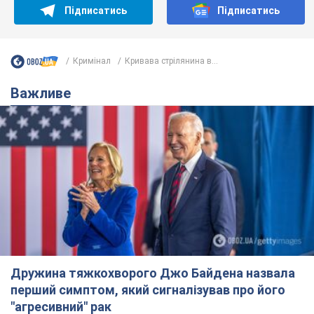
Підписатись
Підписатись
Кримінал
Кривава стрілянина в...
Важливе
Дружина тяжкохворого Джо Байдена назвала
перший симптом, який сигналізував про його
"агресивний" рак