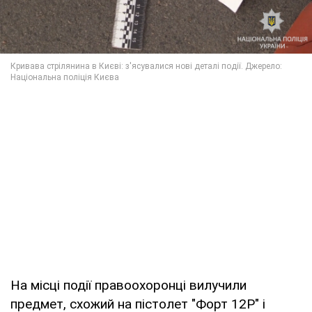
На місці події правоохоронці вилучили
предмет, схожий на пістолет "Форт 12Р" і