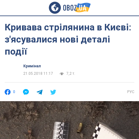
Кривава стрілянина в Києві:
з'ясувалися нові деталі
події
Кримінал
21.05.2018 11:17
7,2 т.
0
РУС