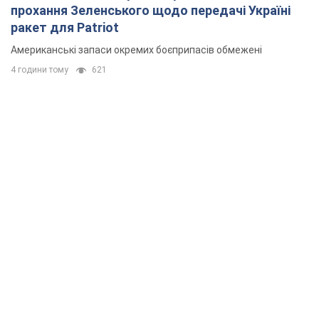
прохання Зеленського щодо передачі Україні
ракет для Patriot
Американські запаси окремих боєприпасів обмежені
4 години тому
621