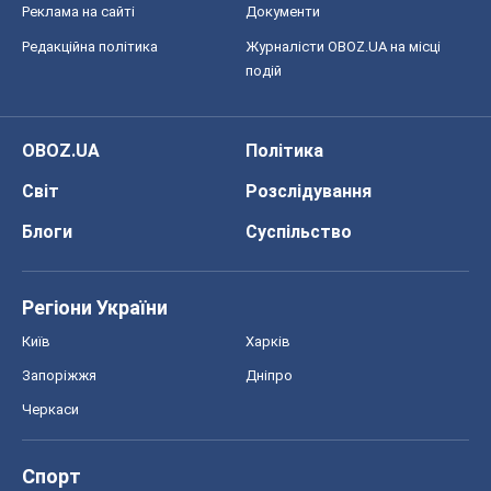
Реклама на сайті
Документи
Редакційна політика
Журналісти OBOZ.UA на місці
подій
OBOZ.UA
Політика
Світ
Розслідування
Блоги
Суспільство
Регіони України
Київ
Харків
Запоріжжя
Дніпро
Черкаси
Спорт