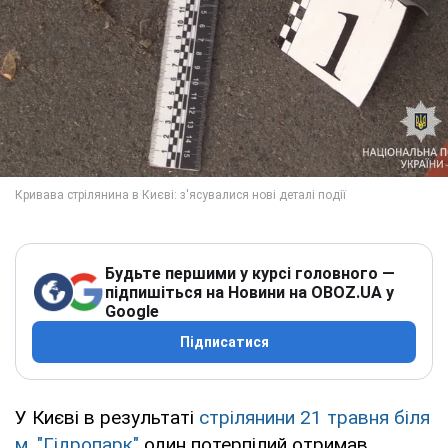
Будьте першими у курсі головного —
підпишіться на Новини на OBOZ.UA у
Google
Підписатися
У Києві в результаті
стрілянини 21 травня біля
м. "Гідропарк"
один потерпілий отримав