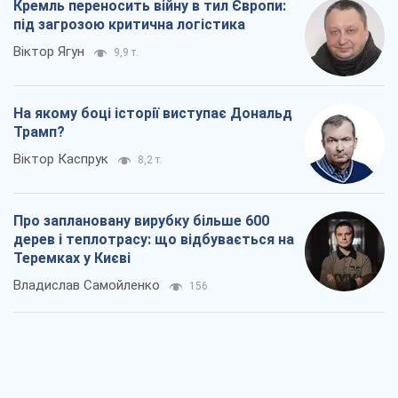
Кремль переносить війну в тил Європи:
під загрозою критична логістика
Віктор Ягун
9,9 т.
На якому боці історії виступає Дональд
Трамп?
Віктор Каспрук
8,2 т.
Про заплановану вирубку більше 600
дерев і теплотрасу: що відбувається на
Теремках у Києві
Владислав Самойленко
156