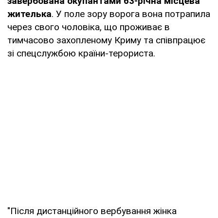
завербована окупантами 63-річна місцева
жителька
. У поле зору ворога вона потрапила
через свого чоловіка, що проживає в
тимчасово захопленому Криму та співпрацює
зі спецслужбою країни-терориста.
"Після дистанційного вербування жінка