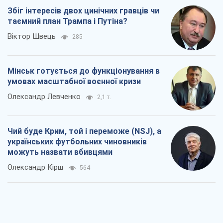
Збіг інтересів двох цинічних гравців чи
таємний план Трампа і Путіна?
Віктор Швець
285
Мінськ готується до функціонування в
умовах масштабної воєнної кризи
Олександр Левченко
2,1 т.
Чий буде Крим, той і переможе (NSJ), а
українських футбольних чиновників
можуть назвати вбивцями
Олександр Кірш
564