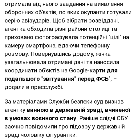
отримала від нього завдання на виявлення
оборонних об’єктів, по яких окупанти готували
серію авіаударів. Щоб зібрати розвіддані,
агентка обходила різні райони столиці та
приховано фотографувала потенційні "цілі" на
камеру смартфона, вдаючи телефонну
розмову. Повернувшись додому, жінка
узагальнювала отримані дані та наносила
координати об’єктів на Google-карти
для
подальшого "звітування" перед ФСБ
", –
додали в пресслужбі.
За матеріалами Служби безпеки суд визнав
агентку
винною в державній зраді, вчиненої
в умовах воєнного стану
. Раніше слідчі СБУ
заочно повідомили про підозру у державній
зраді чоловіку фігурантки.