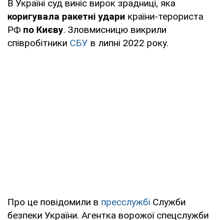
В Україні суд виніс вирок зрадниці, яка
коригувала ракетні удари
країни-терориста
РФ
по Києву
. Зловмисницю викрили
співробітники
СБУ
в липні 2022 року.
Про це повідомили в
пресслужбі
Служби
безпеки України. Агентка ворожої спецслужби