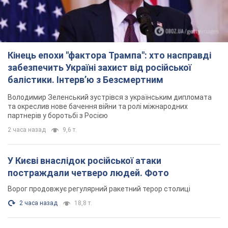
Кінець епохи "фактора Трампа": хто насправді
забезпечить Україні захист від російської
балістики. Інтерв’ю з Безсмертним
Володимир Зеленський зустрівся з українським дипломата
та окреслив нове бачення війни та ролі міжнародних
партнерів у боротьбі з Росією
2 часа назад
9,6 т.
У Києві внаслідок російської атаки
постраждали четверо людей. Фото
Ворог продовжує регулярний ракетний терор столиці
2 часа назад
18,8 т.