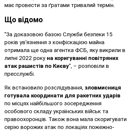
має провести за ґратами тривалий термін.
Що відомо
"За доказовою базою Служби безпеки 15
років ув’язнення з конфіскацією майна
отримала ще одна агентка ФСБ, яку викрили в
липні 2022 року
на коригуванні повітряних
атак рашистів по Києву
", – розповіли в
пресслужбі.
Як встановило розслідування,
зловмисниця
готувала координати для ракетних ударів
по місцях найбільшого зосередження
особового складу українських військ та
правоохоронців. Також вона мала скоригувати
серію ворожих атак по локаціях пожежно-