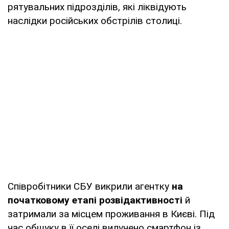
рятувальних підрозділів, які ліквідують
наслідки російських обстрілів столиці.
Співробітники СБУ викрили агентку
на
початковому етапі розвідактивності
й
затримали за місцем проживання в Києві. Під
час обшуку в її оселі вилучено смартфон із