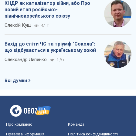
КНДР як каталізатор війни, або Про
новий етап російсько-
північнокорейського союзу
Олексій Кущ
4,1 т.
Вихід до еліти ЧС та тріумф "Сокола":
що відбувається в українському хокеї
Олександр Липенко
1,9 т.
Всі думки
Про компанію
Команда
Правова інформація
Політика конфіденційності