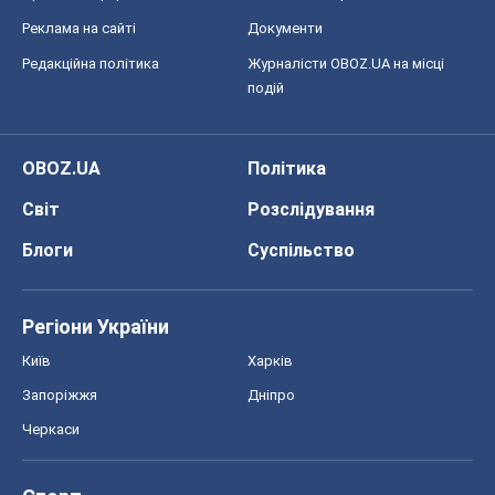
Реклама на сайті
Документи
Редакційна політика
Журналісти OBOZ.UA на місці
подій
OBOZ.UA
Політика
Світ
Розслідування
Блоги
Суспільство
Регіони України
Київ
Харків
Запоріжжя
Дніпро
Черкаси