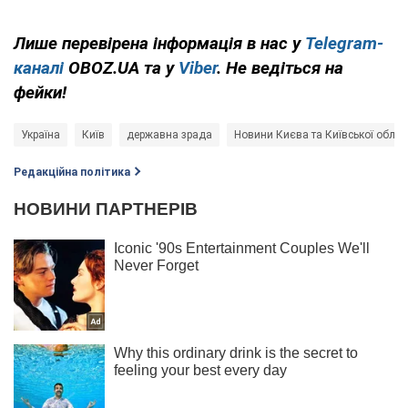
Лише перевірена інформація в нас у
Telegram-
каналі
OBOZ.UA та у
Viber
. Не ведіться на
фейки!
Україна
Київ
державна зрада
Новини Києва та Київської облас
Редакційна політика