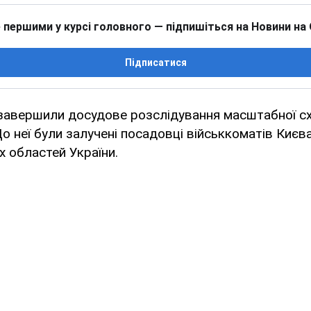
 першими у курсі головного — підпишіться на Новини на
Підписатися
завершили досудове розслідування масштабної с
 До неї були залучені посадовці військкоматів Києва
х областей України.