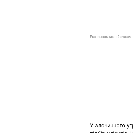
У злочинного уг