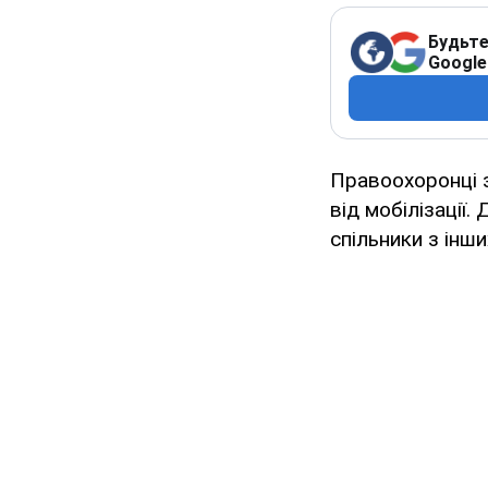
Будьте
Google
Правоохоронці 
від мобілізації.
спільники з інши