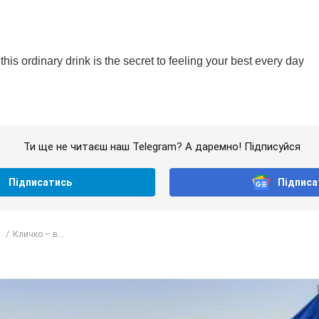
Ти ще не читаєш наш Telegram? А даремно! Підписуйся
Підписатись
Підписа
Кличко – в...