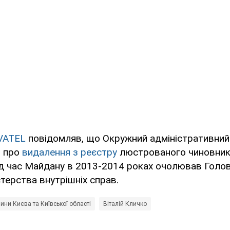
VATEL
повідомляв, що Окружний адміністративний
я про
видалення з реєстру
люстрованого чиновни
ід час Майдану в 2013-2014 роках очолював Голов
стерства внутрішніх справ.
ини Києва та Київської області
Віталій Кличко