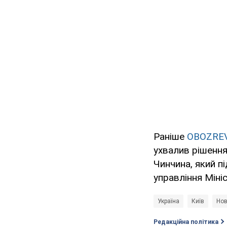
Раніше
OBOZRE
ухвалив рішенн
Чинчина, який п
управління Міні
Україна
Київ
Нов
Редакційна політика