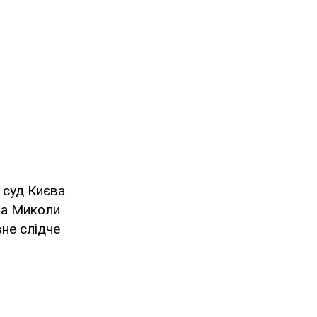
 суд Києва
ка Миколи
не слідче