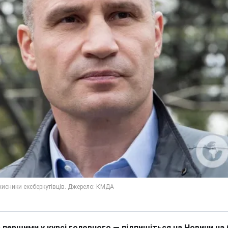
 першими у курсі головного — підпишіться на Новини на