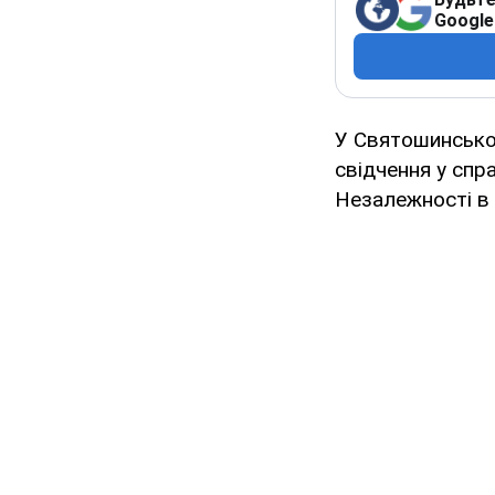
Google
У Святошинсько
свідчення у спр
Незалежності в 