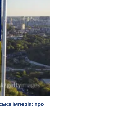
ська імперія: про