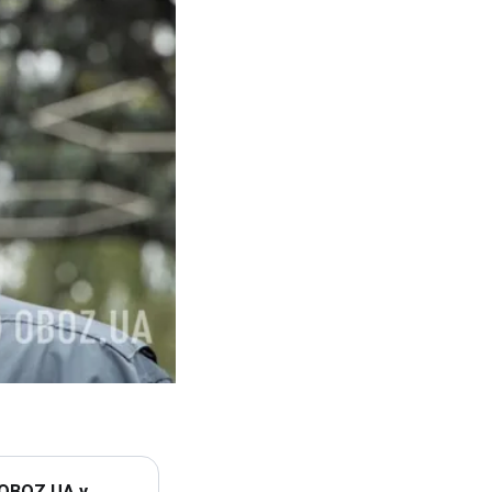
 OBOZ.UA у