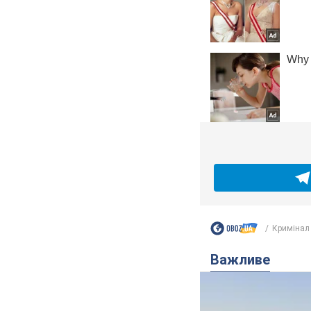
Кримінал
Важливе