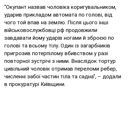
"Окупант назвав чоловіка коригувальником,
ударив прикладом автомата по голові, від
чого той впав на землю. Після цього інші
військовослужбовці рф продовжили
завдавати йому ударів ногами й зброєю по
голові та всьому тілу. Один із загарбників
пригрозив потерпілому вбивством у разі
повторної зустрічі з ними. Внаслідок тортур
цивільний чоловік отримав переломи ребер,
численні забої частин тіла та садна", – додали
в прокуратурі Київщини.