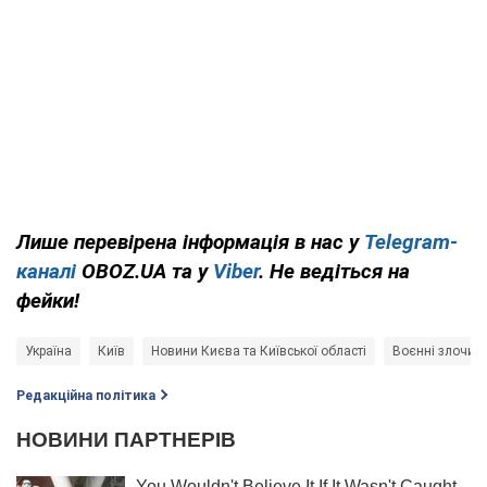
Лише перевірена інформація в нас у
Telegram-
каналі
OBOZ.UA та у
Viber
. Не ведіться на
фейки!
Україна
Київ
Новини Києва та Київської області
Воєнні злочини
Редакційна політика