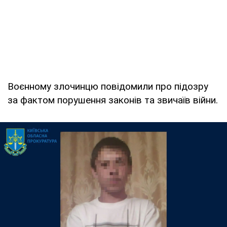
Воєнному злочинцю повідомили про підозру
за фактом порушення законів та звичаїв війни.