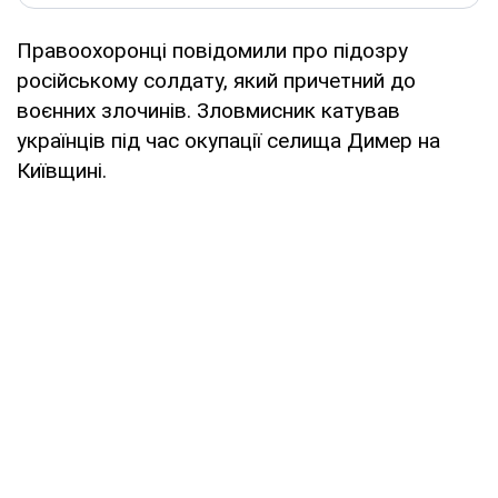
Правоохоронці повідомили про підозру
російському солдату, який причетний до
воєнних злочинів. Зловмисник катував
українців під час окупації селища Димер на
Київщині.