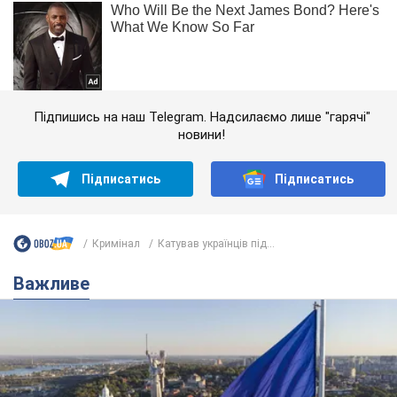
Підпишись на наш Telegram. Надсилаємо лише "гарячі"
новини!
Підписатись
Підписатись
Кримінал
Катував українців під...
Важливе