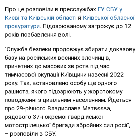
Про це розповіли в пресслужбах
ГУ СБУ у
Києві та Київській області
й
Київської обласної
прокуратури
. Підозрюваному загрожує до 12
років позбавлення волі.
"Служба безпеки продовжує збирати доказову
базу на російських воєнних злочинців,
причетних до масових звірств під час
тимчасової окупації Київщини навесні 2022
року. Так, встановлено особу ще одного
рашиста, якого підозрюють у жорстокому
поводженні з цивільним населенням. Йдеться
про 29-річного Владислава Матвєєва,
рядового 37-ї окремої гвардійської
мотострілецької бригади збройних сил росії",
– розповіли в СБУ.