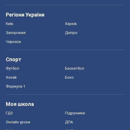
Регіони України
Київ
Харків
Запоріжжя
Дніпро
Черкаси
Спорт
Футбол
Баскетбол
Хокей
Бокс
Формула-1
Моя школа
ГДЗ
Підручники
Онлайн уроки
ДПА