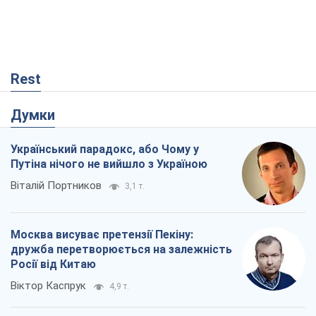
Rest
Думки
Український парадокс, або Чому у
Путіна нічого не вийшло з Україною
Віталій Портников
3,1 т.
Москва висуває претензії Пекіну:
дружба перетворюється на залежність
Росії від Китаю
Віктор Каспрук
4,9 т.