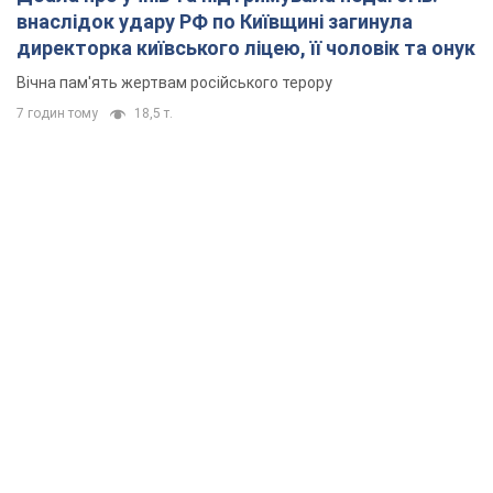
внаслідок удару РФ по Київщині загинула
директорка київського ліцею, її чоловік та онук
Вічна пам'ять жертвам російського терору
7 годин тому
18,5 т.