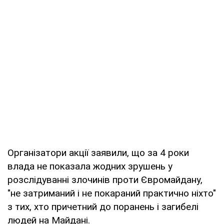
Організатори акції заявили, що за 4 роки
влада не показала жодних зрушень у
розслідуванні злочинів проти Євромайдану,
"не затриманий і не покараний практично ніхто"
з тих, хто причетний до поранень і загибелі
людей на Майдані.