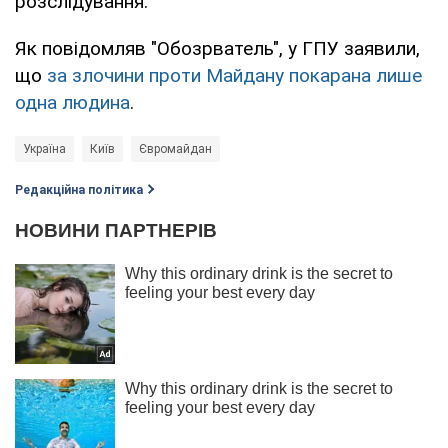
розслідування.
Як повідомляв "Обозрватель", у ГПУ заявили,
що
за злочини проти Майдану покарана лише
одна людина
.
Україна
Київ
Євромайдан
Редакційна політика