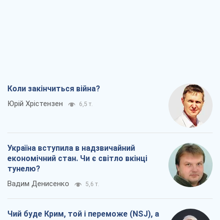
Коли закінчиться війна?
Юрій Хрістензен
6,5 т.
Україна вступила в надзвичайний
економічний стан. Чи є світло вкінці
тунелю?
Вадим Денисенко
5,6 т.
Чий буде Крим, той і переможе (NSJ), а