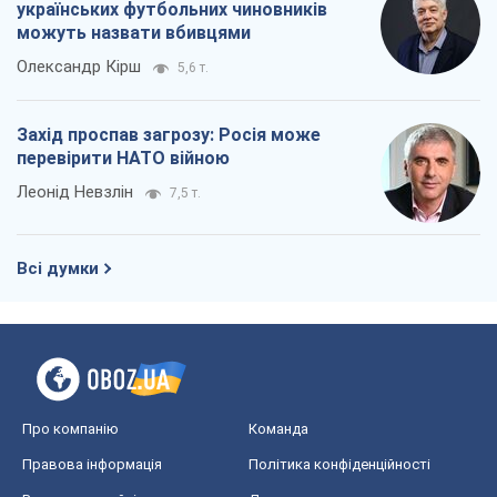
українських футбольних чиновників
можуть назвати вбивцями
Олександр Кірш
5,6 т.
Захід проспав загрозу: Росія може
перевірити НАТО війною
Леонід Невзлін
7,5 т.
Всі думки
Про компанію
Команда
Правова інформація
Політика конфіденційності