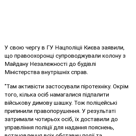
У свою чергу в ГУ Нацполіціі Києва заявили,
що правоохоронці супроводжували колону з
Майдану Незалежності до будівлі
Міністерства внутрішніх справ.
"Там активісти застосували піротехніку. Окрім
того, кілька осіб намагалися підпалити
військову димову шашку. Тож поліцейські
припинили правопорушення. У результаті
затримали чотирьох осіб, їх доставили до
управління поліції для надання пояснень,
встановлення всіх обставин події та