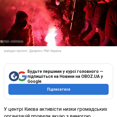
Будьте першими у курсі головного —
підпишіться на Новини на OBOZ.UA у
Google
Підписатися
У центрі Києва активісти низки громадських
організацій провели акцію з вимогою