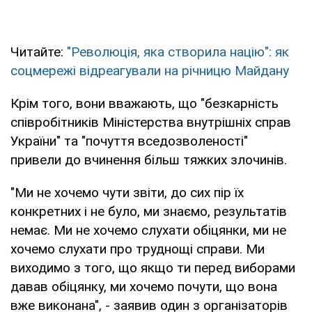
Читайте:
"Революція, яка створила націю": як
соцмережі відреагували на річницю Майдану
Крім того, вони вважають, що "безкарність
співробітників Міністерства внутрішніх справ
України" та "почуття вседозволеності"
привели до вчинення більш тяжких злочинів.
"Ми не хочемо чути звіти, до сих пір їх
конкретних і не було, ми знаємо, результатів
немає. Ми не хочемо слухати обіцянки, ми не
хочемо слухати про труднощі справи. Ми
виходимо з того, що якщо ти перед виборами
давав обіцянку, ми хочемо почути, що вона
вже виконана", - заявив один з організаторів