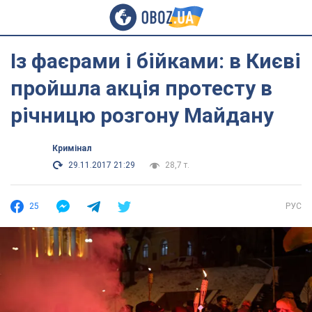
Із фаєрами і бійками: в Києві
пройшла акція протесту в
річницю розгону Майдану
Кримінал
29.11.2017 21:29
28,7 т.
25
РУС