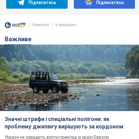
Підписатись
Підписатись
Кримінал
Із фаєрами і...
Важливе
Значні штрафи і спеціальні полігони: як
проблему джипінгу вирішують за кордоном
Україні не завадить взяти приклад із країн Європи