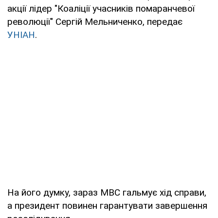
акції лідер "Коаліції учасників помаранчевої
революції" Сергій Мельниченко, передає
УНІАН
.
На його думку, зараз МВС гальмує хід справи,
а президент повинен гарантувати завершення