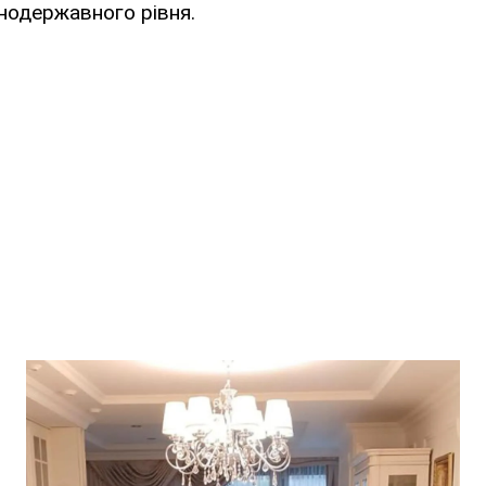
нодержавного рівня.