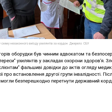
аторів оборудки був чинним адвокатом та безпосе
тереси" ухилянтів у закладах охорони здоров’я. З
ієнтам" фальшиві довідки до актів огляду медик
ії про встановлення другої групи інвалідності. Пі
у могли безперешкодно перетнути державний кордо