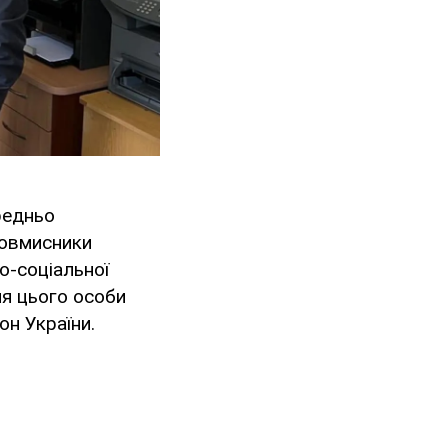
редньо
ловмисники
о-соціальної
сля цього особи
н України.