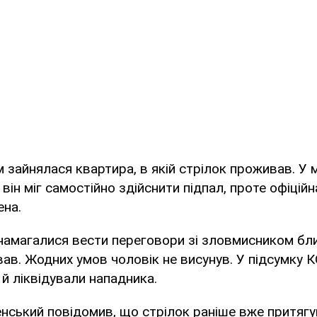
 зайнялася квартира, в якій стрілок проживав. У 
він міг самостійно здійснити підпал, проте офіцій
ена.
намагалися вести переговори зі зловмисником бли
ував. Жодних умов чоловік не висунув. У підсумку 
й ліквідували нападника.
нський повідомив, що стрілок раніше вже притяг