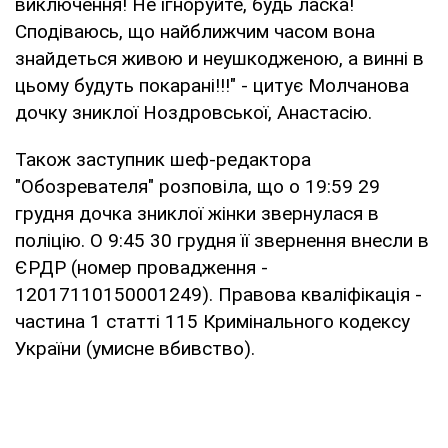
виключення! Не ігноруйте, будь ласка!
Сподіваюсь, що найближчим часом вона
знайдеться живою и неушкодженою, а винні в
цьому будуть покарані!!!" - цитує Молчанова
дочку зниклої Ноздровської, Анастасію.
Також заступник шеф-редактора
"Обозревателя" розповіла, що о 19:59 29
грудня дочка зниклої жінки звернулася в
поліцію. О 9:45 30 грудня її звернення внесли в
ЄРДР (номер провадження -
12017110150001249). Правова кваліфікація -
частина 1 статті 115 Кримінального кодексу
України (умисне вбивство).