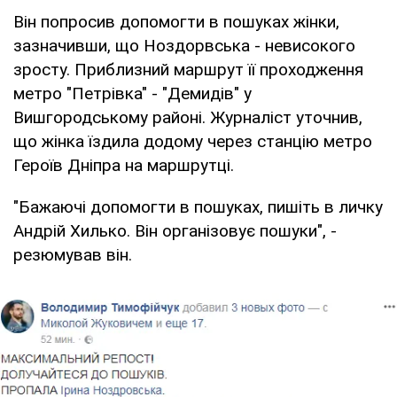
Він попросив допомогти в пошуках жінки,
зазначивши, що Ноздорвська - невисокого
зросту. Приблизний маршрут її проходження
метро "Петрівка" - "Демидів" у
Вишгородському районі. Журналіст уточнив,
що жінка їздила додому через станцію метро
Героїв Дніпра на маршрутці.
"Бажаючі допомогти в пошуках, пишіть в личку
Андрій Хилько. Він організовує пошуки", -
резюмував він.