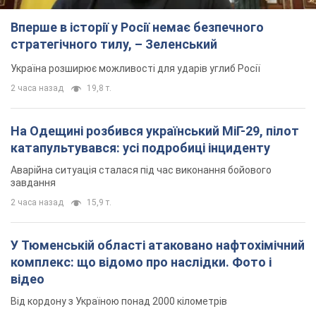
Вперше в історії у Росії немає безпечного
стратегічного тилу, – Зеленський
Україна розширює можливості для ударів углиб Росії
2 часа назад
19,8 т.
На Одещині розбився український МіГ-29, пілот
катапультувався: усі подробиці інциденту
Аварійна ситуація сталася під час виконання бойового
завдання
2 часа назад
15,9 т.
У Тюменській області атаковано нафтохімічний
комплекс: що відомо про наслідки. Фото і
відео
Від кордону з Україною понад 2000 кілометрів