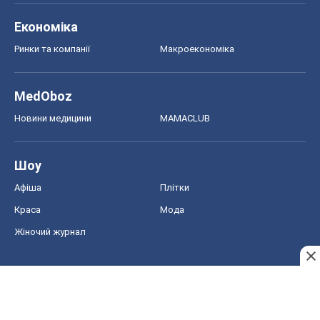
Економіка
Ринки та компанії
Макроекономіка
MedOboz
Новини медицини
MAMACLUB
Шоу
Афіша
Плітки
Краса
Мода
Жіночий журнал