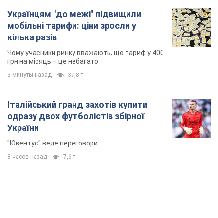
Українцям "до межі" підвищили
мобільні тарифи: ціни зросли у
кілька разів
Чому учасники ринку вважають, що тариф у 400
грн на місяць – це небагато
3 минуты назад
37,8 т.
Італійський гранд захотів купити
одразу двох футболістів збірної
України
"Ювентус" веде переговори
8 часов назад
7,6 т.