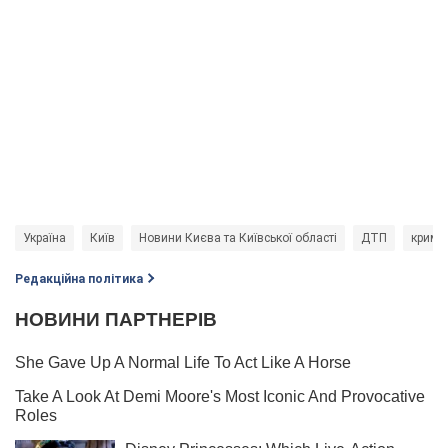
Україна
Київ
Новини Києва та Київської області
ДТП
кримі
Редакційна політика