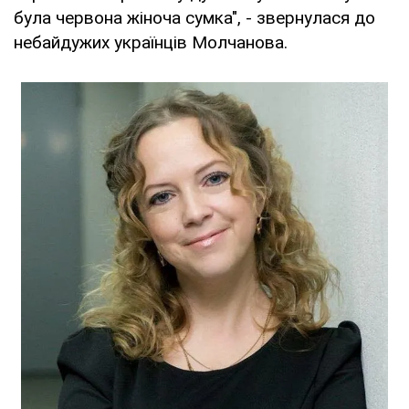
була червона жіноча сумка", - звернулася до
небайдужих українців Молчанова.