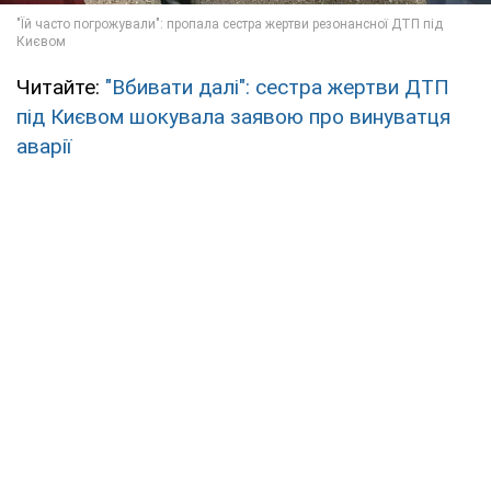
Читайте:
"Вбивати далі": сестра жертви ДТП
під Києвом шокувала заявою про винуватця
аварії