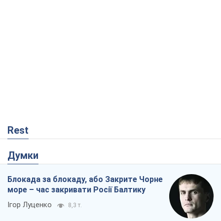
Rest
Думки
Блокада за блокаду, або Закрите Чорне
море – час закривати Росії Балтику
Ігор Луценко
8,3 т.