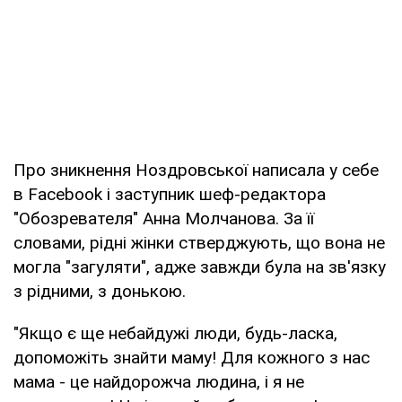
Про зникнення Ноздровської написала у себе
в Facebook і заступник шеф-редактора
"Обозревателя" Анна Молчанова. За її
словами, рідні жінки стверджують, що вона не
могла "загуляти", адже завжди була на зв'язку
з рідними, з донькою.
"Якщо є ще небайдужі люди, будь-ласка,
допоможіть знайти маму! Для кожного з нас
мама - це найдорожча людина, і я не