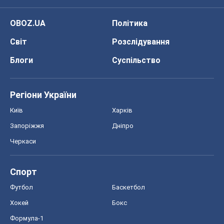
OBOZ.UA
Політика
Світ
Розслідування
Блоги
Суспільство
Регіони України
Київ
Харків
Запоріжжя
Дніпро
Черкаси
Спорт
Футбол
Баскетбол
Хокей
Бокс
Формула-1