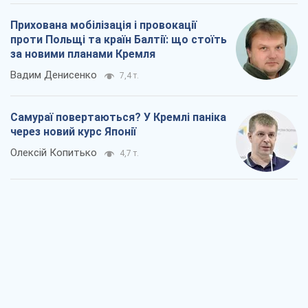
Прихована мобілізація і провокації
проти Польщі та країн Балтії: що стоїть
за новими планами Кремля
Вадим Денисенко
7,4 т.
Самураї повертаються? У Кремлі паніка
через новий курс Японії
Олексій Копитько
4,7 т.