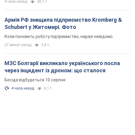
4 часа назад
42,1 т.
Армія РФ знищила підприємство Kromberg &
Schubert у Житомирі. Фото
Коли поновить роботу підприємство, наразі невідомо
27 минут назад
3,8 т.
МЗС Болгарії викликало українського посла
через інцидент із дроном: що сталося
Бесіда відбудеться 10 серпня
4 часа назад
6,1 т.