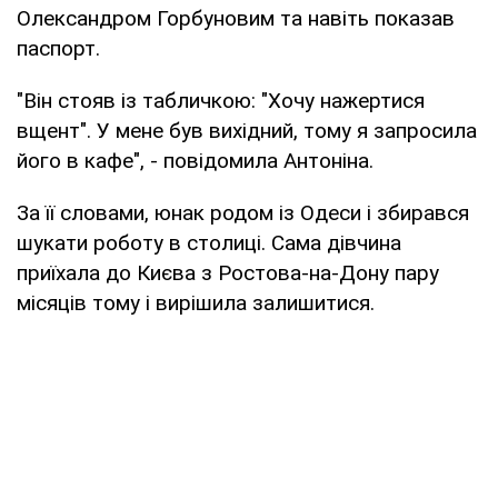
Олександром Горбуновим та навіть показав
паспорт.
"Він стояв із табличкою: "Хочу нажертися
вщент". У мене був вихідний, тому я запросила
його в кафе", - повідомила Антоніна.
За її словами, юнак родом із Одеси і збирався
шукати роботу в столиці. Сама дівчина
приїхала до Києва з Ростова-на-Дону пару
місяців тому і вирішила залишитися.