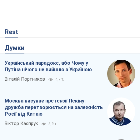
Rest
Думки
Український парадокс, або Чому у
Путіна нічого не вийшло з Україною
Віталій Портников
4,7 т.
Москва висуває претензії Пекіну:
дружба перетворюється на залежність
Росії від Китаю
Віктор Каспрук
5,9 т.