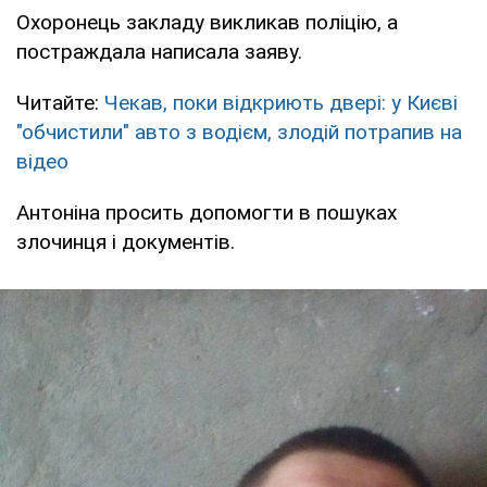
Охоронець закладу викликав поліцію, а
постраждала написала заяву.
Читайте:
Чекав, поки відкриють двері: у Києві
"обчистили" авто з водієм, злодій потрапив на
відео
Антоніна просить допомогти в пошуках
злочинця і документів.