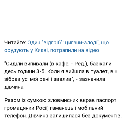
Читайте:
Один "відгріб": цигани-злодії, що
орудують у Києві, потрапили на відео
"Сиділи випивали (в кафе. - Ред.), базікали
десь години 3-5. Коли я вийшла в туалет, він
зібрав усі мої речі і звалив", - зазначила
дівчина.
Разом із сумкою зловмисник вкрав паспорт
громадянки Росії, гаманець і мобільний
телефон. Дівчина залишилася без документів.