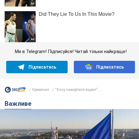
Ми в Telegram! Підписуйся! Читай тільки найкраще!
Підписатись
Підписатись
Кримінал
"Хочу нажертися вщент":...
Важливе