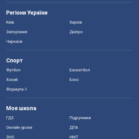
Регіони України
Київ
Харків
Запоріжжя
Дніпро
Черкаси
Спорт
Футбол
Баскетбол
Хокей
Бокс
Формула-1
Моя школа
ГДЗ
Підручники
Онлайн уроки
ДПА
ЗНО
НМТ