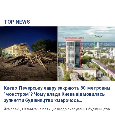
TOP NEWS
Києво-Печерську лавру закриють 80-метровим
"монстром"? Чому влада Києва відмовилась
зупиняти будівництво хмарочоса
"московського вірянина"
Яка реакція Кличка на петицію щодо скасування будівництва