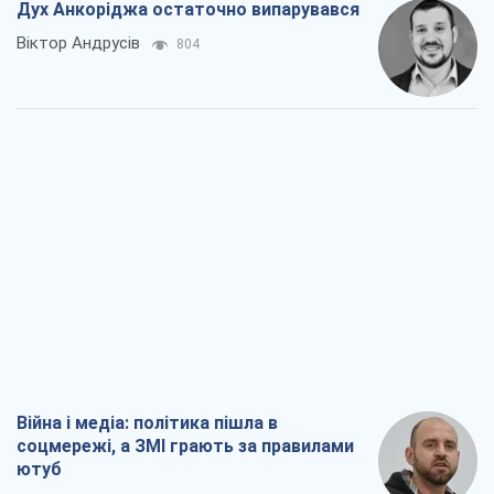
Дух Анкоріджа остаточно випарувався
Віктор Андрусів
804
Війна і медіа: політика пішла в
соцмережі, а ЗМІ грають за правилами
ютуб