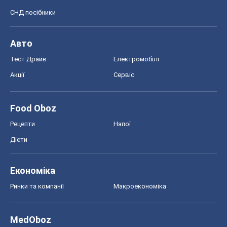
СНД посібники
Авто
Тест Драйв
Електромобілі
Акції
Сервіс
Food Oboz
Рецепти
Напої
Дієти
Економіка
Ринки та компанії
Макроекономіка
MedOboz