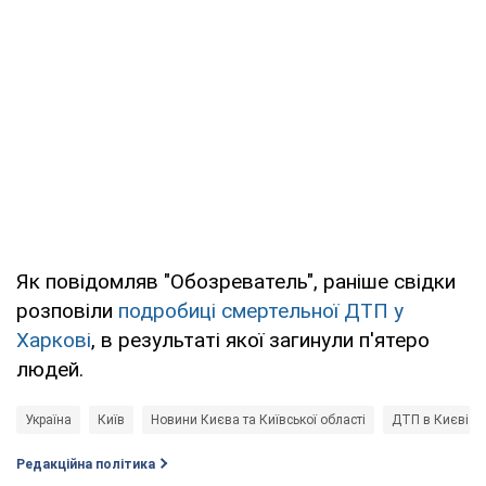
Як повідомляв "Обозреватель", раніше свідки
розповіли
подробиці смертельної ДТП у
Харкові
, в результаті якої загинули п'ятеро
людей.
Україна
Київ
Новини Києва та Київської області
ДТП в Києві
Редакційна політика