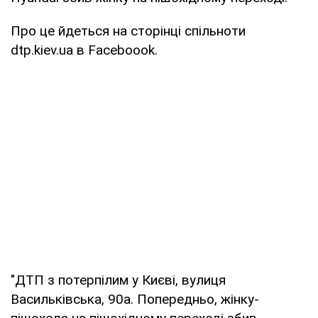
Про це йдеться на сторінці спільноти
dtp.kiev.ua в Faceboook.
"ДТП з потерпілим у Києві, вулиця
Васильківська, 90а. Попередньо, жінку-