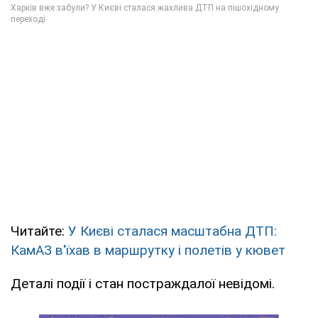
Читайте:
У Києві сталася масштабна ДТП:
КамАЗ в'їхав в маршрутку і полетів у кювет
Деталі події і стан постраждалої невідомі.