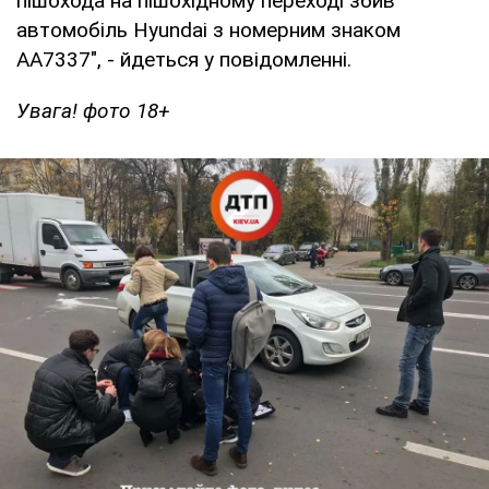
пішохода на пішохідному переході збив
автомобіль Hyundai з номерним знаком
АА7337", - йдеться у повідомленні.
Увага! фото 18+