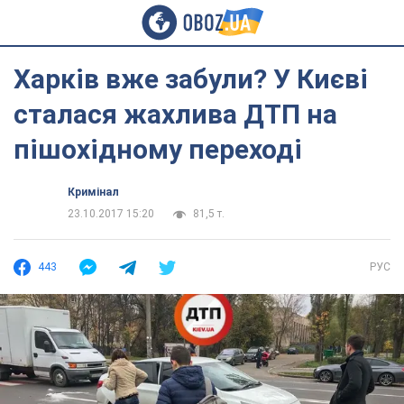
Харків вже забули? У Києві
сталася жахлива ДТП на
пішохідному переході
Кримінал
23.10.2017 15:20
81,5 т.
443
РУС