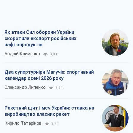
Владислав Самойленко
1,0 т.
Як атаки Сил оборони України
скоротили експорт російських
нафтопродуктів
Андрій Клименко
3,0 т.