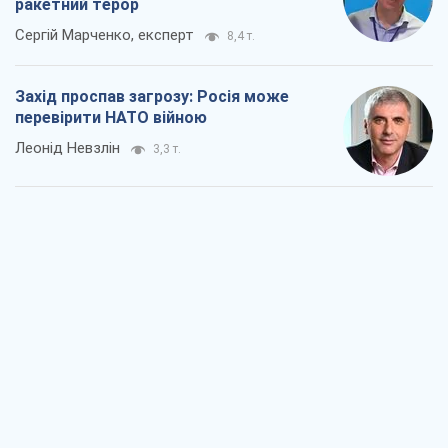
ракетний терор
Сергій Марченко, експерт
8,4 т.
Захід проспав загрозу: Росія може
перевірити НАТО війною
Леонід Невзлін
3,3 т.