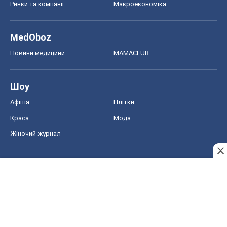
Ринки та компанії
Макроекономіка
MedOboz
Новини медицини
MAMACLUB
Шоу
Афіша
Плітки
Краса
Мода
Жіночий журнал