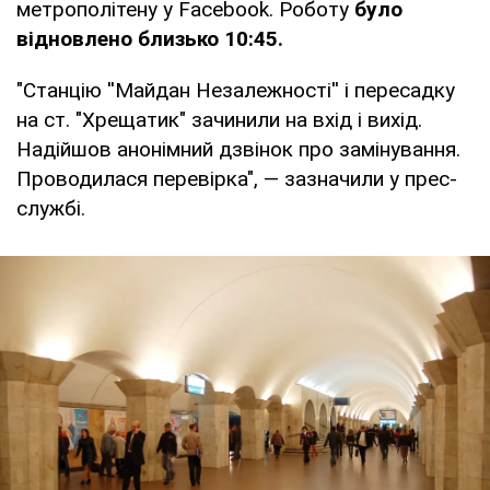
метрополітену у Facebook. Роботу
було
відновлено близько 10:45.
"Станцію ''Майдан Незалежності'' і пересадку
на ст. "Хрещатик" зачинили на вхід і вихід.
Надійшов анонімний дзвінок про замінування.
Проводилася перевірка", — зазначили у прес-
службі.