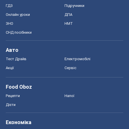
ГДЗ
Підручники
Онлайн уроки
ДПА
ЗНО
НМТ
СНД посібники
Авто
Тест Драйв
Електромобілі
Акції
Сервіс
Food Oboz
Рецепти
Напої
Дієти
Економіка