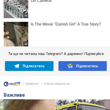
Ти ще не читаєш наш Telegram? А даремно! Підписуйся
Підписатись
Підписатись
Кримінал
Станції закрили на...
Важливе