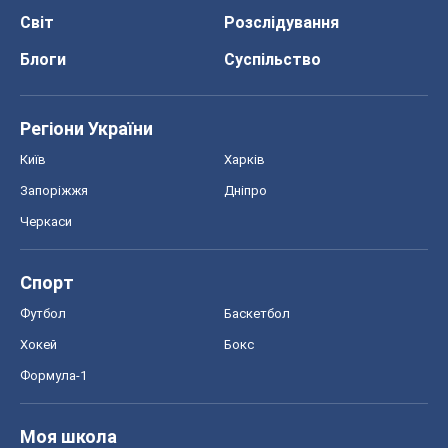
Світ
Розслідування
Блоги
Суспільство
Регіони України
Київ
Харків
Запоріжжя
Дніпро
Черкаси
Спорт
Футбол
Баскетбол
Хокей
Бокс
Формула-1
Моя школа