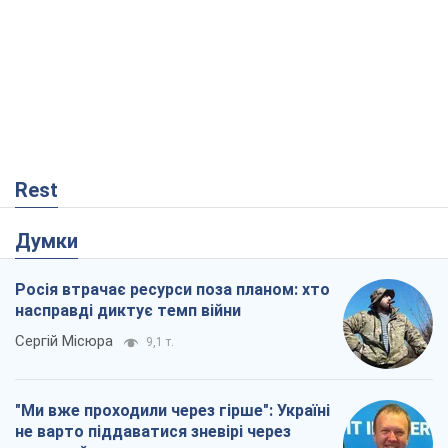
Rest
Думки
Росія втрачає ресурси поза планом: хто
насправді диктує темп війни
Сергій Місюра
9,1 т.
"Ми вже проходили через гірше": Україні
не варто піддаватися зневірі через