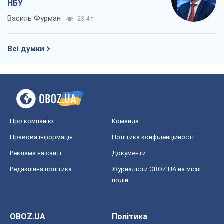
НБУ
Василь Фурман
23,4 т.
Всі думки
Про компанію
Команда
Правова інформація
Політика конфіденційності
Реклама на сайті
Документи
Редакційна політика
Журналісти OBOZ.UA на місці
подій
OBOZ.UA
Політика