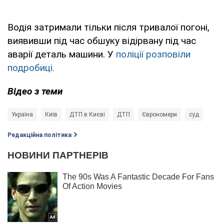
Водія затримали тільки після тривалої погоні,
виявивши під час обшуку відірвану під час
аварії деталь машини. У
поліції розповіли
подробиці.
Відео з теми
Україна
Київ
ДТП в Києві
ДТП
Єврономери
суд
Редакційна політика