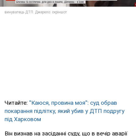
Читайте:
''Каюся, провина моя'': суд обрав
покарання підлітку, який убив у ДТП подругу
під Харковом
Він визнав на засіданні суду, що в вечір аварії