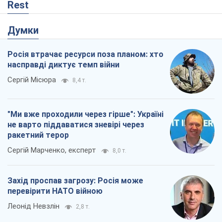
Rest
Думки
Росія втрачає ресурси поза планом: хто
насправді диктує темп війни
Сергій Місюра
8,4 т.
"Ми вже проходили через гірше": Україні
не варто піддаватися зневірі через
ракетний терор
Сергій Марченко, експерт
8,0 т.
Захід проспав загрозу: Росія може
перевірити НАТО війною
Леонід Невзлін
2,8 т.