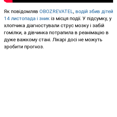
Як повідомляв
OBOZREVATEL
,
водій збив дітей
14 листопада і зник
із місця події. У підсумку, у
хлопчика діагностували струс мозку і забій
гомілки, а дівчинка потрапила в реанімацію в
дуже важкому стані. Лікарі досі не можуть
зробити прогноз.