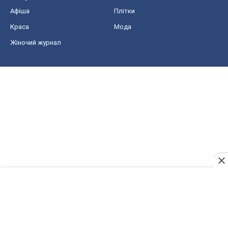
Афіша
Плітки
Краса
Мода
Жіночий журнал