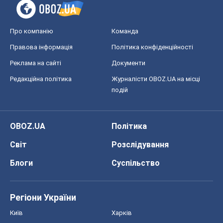
Про компанію
Команда
Правова інформація
Політика конфіденційності
Реклама на сайті
Документи
Редакційна політика
Журналісти OBOZ.UA на місці
подій
OBOZ.UA
Політика
Світ
Розслідування
Блоги
Суспільство
Регіони України
Київ
Харків