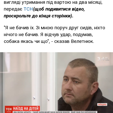
вигляді утримання під вартою на два місяці,
передає
ТСН
(щоб подивитися відео,
проскрольте до кінця сторінки).
"Я не бачив їх. Зі мною поруч друг сидів, ніхто
нічого не бачив. Я відчув удар, подумав,
собака якась чи що", - сказав Велетнюк.