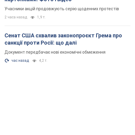
Учасники акцій продовжують серію щоденних протестів
2 часа назад
1,9 т.
Сенат США схвалив законопроєкт Грема про
санкції проти Росії: що далі
Документ передбачає нові економічні обмеження
час назад
4,2 т.