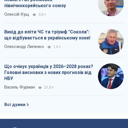
північнокорейського союзу
Олексій Кущ
3,0 т.
Вихід до еліти ЧС та тріумф "Сокола":
що відбувається в українському хокеї
Олександр Липенко
1,0 т.
Що очікує українців у 2026–2028 роках?
Головні висновки з нових прогнозів від
НБУ
Василь Фурман
21,0 т.
Всі думки