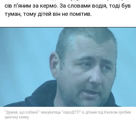
сів п'яним за кермо. За словами водія, тоді був
туман, тому дітей він не помітив.