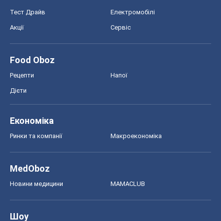
Тест Драйв
Електромобілі
Акції
Сервіс
Food Oboz
Рецепти
Напої
Дієти
Економіка
Ринки та компанії
Макроекономіка
MedOboz
Новини медицини
MAMACLUB
Шоу