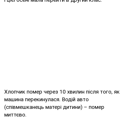
Хлопчик помер через 10 хвилин після того, як
машина перекинулася. Водій авто
(співмешканець матері дитини) – помер
миттєво.