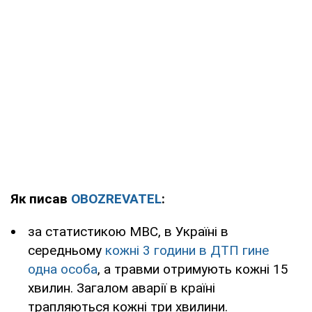
Як писав
OBOZREVATEL
:
за статистикою МВС, в Україні в
середньому
кожні 3 години в ДТП гине
одна особа
, а травми отримують кожні 15
хвилин. Загалом аварії в країні
трапляються кожні три хвилини.