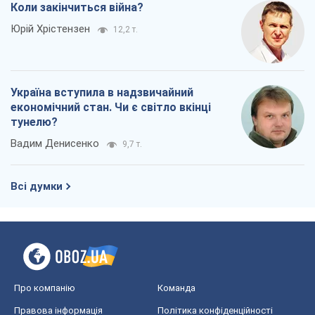
Коли закінчиться війна?
Юрій Хрістензен
12,2 т.
Україна вступила в надзвичайний
економічний стан. Чи є світло вкінці
тунелю?
Вадим Денисенко
9,7 т.
Всі думки
Про компанію
Команда
Правова інформація
Політика конфіденційності