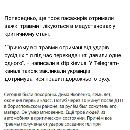
Попередньо, ще троє пасажирів отримали
важкі травми і лікуються в медустановах у
критичному стані.
"Причому всі травми отримані від ударів
сусідніх тіл під час перекидання: давили одне
одного", – написали в dtp.kiev.ua. У Telegram-
каналі також закликали українців
дотримуватися правил дорожнього руху.