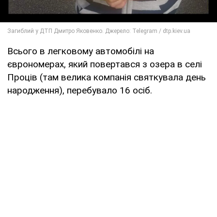
Всього в легковому автомобілі на
єврономерах, який повертався з озера в селі
Проців (там велика компанія святкувала день
народження), перебувало 16 осіб.