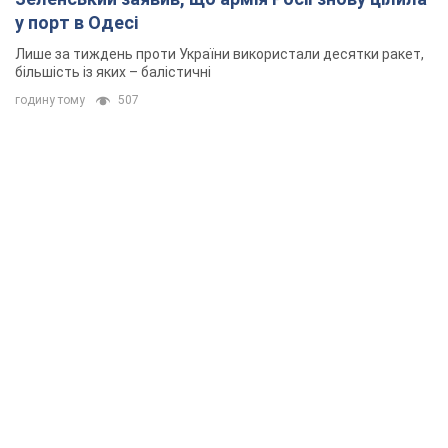
у порт в Одесі
Лише за тиждень проти України використали десятки ракет,
більшість із яких – балістичні
годину тому
507