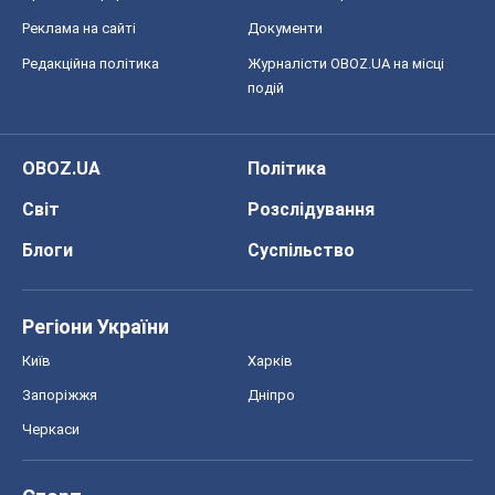
Реклама на сайті
Документи
Редакційна політика
Журналісти OBOZ.UA на місці
подій
OBOZ.UA
Політика
Світ
Розслідування
Блоги
Суспільство
Регіони України
Київ
Харків
Запоріжжя
Дніпро
Черкаси