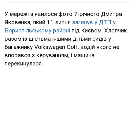
У мережі з'явилося фото 7-річного Дмитра
Яковенка, який 11 липня
загинув у ДТП у
Бориспільському районі
під Києвом. Хлопчик
разом із шістьма іншими дітьми сидів у
багажнику Volkswagen Golf, водій якого не
впорався з керуванням, і машина
перекинулася.