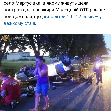
село Мартусівка, в якому живуть деякі
постраждалі пасажири. У місцевій ОТГ раніше
повідомляли, що
двоє дітей 10 і 12 років – у
важкому стані
.