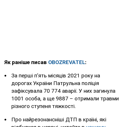
Як раніше писав
OBOZREVATEL
:
За перші п'ять місяців 2021 року на
дорогах України Патрульна поліція
зафіксувала 70 774 аварії. У них загинула
1001 особа, а ще 9887 – отримали травми
різного ступеня тяжкості.
Про найрезонансніші ДТП в країні, які