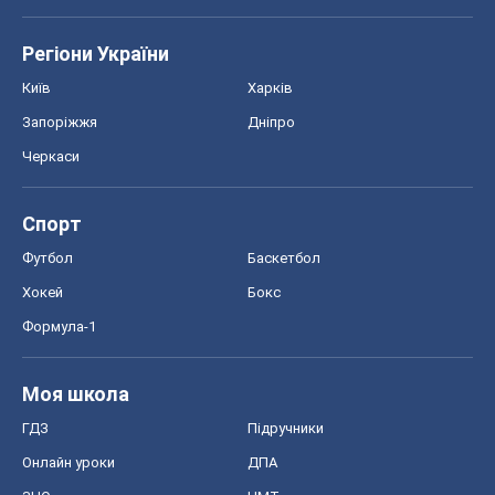
Регіони України
Київ
Харків
Запоріжжя
Дніпро
Черкаси
Спорт
Футбол
Баскетбол
Хокей
Бокс
Формула-1
Моя школа
ГДЗ
Підручники
Онлайн уроки
ДПА