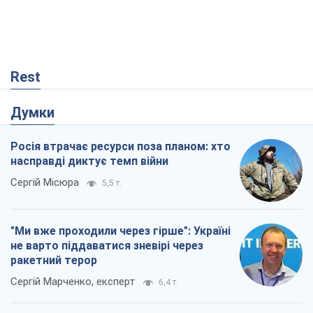
Rest
Думки
Росія втрачає ресурси поза планом: хто
насправді диктує темп війни
Сергій Місюра
5,5 т.
"Ми вже проходили через гірше": Україні
не варто піддаватися зневірі через
ракетний терор
Сергій Марченко, експерт
6,4 т.