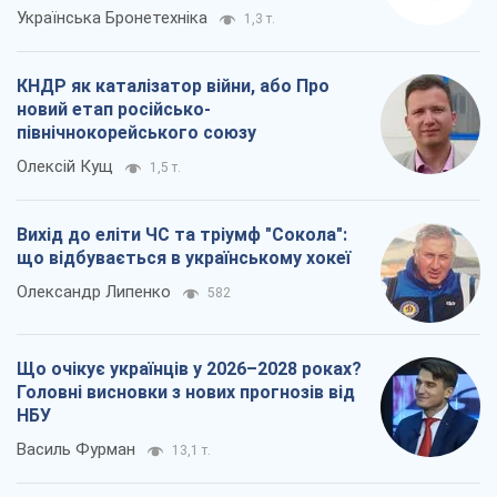
Українська Бронетехніка
1,3 т.
КНДР як каталізатор війни, або Про
новий етап російсько-
північнокорейського союзу
Олексій Кущ
1,5 т.
Вихід до еліти ЧС та тріумф "Сокола":
що відбувається в українському хокеї
Олександр Липенко
582
Що очікує українців у 2026–2028 роках?
Головні висновки з нових прогнозів від
НБУ
Василь Фурман
13,1 т.