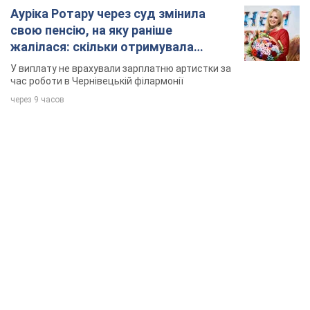
Ауріка Ротару через суд змінила
свою пенсію, на яку раніше
жалілася: скільки отримувала
співачка
У виплату не врахували зарплатню артистки за
час роботи в Чернівецькій філармонії
через 9 часов