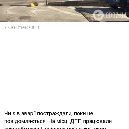
Чи є в аварії постраждали, поки не
повідомляється. На місці ДТП працювали
співробітники Національної поліції, яким