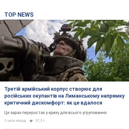
TOP NEWS
Третій армійський корпус створює для
російських окупантів на Лиманському напрямку
критичний дискомфорт: як це вдалося
Це зараз переростає у кризу для всього угруповання
3 часа назад
37,3 т.