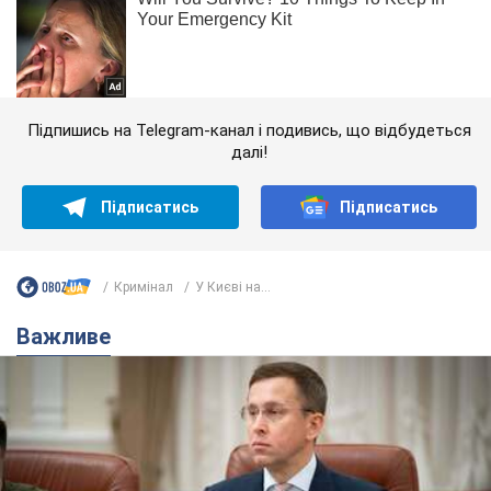
Підпишись на Telegram-канал і подивись, що відбудеться
далі!
Підписатись
Підписатись
Кримінал
У Києві на...
Важливе