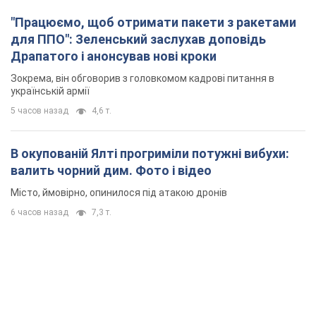
"Працюємо, щоб отримати пакети з ракетами
для ППО": Зеленський заслухав доповідь
Драпатого і анонсував нові кроки
Зокрема, він обговорив з головкомом кадрові питання в
українській армії
5 часов назад
4,6 т.
В окупованій Ялті прогриміли потужні вибухи:
валить чорний дим. Фото і відео
Місто, ймовірно, опинилося під атакою дронів
6 часов назад
7,3 т.