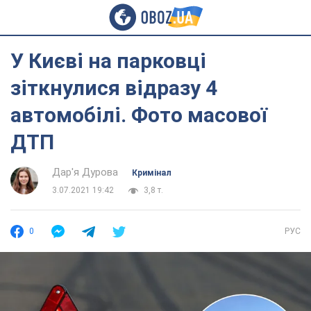
У Києві на парковці
зіткнулися відразу 4
автомобілі. Фото масової
ДТП
Дар'я Дурова
Кримінал
3.07.2021 19:42
3,8 т.
0
РУС