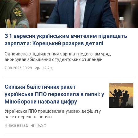
З 1 вересня українським вчителям підвищать
зарплати: Корецький розкрив деталі
Одночасно з підвищенням зарплат педагогам уряд
анонсував збільшення студентських стипендій
7.08.2026 00:29
12,2 т.
Скільки балістичних ракет
українська ППО перехопила в липні: у
Міноборони назвали цифру
Українська ППО працювала в умовах дефіциту
ракет-перехоплювачів
4 часа назад
6,5 т.