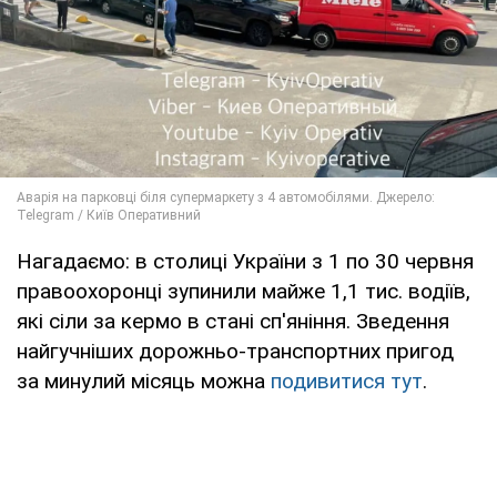
Нагадаємо: в столиці України з 1 по 30 червня
правоохоронці зупинили майже 1,1 тис. водіїв,
які сіли за кермо в стані сп'яніння. Зведення
найгучніших дорожньо-транспортних пригод
за минулий місяць можна
подивитися тут
.