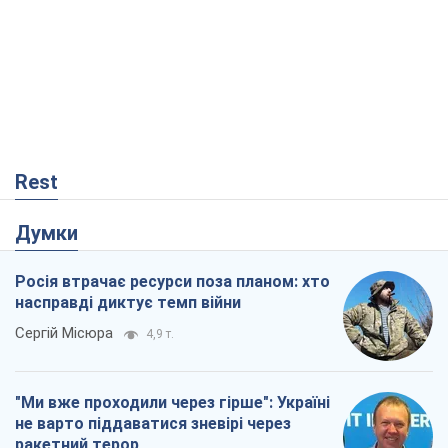
Rest
Думки
Росія втрачає ресурси поза планом: хто
насправді диктує темп війни
Сергій Місюра
4,9 т.
"Ми вже проходили через гірше": Україні
не варто піддаватися зневірі через
ракетний терор