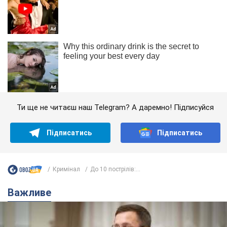
Ти ще не читаєш наш Telegram? А даремно! Підписуйся
Підписатись
Підписатись
Кримінал
До 10 пострілів:...
Важливе