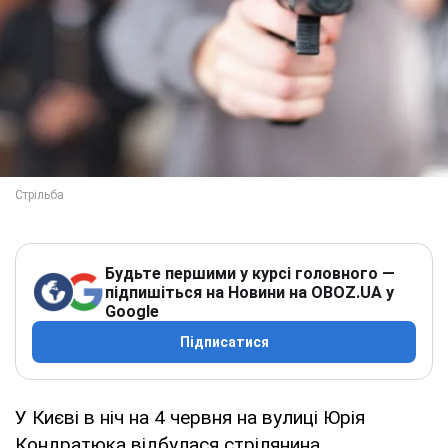
Будьте першими у курсі головного —
підпишіться на Новини на OBOZ.UA у
Google
Підписатися
У Києві в ніч на 4 червня на вулиці Юрія
Кондратюка відбулася стрілянина.