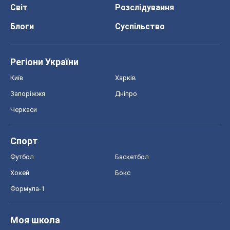
Світ
Розслідування
Блоги
Суспільство
Регіони України
Київ
Харків
Запоріжжя
Дніпро
Черкаси
Спорт
Футбол
Баскетбол
Хокей
Бокс
Формула-1
Моя школа