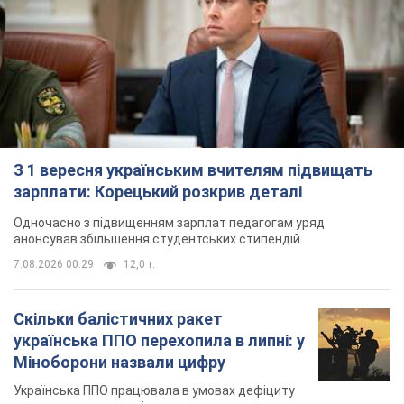
З 1 вересня українським вчителям підвищать
зарплати: Корецький розкрив деталі
Одночасно з підвищенням зарплат педагогам уряд
анонсував збільшення студентських стипендій
7.08.2026 00:29
12,0 т.
Скільки балістичних ракет
українська ППО перехопила в липні: у
Міноборони назвали цифру
Українська ППО працювала в умовах дефіциту