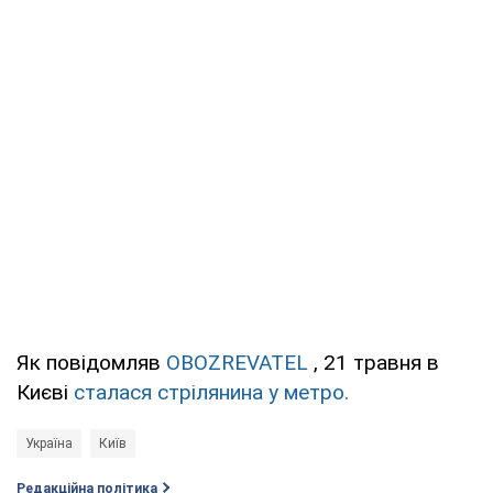
Як повідомляв
OBOZREVATEL
, 21 травня в
Києві
сталася стрілянина у метро.
Україна
Київ
Редакційна політика