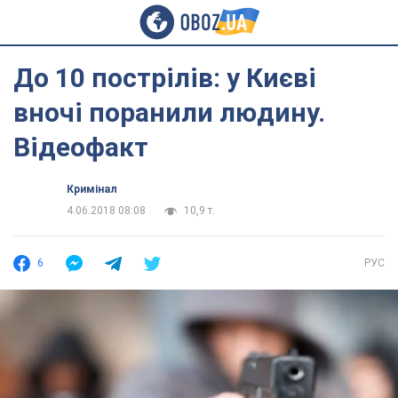
До 10 пострілів: у Києві
вночі поранили людину.
Відеофакт
Кримінал
4.06.2018 08:08
10,9 т.
6
РУС