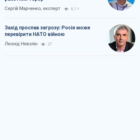
Сергій Марченко, експерт
6,1 т.
Захід проспав загрозу: Росія може
перевірити НАТО війною
Леонід Невзлін
27