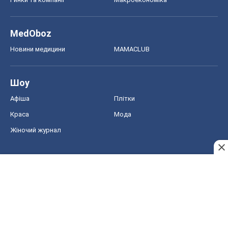
MedOboz
Новини медицини
MAMACLUB
Шоу
Афіша
Плітки
Краса
Мода
Жіночий журнал