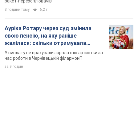
ракет-перехоплювачів
3 години тому
6,2 т.
Ауріка Ротару через суд змінила
свою пенсію, на яку раніше
жалілася: скільки отримувала
співачка
У виплату не врахували зарплатню артистки за
час роботи в Чернівецькій філармонії
за 9 годин