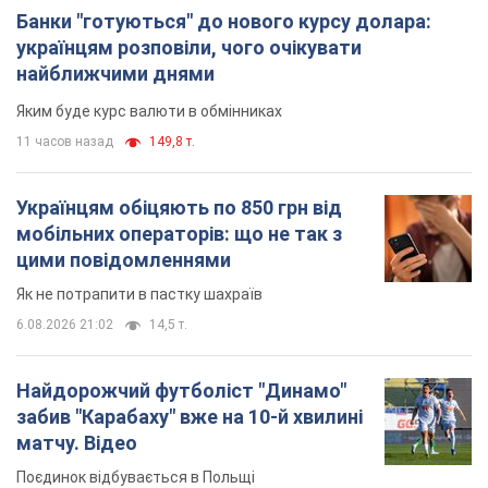
Банки "готуються" до нового курсу долара:
українцям розповіли, чого очікувати
найближчими днями
Яким буде курс валюти в обмінниках
11 часов назад
149,8 т.
Українцям обіцяють по 850 грн від
мобільних операторів: що не так з
цими повідомленнями
Як не потрапити в пастку шахраїв
6.08.2026 21:02
14,5 т.
Найдорожчий футболіст "Динамо"
забив "Карабаху" вже на 10-й хвилині
матчу. Відео
Поєдинок відбувається в Польщі