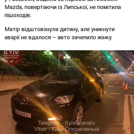
Mazda, повертаючи із Липської, не помітила
пішоходів.
Матір відштовхнула дитину, але уникнути
аварії не вдалося – авто зачепило жінку.