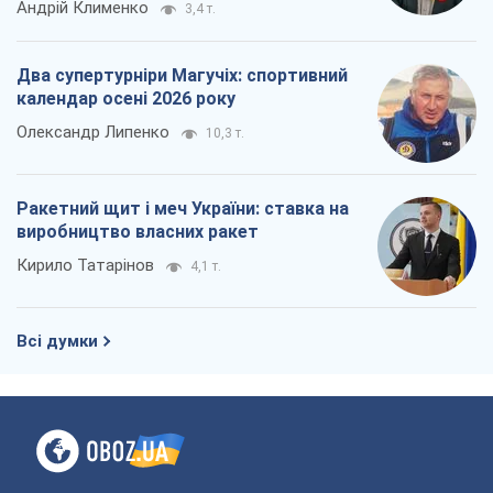
Андрій Клименко
3,4 т.
Два супертурніри Магучіх: спортивний
календар осені 2026 року
Олександр Липенко
10,3 т.
Ракетний щит і меч України: ставка на
виробництво власних ракет
Кирило Татарінов
4,1 т.
Всі думки