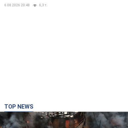
6.08.2026 20:48
6,3 т.
TOP NEWS