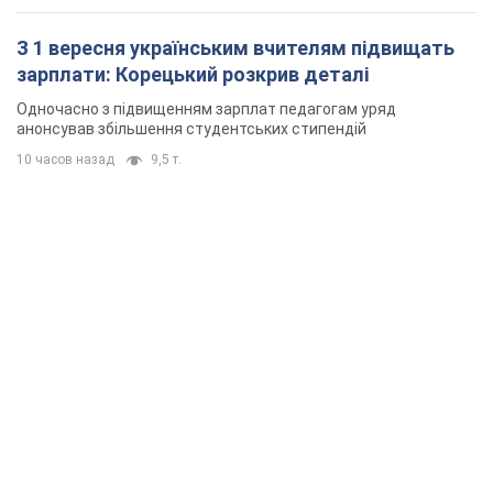
З 1 вересня українським вчителям підвищать
зарплати: Корецький розкрив деталі
Одночасно з підвищенням зарплат педагогам уряд
анонсував збільшення студентських стипендій
10 часов назад
9,5 т.