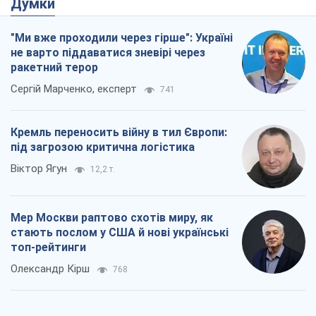
Думки
"Ми вже проходили через гірше": Україні
не варто піддаватися зневірі через
ракетний терор
Сергій Марченко, експерт
741
Кремль переносить війну в тил Європи:
під загрозою критична логістика
Віктор Ягун
12,2 т.
Мер Москви раптово схотів миру, як
стають послом у США й нові українські
топ-рейтинги
Олександр Кірш
768