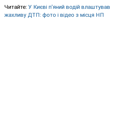
Читайте:
У Києві п'яний водій влаштував
жахливу ДТП: фото і відео з місця НП