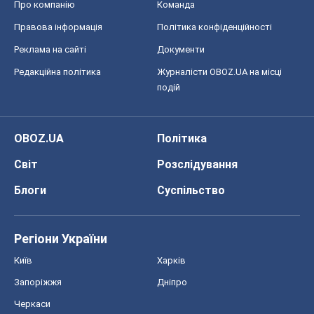
Про компанію
Команда
Правова інформація
Політика конфіденційності
Реклама на сайті
Документи
Редакційна політика
Журналісти OBOZ.UA на місці
подій
OBOZ.UA
Політика
Світ
Розслідування
Блоги
Суспільство
Регіони України
Київ
Харків
Запоріжжя
Дніпро
Черкаси