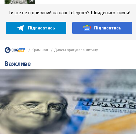
Ти ще не підписаний на наш Telegram? Швиденько тисни!
Підписатись
Підписатись
Кримінал
Дивом врятувала дитину:...
Важливе