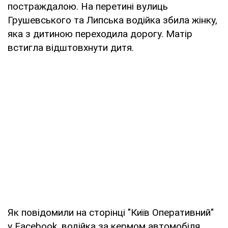
постраждалою. На перетині вулиць
Грушевського та Липська водійка збила жінку,
яка з дитиною переходила дорогу. Матір
встигла відштовхнути дитя.
Як повідомили на сторінці "Київ Оперативний"
у Facebook, водійка за кермом автомобіля