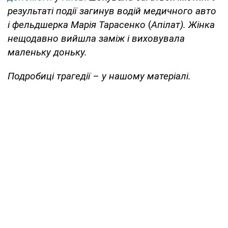
результаті події загинув водій медичного авто
і фельдшерка Марія Тарасенко
(
Апілат). Жінка
нещодавно вийшла заміж і виховувала
маленьку доньку.
Подробиці трагедії
–
у нашому матеріалі.