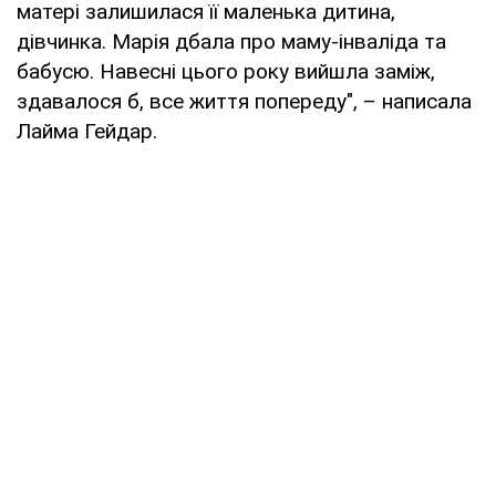
матері залишилася її маленька дитина,
дівчинка. Марія дбала про маму-інваліда та
бабусю. Навесні цього року вийшла заміж,
здавалося б, все життя попереду", – написала
Лайма Гейдар.