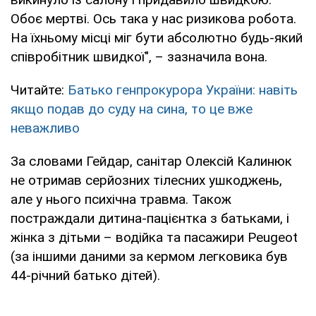
Обоє мертві. Ось така у нас ризикова робота.
На їхньому місці міг бути абсолютно будь-який
співробітник швидкої", – зазначила вона.
Читайте:
Батько генпрокурора України: навіть
якщо подав до суду на сина, то це вже
неважливо
За словами Гейдар, санітар Олексій Калинюк
не отримав серйозних тілесних ушкоджень,
але у нього психічна травма. Також
постраждали дитина-пацієнтка з батьками, і
жінка з дітьми – водійка та пасажири Peugeot
(за іншими даними за кермом легковика був
44-річний батько дітей).