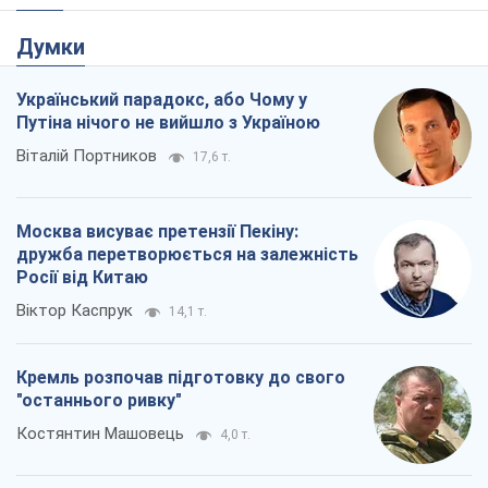
Москва висуває претензії Пекіну:
дружба перетворюється на залежність
Росії від Китаю
Віктор Каспрук
14,1 т.
Кремль розпочав підготовку до свого
"останнього ривку"
Костянтин Машовець
4,0 т.