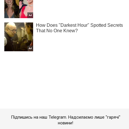
Підпишись на наш Telegram. Надсилаємо лише "гарячі"
новини!
Підписатись
Підписатись
Кримінал
Дитина не побачить...
Важливе