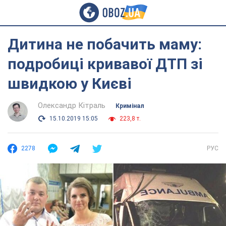
Дитина не побачить маму:
подробиці кривавої ДТП зі
швидкою у Києві
Олександр Кітраль
Кримінал
15.10.2019 15:05
223,8 т.
2278
РУС