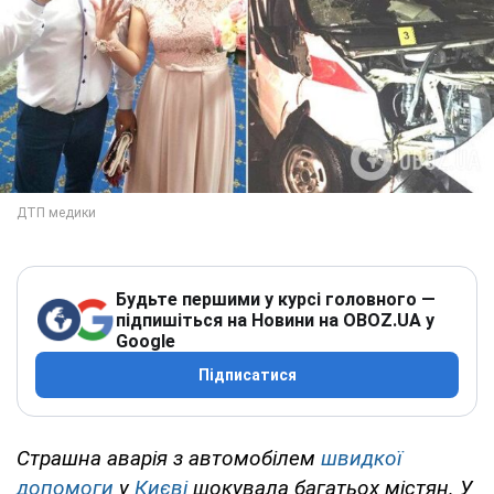
Будьте першими у курсі головного —
підпишіться на Новини на OBOZ.UA у
Google
Підписатися
Страшна аварія з автомобілем
швидкої
допомоги
у
Києві
шокувала багатьох містян. У