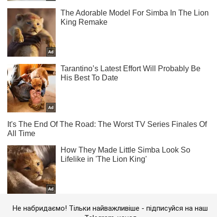
Не набридаємо! Тільки найважливіше - підписуйся на наш