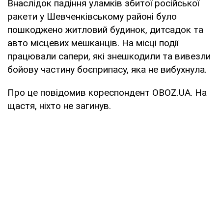
Внаслідок падіння уламків збитої російської
ракети у Шевченківському районі було
пошкоджено житловий будинок, дитсадок та
авто місцевих мешканців. На місці події
працювали сапери, які знешкодили та вивезли
бойову частину боєприпасу, яка не вибухнула.
Про це повідомив кореспондент OBOZ.UA. На
щастя, ніхто не загинув.