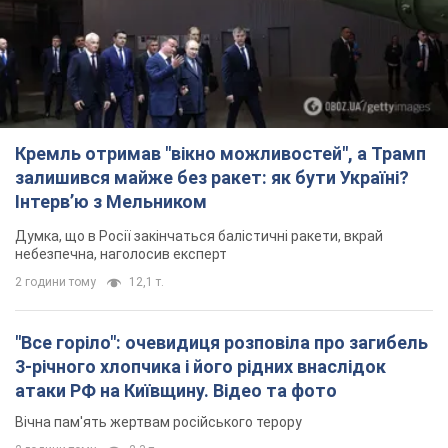
Кремль отримав "вікно можливостей", а Трамп
залишився майже без ракет: як бути Україні?
Інтерв’ю з Мельником
Думка, що в Росії закінчаться балістичні ракети, вкрай
небезпечна, наголосив експерт
2 години тому
12,1 т.
"Все горіло": очевидиця розповіла про загибель
3-річного хлопчика і його рідних внаслідок
атаки РФ на Київщину. Відео та фото
Вічна пам'ять жертвам російського терору