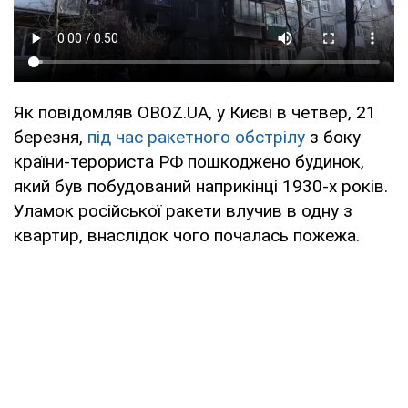
Як повідомляв OBOZ.UA, у Києві в четвер, 21
березня,
під час ракетного обстрілу
з боку
країни-терориста РФ пошкоджено будинок,
який був побудований наприкінці 1930-х років.
Уламок російської ракети влучив в одну з
квартир, внаслідок чого почалась пожежа.