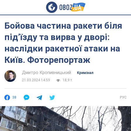
Бойова частина ракети біля
під’їзду та вирва у дворі:
наслідки ракетної атаки на
Київ. Фоторепортаж
Дмитро Кропивницький
Кримінал
21.03.2024 14:59
18,9 т.
38
РУС