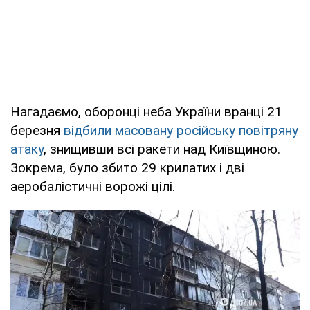
Нагадаємо, оборонці неба України вранці 21
березня
відбили масовану російську повітряну
атаку
, знищивши всі ракети над Київщиною.
Зокрема, було збито 29 крилатих і дві
аеробалістичні ворожі цілі.