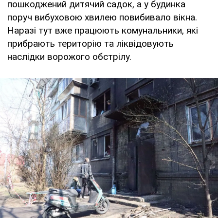
пошкоджений дитячий садок, а у будинка
поруч вибуховою хвилею повибивало вікна.
Наразі тут вже працюють комунальники, які
прибрають територію та ліквідовують
наслідки ворожого обстрілу.