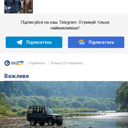
Підписуйся на наш Telegram. Отримуй тільки
найважливіше!
Підписатись
Підписатись
Кримінал
Більше 20 поранень:...
Важливе