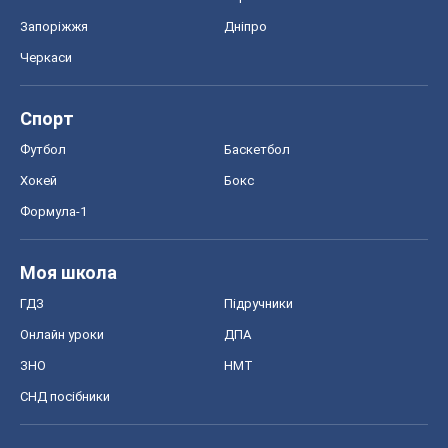
Запоріжжя
Дніпро
Черкаси
Спорт
Футбол
Баскетбол
Хокей
Бокс
Формула-1
Моя школа
ГДЗ
Підручники
Онлайн уроки
ДПА
ЗНО
НМТ
СНД посібники