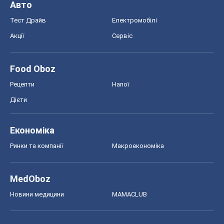
Авто
Тест Драйв
Електромобілі
Акції
Сервіс
Food Oboz
Рецепти
Напої
Дієти
Економіка
Ринки та компанії
Макроекономіка
MedOboz
Новини медицини
MAMACLUB