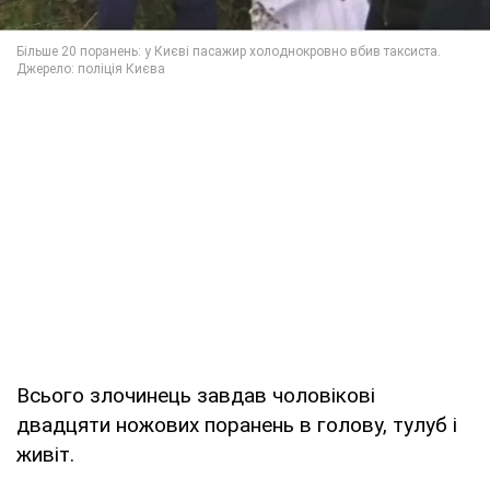
Всього злочинець завдав чоловікові
двадцяти ножових поранень в голову, тулуб і
живіт.