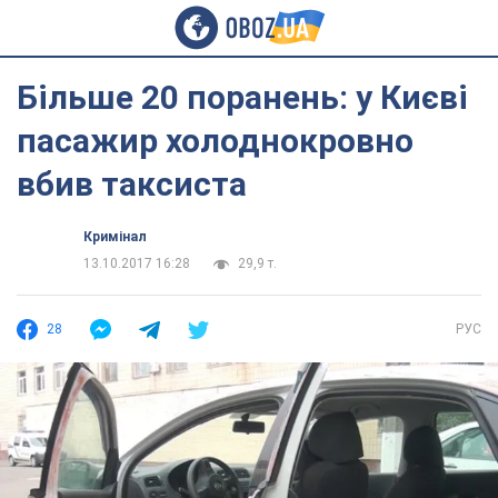
Більше 20 поранень: у Києві
пасажир холоднокровно
вбив таксиста
Кримінал
13.10.2017 16:28
29,9 т.
28
РУС