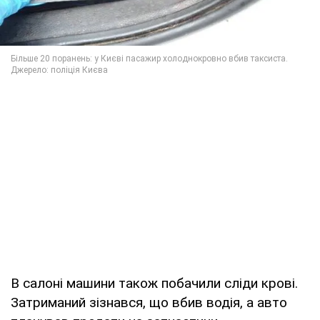
В салоні машини також побачили сліди крові.
Затриманий зізнався, що вбив водія, а авто