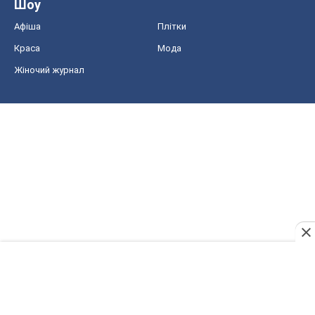
Шоу
Афіша
Плітки
Краса
Мода
Жіночий журнал