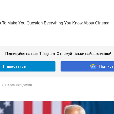
Підписуйся на наш Telegram. Отримуй тільки найважливіше!
Підписатись
Підписа
У Києві невідомий...