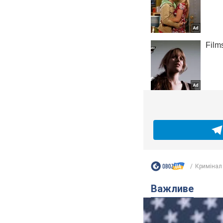
Кримінал
Важливе