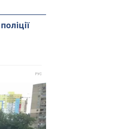
поліції
РУС