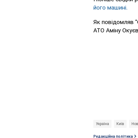
його машині.
Як повідомляв "
АТО Аміну Окуєв
Україна
Київ
Нов
Редакційна політика