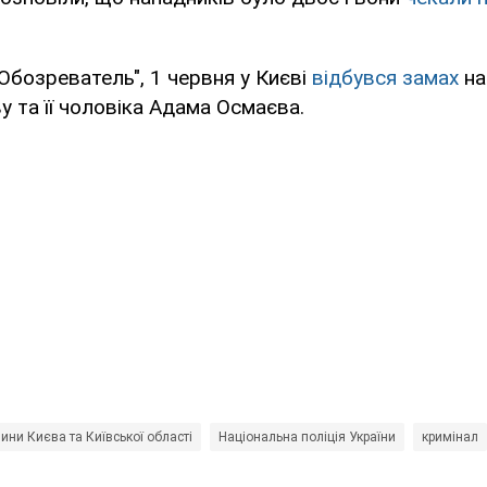
Обозреватель", 1 червня у Києві
відбувся замах
на
у та її чоловіка Адама Осмаєва.
ини Києва та Київської області
Національна поліція України
кримінал